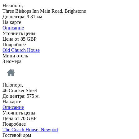
Ньюпорт,
Three Bishops Inn Main Road, Brighstone
До центра: 9.81 км.
На карте
Описание
Уточнить цены
Цена от
85
GBP
Подробнее
Old Church House
Мини отель
3 номера
Ньюпорт,
46 Crocker Street
До центра: 575 м.
На карте
Описание
Уточнить цены
Цена от
70
GBP
Подробнее
The Coach House, Newport
Гостевой дом