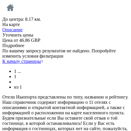
До центра: 8.17 км.
На карте
Описание
Уточнить цены
Цена от
46.86
GBP
Подробнее
По вашему запросу результатов не найдено. Попробуйте
изменить условия фильтрации
К началу страницы
↑
1
...
1
из
1
Отели Ньюпорта представлены по типу, названию и рейтингу.
Наш справочник содержит информацию о 11 отелях с
описаниями и открытой контактной информацией, а также с
информацией о расположении на карте населенного пункта.
Будем признательные если Вы оставите свой отзыв о той
гостинице, в которой останавливались! Если у Вас есть
информация о гостиницах, которых нет на сайте, пожалуйста,