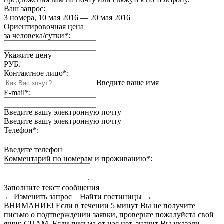
Ваш запрос:
3 номера, 10 мая 2016 — 20 мая 2016
Ориентировочная цена
за человека/сутки
*
:
Укажите цену
РУБ.
Контактное лицо
*
:
Введите ваше имя
E-mail
*
:
Введите вашу электронную почту
Введите вашу электронную почту
Телефон
*
:
Введите телефон
Комментарий по номерам и проживанию
*
:
Заполните текст сообщения
← Изменить запрос
Найти гостиницы →
ВНИМАНИЕ! Если в течении 5 минут Вы не получите
письмо о подтверждении заявки, проверьте пожалуйста свой
ящик СПАМ. Если письма от нас нет, значит Вы указали