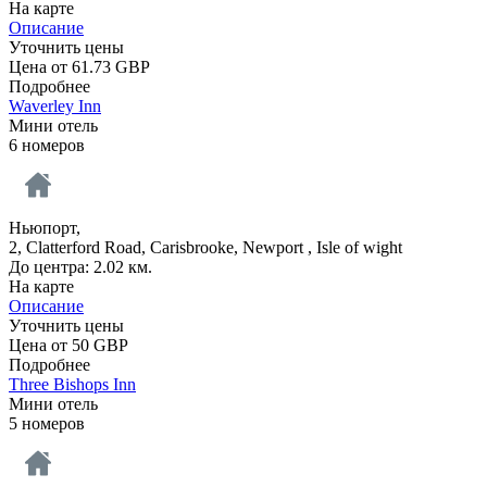
На карте
Описание
Уточнить цены
Цена от
61.73
GBP
Подробнее
Waverley Inn
Мини отель
6 номеров
Ньюпорт,
2, Clatterford Road, Carisbrooke, Newport , Isle of wight
До центра: 2.02 км.
На карте
Описание
Уточнить цены
Цена от
50
GBP
Подробнее
Three Bishops Inn
Мини отель
5 номеров