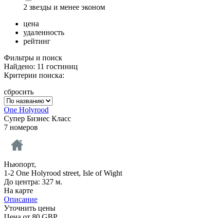
2 звезды и менее эконом
цена
удаленность
рейтинг
Фильтры и поиск
Найдено: 11 гостиниц
Критерии поиска:
сбросить
One Holyrood
Супер Бизнес Класс
7 номеров
Ньюпорт,
1-2 One Holyrood street, Isle of Wight
До центра: 327 м.
На карте
Описание
Уточнить цены
Цена от
80
GBP