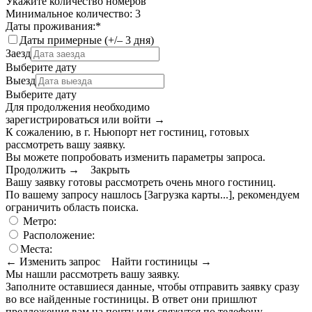
Укажите количество номеров
Минимальное количество: 3
Даты проживания:
*
Даты примерные (+/– 3 дня)
Заезд
Выберите дату
Выезд
Выберите дату
Для продолжения необходимо
зарегистрироваться или войти
→
К сожалению, в г. Ньюпорт нет гостиниц, готовых
рассмотреть вашу заявку.
Вы можете попробовать изменить параметры запроса.
Продолжить →
Закрыть
Вашу заявку готовы рассмотреть очень много гостиниц.
По вашему запросу нашлось
[Загрузка карты...]
, рекомендуем
ограничить область поиска
.
Метро:
Расположение:
Места:
← Изменить запрос
Найти гостиницы →
Мы нашли
рассмотреть вашу заявку.
Заполните оставшиеся данные, чтобы отправить заявку сразу
во все найденные гостиницы. В ответ они пришлют
предложения вам на почту или свяжутся по телефону.