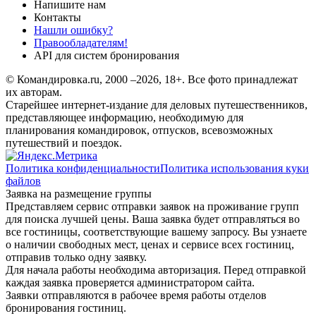
Напишите нам
Контакты
Нашли ошибку?
Правообладателям!
API для систем бронирования
© Командировка.ru, 2000 –2026, 18+.
Все фото принадлежат
их авторам.
Старейшее интернет-издание для деловых путешественников,
представляющее информацию, необходимую для
планирования командировок, отпусков, всевозможных
путешествий и поездок.
Политика конфиденциальности
Политика использования куки
файлов
Заявка на размещение группы
Представляем сервис отправки заявок на проживание групп
для поиска лучшей цены. Ваша заявка будет отправляться во
все гостиницы, соответствующие вашему запросу. Вы узнаете
о наличии свободных мест, ценах и сервисе всех гостиниц,
отправив только одну заявку.
Для начала работы необходима авторизация. Перед отправкой
каждая заявка проверяется администратором сайта.
Заявки отправляются в рабочее время работы отделов
бронирования гостиниц.