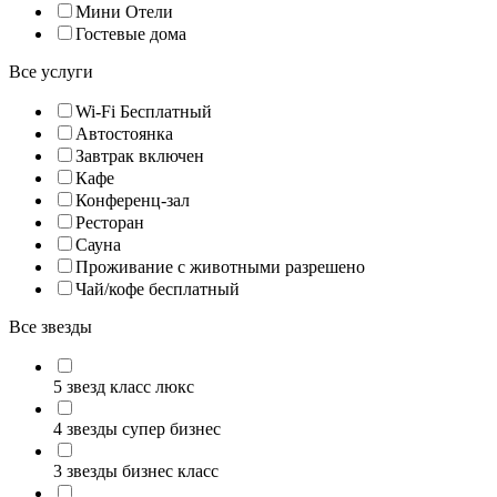
Мини Отели
Гостевые дома
Все услуги
Wi-Fi Бесплатный
Автостоянка
Завтрак включен
Кафе
Конференц-зал
Ресторан
Сауна
Проживание с животными разрешено
Чай/кофе бесплатный
Все звезды
5 звезд класс люкс
4 звезды супер бизнес
3 звезды бизнес класс