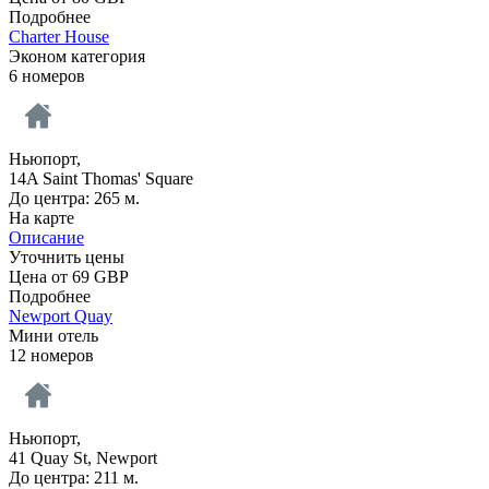
Подробнее
Charter House
Эконом категория
6 номеров
Ньюпорт,
14A Saint Thomas' Square
До центра: 265 м.
На карте
Описание
Уточнить цены
Цена от
69
GBP
Подробнее
Newport Quay
Мини отель
12 номеров
Ньюпорт,
41 Quay St, Newport
До центра: 211 м.