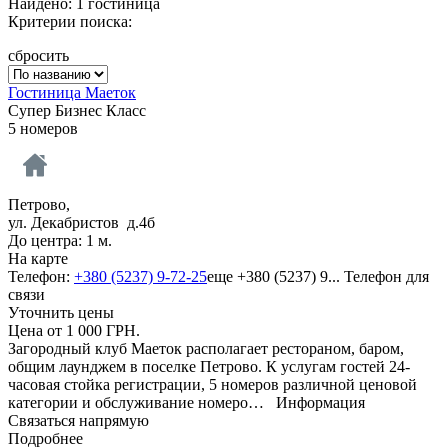
Найдено: 1 гостиница
Критерии поиска:
сбросить
Гостиница Маеток
Супер Бизнес Класс
5 номеров
Петрово,
ул. Декабристов д.4б
До центра: 1 м.
На карте
Телефон:
+380 (5237) 9-72-25
еще
+380 (5237) 9...
Телефон для
связи
Уточнить цены
Цена от
1 000
ГРН.
Загородный клуб Маеток располагает рестораном, баром,
общим лаунджем в поселке Петрово. К услугам гостей 24-
часовая стойка регистрации, 5 номеров различной ценовой
категории и обслуживание номеро…
Информация
Связаться напрямую
Подробнее