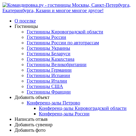
О поселке
Гостиницы
Гостиницы Кировоградской области
Гостиницы России
Гостиницы России по автотрассам
Гостиницы Украины
Гостиницы Беларуси
Гостиницы Казахстана
Гостиницы Великобритании
Гостиницы Германии
Гостиницы Испании
Гостиницы Италии
Гостиницы США
Гостиницы Франции
Добавить объект
Конференц-залы Петрово
Конференц-залы Кировоградской области
Конференц-залы России
Написать отзыв
Добавить сувенир
Добавить фото