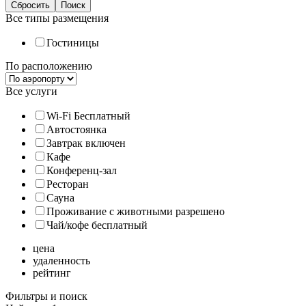
Все типы размещения
Гостиницы
По расположению
Все услуги
Wi-Fi Бесплатный
Автостоянка
Завтрак включен
Кафе
Конференц-зал
Ресторан
Сауна
Проживание с животными разрешено
Чай/кофе бесплатный
цена
удаленность
рейтинг
Фильтры и поиск