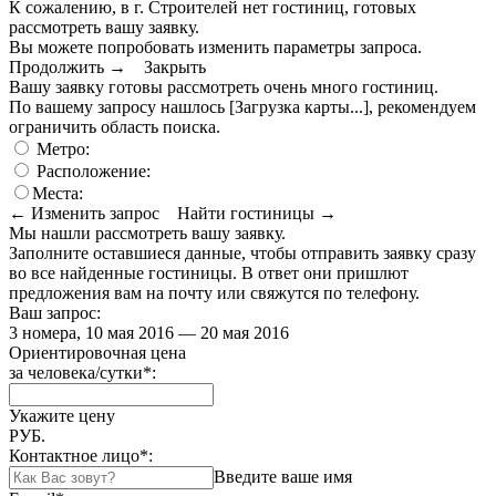
К сожалению, в г. Строителей нет гостиниц, готовых
рассмотреть вашу заявку.
Вы можете попробовать изменить параметры запроса.
Продолжить →
Закрыть
Вашу заявку готовы рассмотреть очень много гостиниц.
По вашему запросу нашлось
[Загрузка карты...]
, рекомендуем
ограничить область поиска
.
Метро:
Расположение:
Места:
← Изменить запрос
Найти гостиницы →
Мы нашли
рассмотреть вашу заявку.
Заполните оставшиеся данные, чтобы отправить заявку сразу
во все найденные гостиницы. В ответ они пришлют
предложения вам на почту или свяжутся по телефону.
Ваш запрос:
3 номера, 10 мая 2016 — 20 мая 2016
Ориентировочная цена
за человека/сутки
*
:
Укажите цену
РУБ.
Контактное лицо
*
:
Введите ваше имя