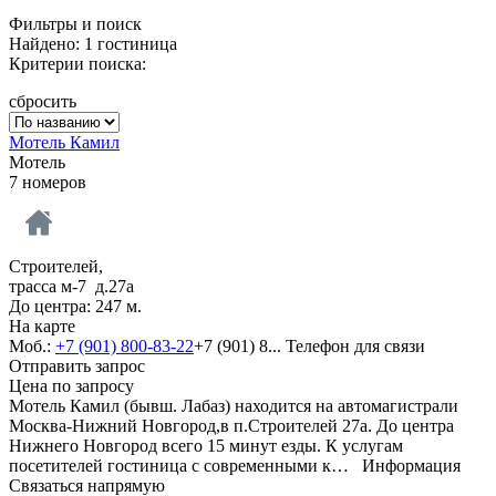
Фильтры и поиск
Найдено: 1 гостиница
Критерии поиска:
сбросить
Мотель Камил
Мотель
7 номеров
Строителей,
трасса м-7 д.27а
До центра: 247 м.
На карте
Моб.:
+7 (901) 800-83-22
+7 (901) 8...
Телефон для связи
Отправить запрос
Цена по запросу
Мотель Камил (бывш. Лабаз) находится на автомагистрали
Москва-Нижний Новгород,в п.Строителей 27а. До центра
Нижнего Новгород всего 15 минут езды. К услугам
посетителей гостиница с современными к…
Информация
Связаться напрямую