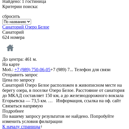
Найдено: 1 гостиница
Критерии поиска:
сбросить
Санаторий Озеро Белое
Санаторий
624 номера
До центра: 461 м.
На карте
Моб.:
+7 (989) 750-06-05
+7 (989) 7...
Телефон для связи
Отправить запрос
Цена по запросу
Санаторий Озеро Белое расположен в живописном месте на
берегу озера, в поселке Озеро Белое. Расстояние от санатория
до МКАД составляет 150 км, а до железнодорожного вокзала
Егорьевска — 73,5 км. …
Информация, ссылка на оф. сайт
Связаться напрямую
Подробнее
По вашему запросу результатов не найдено. Попробуйте
изменить условия фильтрации
К началу страницы
↑