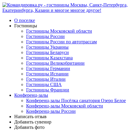
О поселке
Гостиницы
Гостиницы Московской области
Гостиницы России
Гостиницы России по автотрассам
Гостиницы Украины
Гостиницы Беларуси
Гостиницы Казахстана
Гостиницы Великобритании
Гостиницы Германии
Гостиницы Испании
Гостиницы Италии
Гостиницы США
Гостиницы Франции
Конференц-залы
Конференц-залы Посёлка санатория Озеро Белое
Конференц-залы Московской области
Конференц-залы России
Написать отзыв
Добавить сувенир
Добавить фото