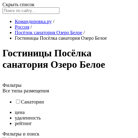
Скрыть список
Командировка.ру
/
Россия
/
Посёлок санатория Озеро Белое
/
Гостиницы Посёлка санатория Озеро Белое
Гостиницы Посёлка
санатория Озеро Белое
Фильтры
Все типы размещения
Санатории
цена
удаленность
рейтинг
Фильтры и поиск