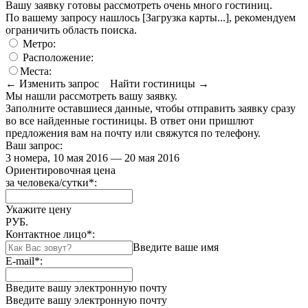
Вашу заявку готовы рассмотреть очень много гостиниц.
По вашему запросу нашлось
[Загрузка карты...]
, рекомендуем
ограничить область поиска
.
Метро:
Расположение:
Места:
← Изменить запрос
Найти гостиницы →
Мы нашли
рассмотреть вашу заявку.
Заполните оставшиеся данные, чтобы отправить заявку сразу
во все найденные гостиницы. В ответ они пришлют
предложения вам на почту или свяжутся по телефону.
Ваш запрос:
3 номера, 10 мая 2016 — 20 мая 2016
Ориентировочная цена
за человека/сутки
*
:
Укажите цену
РУБ.
Контактное лицо
*
:
Введите ваше имя
E-mail
*
:
Введите вашу электронную почту
Введите вашу электронную почту