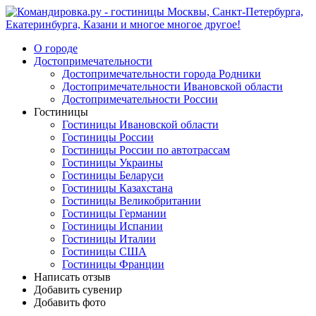
О городе
Достопримечательности
Достопримечательности города Родники
Достопримечательности Ивановской области
Достопримечательности России
Гостиницы
Гостиницы Ивановской области
Гостиницы России
Гостиницы России по автотрассам
Гостиницы Украины
Гостиницы Беларуси
Гостиницы Казахстана
Гостиницы Великобритании
Гостиницы Германии
Гостиницы Испании
Гостиницы Италии
Гостиницы США
Гостиницы Франции
Написать отзыв
Добавить сувенир
Добавить фото