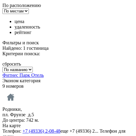
По расположению
цена
удаленность
рейтинг
Фильтры и поиск
Найдено: 1 гостиница
Критерии поиска:
сбросить
Фитнес Парк Отель
Эконом категория
9 номеров
Родники,
пл. Фрунзе д.5
До центра: 742 м.
На карте
Телефон:
+7 (49336) 2-08-48
еще
+7 (49336) 2...
Телефон для