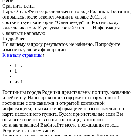
связи
Сравнить цены
Парк Отель Фитнес расположен в городе Родники. Гостиница
открылась после реконструкции в январе 2011г. и
соответствует категории "Одна звезда" по Российскому
классификатору. К услугам гостей 9 но…
Информация
Связаться напрямую
Подробнее
По вашему запросу результатов не найдено. Попробуйте
изменить условия фильтрации
К началу страницы
↑
1
...
1
из
1
Гостиницы города Родники представлены по типу, названию
и рейтингу. Наш справочник содержит информацию о 1
гостинице с описаниями и открытой контактной
информацией, а также с информацией о расположении на
карте населенного пункта. Будем признательные если Вы
оставите свой отзыв о той гостинице, в которой
останавливались! Выбирайте места проживания города
Родники на нашем сайте!
Гостиницы в соседних населенных пунктах. Возможно