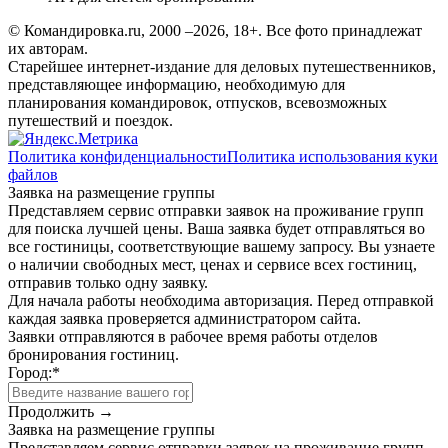
© Командировка.ru, 2000 –2026, 18+.
Все фото принадлежат
их авторам.
Старейшее интернет-издание для деловых путешественников,
представляющее информацию, необходимую для
планирования командировок, отпусков, всевозможных
путешествий и поездок.
Политика конфиденциальности
Политика использования куки
файлов
Заявка на размещение группы
Представляем сервис отправки заявок на проживание групп
для поиска лучшей цены. Ваша заявка будет отправляться во
все гостиницы, соответствующие вашему запросу. Вы узнаете
о наличии свободных мест, ценах и сервисе всех гостиниц,
отправив только одну заявку.
Для начала работы необходима авторизация. Перед отправкой
каждая заявка проверяется администратором сайта.
Заявки отправляются в рабочее время работы отделов
бронирования гостиниц.
Город:
*
Продолжить →
Заявка на размещение группы
Представляем сервис отправки заявок на проживание групп