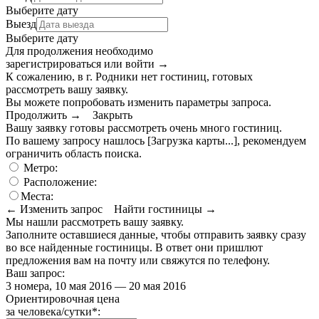
Выберите дату
Выезд
Выберите дату
Для продолжения необходимо
зарегистрироваться или войти
→
К сожалению, в г. Родники нет гостиниц, готовых
рассмотреть вашу заявку.
Вы можете попробовать изменить параметры запроса.
Продолжить →
Закрыть
Вашу заявку готовы рассмотреть очень много гостиниц.
По вашему запросу нашлось
[Загрузка карты...]
, рекомендуем
ограничить область поиска
.
Метро:
Расположение:
Места:
← Изменить запрос
Найти гостиницы →
Мы нашли
рассмотреть вашу заявку.
Заполните оставшиеся данные, чтобы отправить заявку сразу
во все найденные гостиницы. В ответ они пришлют
предложения вам на почту или свяжутся по телефону.
Ваш запрос:
3 номера, 10 мая 2016 — 20 мая 2016
Ориентировочная цена
за человека/сутки
*
: