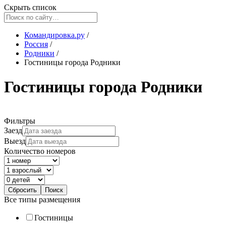
Скрыть список
Командировка.ру
/
Россия
/
Родники
/
Гостиницы города Родники
Гостиницы города Родники
Фильтры
Заезд
Выезд
Количество номеров
Все типы размещения
Гостиницы