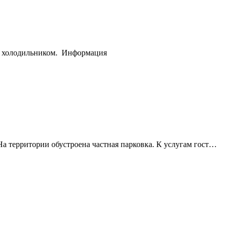
 и холодильником.
Информация
На территории обустроена частная парковка. К услугам гост…