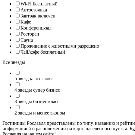
Wi-Fi Бесплатный
Автостоянка
Завтрак включен
Кафе
Конференц-зал
Ресторан
Сауна
Проживание с животными разрешено
Чай/кофе бесплатный
Все звезды
5 звезд класс люкс
4 звезды супер бизнес
3 звезды бизнес класс
2 звезды и менее эконом
Гостиницы Рославля представлены по типу, названию и рейти
информацией о расположении на карте населенного пункта. Бу
Рославля на нашем сайте!