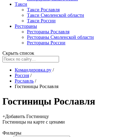
Такси
Такси Рославля
Такси Смоленской области
Такси России
Рестораны
Рестораны Рославля
Рестораны Смоленской области
Рестораны России
Скрыть список
Командировка.ру
/
Россия
/
Рославль
/
Гостиницы Рославля
Гостиницы Рославля
+
Добавить Гостиницу
Гостиницы
на карте
с ценами
Фильтры