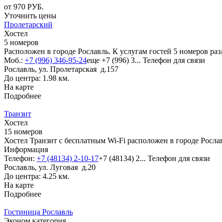
от
970
РУБ.
Уточнить цены
Пролетарский
Хостел
5 номеров
Расположен в городе Рославль. К услугам гостей 5 номеров р
Моб.:
+7 (996) 346-95-24
еще
+7 (996) 3...
Телефон для связи
Рославль, ул. Пролетарская д.157
До центра: 1.98 км.
На карте
Подробнее
Транзит
Хостел
15 номеров
Хостел Транзит с бесплатным Wi-Fi расположен в городе Росл
Информация
Телефон:
+7 (48134) 2-10-17
+7 (48134) 2...
Телефон для связи
Рославль, ул. Луговая д.20
До центра: 4.25 км.
На карте
Подробнее
Гостиница Рославль
Эконом категория