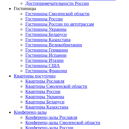
Достопримечательности России
Гостиницы
Гостиницы Смоленской области
Гостиницы России
Гостиницы России по автотрассам
Гостиницы Украины
Гостиницы Беларуси
Гостиницы Казахстана
Гостиницы Великобритании
Гостиницы Германии
Гостиницы Испании
Гостиницы Италии
Гостиницы США
Гостиницы Франции
Квартиры посуточно
Квартиры Рославля
Квартиры Смоленской области
Квартиры России
Квартиры Украины
Квартиры Беларуси
Квартиры Казахстана
Конференц-залы
Конференц-залы Рославля
Конференц-залы Смоленской области
Конференц-залы России