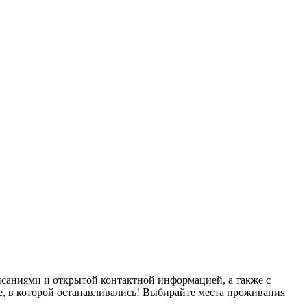
исаниями и открытой контактной информацией, а также с
е, в которой останавливались! Выбирайте места проживания