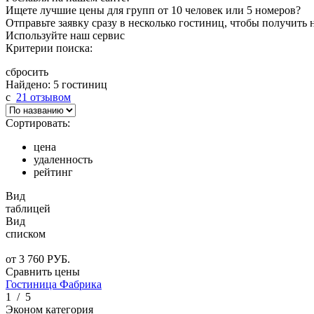
Ищете лучшие цены для групп от 10 человек или 5 номеров?
Отправьте заявку сразу в несколько гостиниц, чтобы получить
Используйте наш сервис
Критерии поиска:
сбросить
Найдено: 5 гостиниц
c
21 отзывом
Сортировать:
цена
удаленность
рейтинг
Вид
таблицей
Вид
списком
от
3 760
РУБ.
Сравнить цены
Гостиница Фабрика
1
/
5
Эконом категория