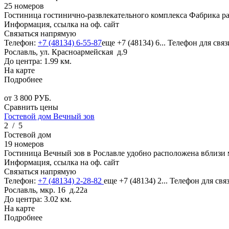
25 номеров
Гостиница гостинично-развлекательного комплекса Фабрика ра
Информация, ссылка на оф. сайт
Связаться напрямую
Телефон:
+7 (48134) 6-55-87
еще
+7 (48134) 6...
Телефон для связ
Рославль, ул. Красноармейская д.9
До центра: 1.99 км.
На карте
Подробнее
от
3 800
РУБ.
Сравнить цены
Гостевой дом Вечный зов
2
/
5
Гостевой дом
19 номеров
Гостиница Вечный зов в Рославле удобно расположена вблизи 
Информация, ссылка на оф. сайт
Связаться напрямую
Телефон:
+7 (48134) 2-28-82
еще
+7 (48134) 2...
Телефон для свя
Рославль, мкр. 16 д.22а
До центра: 3.02 км.
На карте
Подробнее