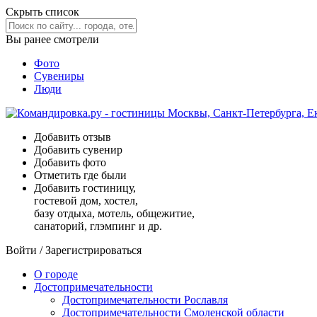
Скрыть список
Вы ранее смотрели
Фото
Сувениры
Люди
Добавить отзыв
Добавить сувенир
Добавить фото
Отметить где были
Добавить гостиницу,
гостевой дом, хостел,
базу отдыха, мотель, общежитие,
санаторий, глэмпинг и др.
Войти
/
Зарегистрироваться
О городе
Достопримечательности
Достопримечательности Рославля
Достопримечательности Смоленской области