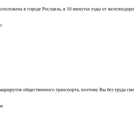
сположена в городе Рославль, в 10 минутах езды от железнодо
и
маршрутов общественного транспорта, поэтому Вы без труда см
зи