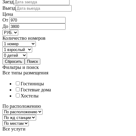
Заезд
Выезд
Цена
От
До
Количество номеров
Фильтры и поиск
Все типы размещения
Гостиницы
Гостевые дома
Хостелы
По расположению
Все услуги