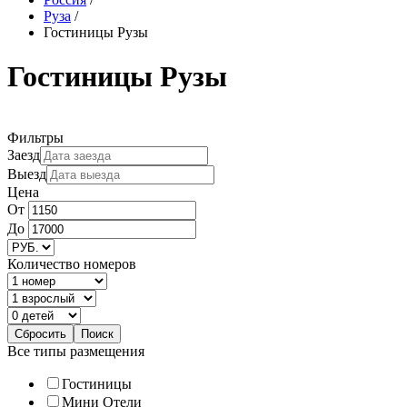
Руза
/
Гостиницы Рузы
Гостиницы Рузы
Фильтры
Заезд
Выезд
Цена
От
До
Количество номеров
Все типы размещения
Гостиницы
Мини Отели