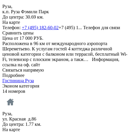
Руза,
к.п. Руза Фэмили Парк
До центра: 30.69 км.
На карте
Телефон:
+7 (495) 182-60-02
+7 (495) 1...
Телефон для связи
Сравнить цены
Цена от
17 000
РУБ.
Расположена в 96 км от международного аэропорта
Шереметьево. К услугам гостей 4 коттеджа различной
ценовой категории с балконом или террасой, бесплатный Wi-
Fi, телевизор с плоским экраном, а такж…
Информация,
ссылка на оф. сайт
Связаться напрямую
Подробнее
Гостиница Руза
Эконом категория
14 номеров
Руза,
ул. Красная д.86
До центра: 1.77 км.
На карте