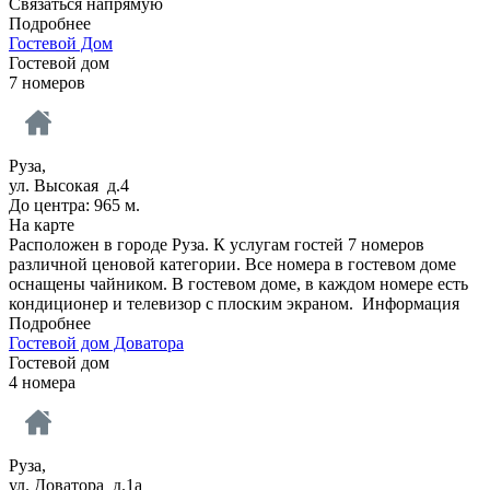
Связаться напрямую
Подробнее
Гостевой Дом
Гостевой дом
7 номеров
Руза,
ул. Высокая д.4
До центра: 965 м.
На карте
Расположен в городе Руза. К услугам гостей 7 номеров
различной ценовой категории. Все номера в гостевом доме
оснащены чайником. В гостевом доме, в каждом номере есть
кондиционер и телевизор с плоским экраном.
Информация
Подробнее
Гостевой дом Доватора
Гостевой дом
4 номера
Руза,
ул. Доватора д.1а