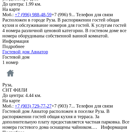
До центра: 1.99 км.
На карте
Моб.:
+7 (996) 988-48-59
+7 (996) 9...
Телефон для связи
Расположен в городе Руза. В распоряжении гостей общая
кухня и обслуживание номеров для гостей. К услугам гостей
4 номера различной ценовой категории. В гостевом доме все
номера оборудованы собственной ванной комнатой.
Информация
Подробнее
Гостевой дом Авиатор
Гостевой дом
1 номер
Руза,
СНТ ФИЛИ
До центра: 4.44 км.
На карте
Моб.:
+7 (903) 729-77-27
+7 (903) 7...
Телефон для связи
Гостевой дом Авиатор расположен в поселке Руза. В
распоряжении гостей общая кухня и терраса. За
дополнительную плату предоставляется частная парковка. Все
номера гостевого дома оснащены чайником.…
Информация