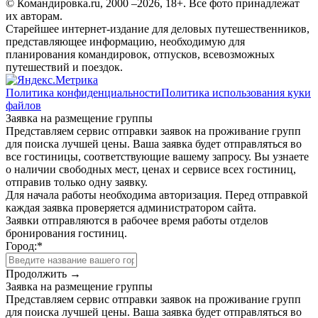
© Командировка.ru, 2000 –2026, 18+.
Все фото принадлежат
их авторам.
Старейшее интернет-издание для деловых путешественников,
представляющее информацию, необходимую для
планирования командировок, отпусков, всевозможных
путешествий и поездок.
Политика конфиденциальности
Политика использования куки
файлов
Заявка на размещение группы
Представляем сервис отправки заявок на проживание групп
для поиска лучшей цены. Ваша заявка будет отправляться во
все гостиницы, соответствующие вашему запросу. Вы узнаете
о наличии свободных мест, ценах и сервисе всех гостиниц,
отправив только одну заявку.
Для начала работы необходима авторизация. Перед отправкой
каждая заявка проверяется администратором сайта.
Заявки отправляются в рабочее время работы отделов
бронирования гостиниц.
Город:
*
Продолжить →
Заявка на размещение группы
Представляем сервис отправки заявок на проживание групп
для поиска лучшей цены. Ваша заявка будет отправляться во