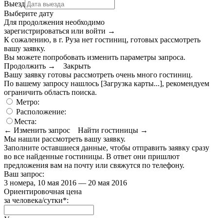
Выезд
Выберите дату
Для продолжения необходимо
зарегистрироваться или войти
→
К сожалению, в г. Руза нет гостиниц, готовых рассмотреть
вашу заявку.
Вы можете попробовать изменить параметры запроса.
Продолжить →
Закрыть
Вашу заявку готовы рассмотреть очень много гостиниц.
По вашему запросу нашлось
[Загрузка карты...]
, рекомендуем
ограничить область поиска
.
Метро:
Расположение:
Места:
← Изменить запрос
Найти гостиницы →
Мы нашли
рассмотреть вашу заявку.
Заполните оставшиеся данные, чтобы отправить заявку сразу
во все найденные гостиницы. В ответ они пришлют
предложения вам на почту или свяжутся по телефону.
Ваш запрос:
3 номера, 10 мая 2016 — 20 мая 2016
Ориентировочная цена
за человека/сутки
*
: