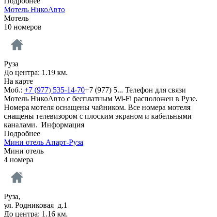
Подробнее
Мотель НикоАвто
Мотель
10 номеров
Руза
До центра: 1.19 км.
На карте
Моб.:
+7 (977) 535-14-70
+7 (977) 5...
Телефон для связи
Мотель НикоАвто с бесплатным Wi-Fi расположен в Рузе.
Номера мотеля оснащены чайником. Все номера мотеля
снащены телевизором с плоским экраном и кабельными
каналами.
Информация
Подробнее
Мини отель Апарт-Руза
Мини отель
4 номера
Руза,
ул. Родниковая д.1
До центра: 1.16 км.