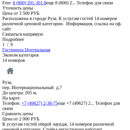
Free:
8 (800) 201-301-8
еще
8 (800) 2...
Телефон для связи
Уточнить цены
Цена от
3 500
РУБ.
Расположена в городе Руза. К услугам гостей 14 номеров
различной ценовой категории.
Информация, ссылка на оф.
сайт
Связаться напрямую
Подробнее
1
/
9
Гостиница Центральная
Эконом категория
14 номеров
Руза,
пер. Интернациональный д.7
До центра: 205 м.
На карте
Телефон:
+7 (49627) 2-38-75
еще
+7 (49627) 2...
Телефон для
связи
Сравнить цены
Цена от
2 000
РУБ.
К услугам гостей общий лаундж, 14 номеров различной
ценовой категории. Стойка регистрации работает