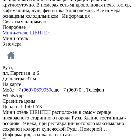
круглосуточно. В номерах есть микроволновая печь, тостер,
кофемашина, душ, фен и шкаф для одежды. Все номера
оснащены холодильником.
Информация
Связаться напрямую
Подробнее
Мини-отель ШЕНГЕН
Мини отель
3 номера
Руза,
пл. Партизан д.6
До центра: 37 м.
На карте
Моб.:
+7 (969) 0699959
еще
+7 (969) 0...
Телефон
WhatsApp
Сравнить цены
Цена от
1 150
РУБ.
Мини-отель ШЕНГЕН расположен в самом сердце
прекрасного старинного города Руза. Здание гостиницы -
особняк 19 века, при реставрации которого максимально
сохранен колорит купеческой Рузы. Номерной…
Информация, ссылка на оф. сайт