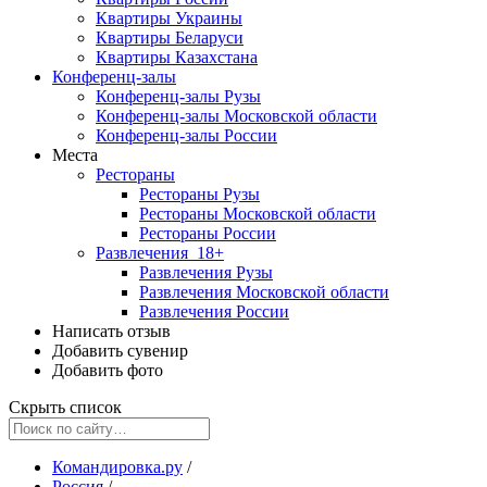
Квартиры Украины
Квартиры Беларуси
Квартиры Казахстана
Конференц-залы
Конференц-залы Рузы
Конференц-залы Московской области
Конференц-залы России
Места
Рестораны
Рестораны Рузы
Рестораны Московской области
Рестораны России
Развлечения
18+
Развлечения Рузы
Развлечения Московской области
Развлечения России
Написать отзыв
Добавить сувенир
Добавить фото
Скрыть список
Командировка.ру
/
Россия
/