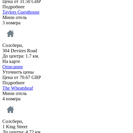
Цена от
31.50
GBP
Подробнее
Taylors Guesthouse
Мини отель
3 номера
Солсбери,
304 Devizes Road
До центра: 1.7 км.
На карте
Описание
Уточнить цены
Цена от
70.67
GBP
Подробнее
The Wheatsheaf
Мини отель
4 номера
Солсбери,
1 King Street
До центра: 4.72 км.