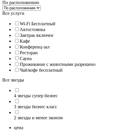
По расположению
Все услуги
Wi-Fi Бесплатный
Автостоянка
Завтрак включен
Кафе
Конференц-зал
Ресторан
Сауна
Проживание с животными разрешено
Чай/кофе бесплатный
Все звезды
4 звезды супер бизнес
3 звезды бизнес класс
2 звезды и менее эконом
цена