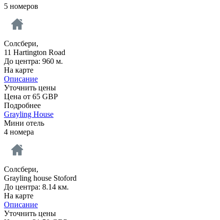
5 номеров
Солсбери,
11 Hartington Road
До центра: 960 м.
На карте
Описание
Уточнить цены
Цена от
65
GBP
Подробнее
Grayling House
Мини отель
4 номера
Солсбери,
Grayling house Stoford
До центра: 8.14 км.
На карте
Описание
Уточнить цены