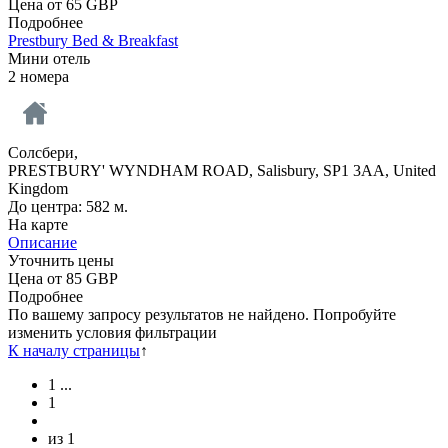
Цена от
65
GBP
Подробнее
Prestbury Bed & Breakfast
Мини отель
2 номера
Солсбери,
PRESTBURY' WYNDHAM ROAD, Salisbury, SP1 3AA, United
Kingdom
До центра: 582 м.
На карте
Описание
Уточнить цены
Цена от
85
GBP
Подробнее
По вашему запросу результатов не найдено. Попробуйте
изменить условия фильтрации
К началу страницы
↑
1
...
1
из
1