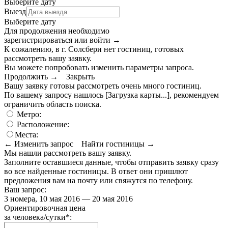
Выберите дату
Выезд
Выберите дату
Для продолжения необходимо
зарегистрироваться или войти
→
К сожалению, в г. Солсбери нет гостиниц, готовых
рассмотреть вашу заявку.
Вы можете попробовать изменить параметры запроса.
Продолжить →
Закрыть
Вашу заявку готовы рассмотреть очень много гостиниц.
По вашему запросу нашлось
[Загрузка карты...]
, рекомендуем
ограничить область поиска
.
Метро:
Расположение:
Места:
← Изменить запрос
Найти гостиницы →
Мы нашли
рассмотреть вашу заявку.
Заполните оставшиеся данные, чтобы отправить заявку сразу
во все найденные гостиницы. В ответ они пришлют
предложения вам на почту или свяжутся по телефону.
Ваш запрос:
3 номера, 10 мая 2016 — 20 мая 2016
Ориентировочная цена
за человека/сутки
*
: