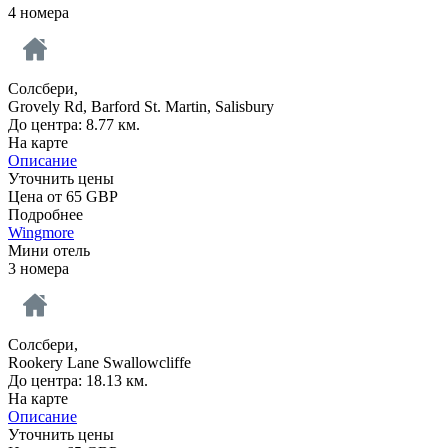
4 номера
Солсбери,
Grovely Rd, Barford St. Martin, Salisbury
До центра: 8.77 км.
На карте
Описание
Уточнить цены
Цена от
65
GBP
Подробнее
Wingmore
Мини отель
3 номера
Солсбери,
Rookery Lane Swallowcliffe
До центра: 18.13 км.
На карте
Описание
Уточнить цены