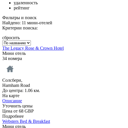
удаленность
рейтинг
Фильтры и поиск
Найдено: 11 мини-отелей
Критерии поиска:
сбросить
The Legacy Rose & Crown Hotel
Мини отель
34 номера
Солсбери,
Harnham Road
До центра: 1.06 км.
На карте
Описание
Уточнить цены
Цена от
68
GBP
Подробнее
Websters Bed & Breakfast
Мини отель