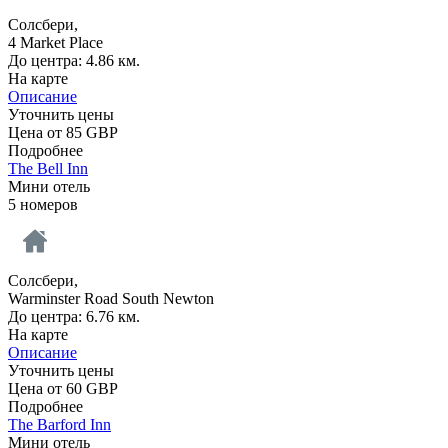
Солсбери,
4 Market Place
До центра: 4.86 км.
На карте
Описание
Уточнить цены
Цена от
85
GBP
Подробнее
The Bell Inn
Мини отель
5 номеров
Солсбери,
Warminster Road South Newton
До центра: 6.76 км.
На карте
Описание
Уточнить цены
Цена от
60
GBP
Подробнее
The Barford Inn
Мини отель