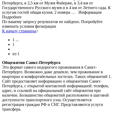
Петербурга, в 2,5 км от Музея Фаберже, в 3,4 км от
Государственного Русского музея и в 4 км от Летнего сада. К
услугам гостей общая кухня. 2 номера …
Информация
Подробнее
По вашему запросу результатов не найдено. Попробуйте
изменить условия фильтрации
К началу страницы
↑
1
...
1
из
1
Общежития Санкт-Петербурга
Это формат самого недорогого проживания в Санкт-
Петербурге. Возможно даже дешевле, чем проживание в
квартирах и комфортабельных хостелах. Таких общежитий 1.
Сайт предоставляет информацию о общежитиях Санкт-
Петербурга, с открытой контактной информацией: телефон,
адрес, и ссылкой на официальный сайт общежития при
наличии. Большинство общежитий расположено в шаговой
доступности транспортного узла. Осуществляется
регистрация граждан РФ и СНГ. Представляются услуги
трансфера.