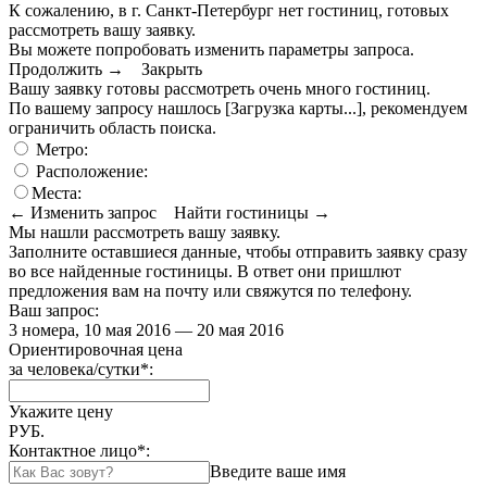
К сожалению, в г. Санкт-Петербург нет гостиниц, готовых
рассмотреть вашу заявку.
Вы можете попробовать изменить параметры запроса.
Продолжить →
Закрыть
Вашу заявку готовы рассмотреть очень много гостиниц.
По вашему запросу нашлось
[Загрузка карты...]
, рекомендуем
ограничить область поиска
.
Метро:
Расположение:
Места:
← Изменить запрос
Найти гостиницы →
Мы нашли
рассмотреть вашу заявку.
Заполните оставшиеся данные, чтобы отправить заявку сразу
во все найденные гостиницы. В ответ они пришлют
предложения вам на почту или свяжутся по телефону.
Ваш запрос:
3 номера, 10 мая 2016 — 20 мая 2016
Ориентировочная цена
за человека/сутки
*
:
Укажите цену
РУБ.
Контактное лицо
*
:
Введите ваше имя