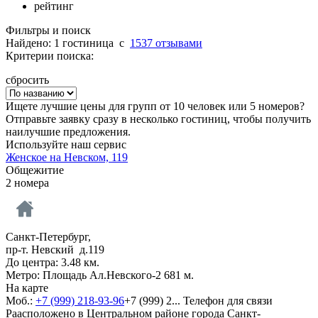
рейтинг
Фильтры и поиск
Найдено: 1 гостиница
c
1537 отзывами
Критерии поиска:
сбросить
Ищете лучшие цены для групп от 10 человек или 5 номеров?
Отправьте заявку сразу в несколько гостиниц, чтобы получить
наилучшие предложения.
Используйте наш сервис
Женское на Невском, 119
Общежитие
2 номера
Санкт-Петербург,
пр-т. Невский д.119
До центра: 3.48 км.
Метро: Площадь Ал.Невского-2 681 м.
На карте
Моб.:
+7 (999) 218-93-96
+7 (999) 2...
Телефон для связи
Раасположено в Центральном районе города Санкт-