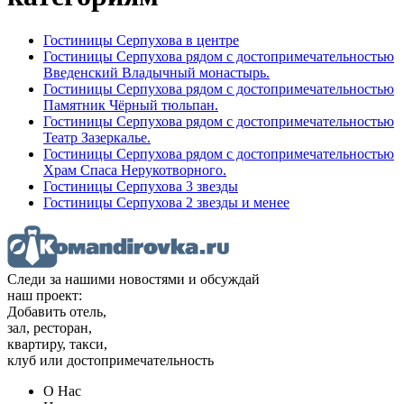
Гостиницы Серпухова в центре
Гостиницы Серпухова рядом с достопримечательностью
Введенский Владычный монастырь.
Гостиницы Серпухова рядом с достопримечательностью
Памятник Чёрный тюльпан.
Гостиницы Серпухова рядом с достопримечательностью
Театр Зазеркалье.
Гостиницы Серпухова рядом с достопримечательностью
Храм Спаса Нерукотворного.
Гостиницы Серпухова 3 звезды
Гостиницы Серпухова 2 звезды и менее
Следи за нашими новостями и обсуждай
наш проект:
Добавить отель,
зал, ресторан,
квартиру, такси,
клуб или достопримечательность
О Нас