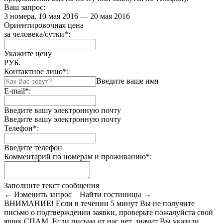
Ваш запрос:
3 номера, 10 мая 2016 — 20 мая 2016
Ориентировочная цена
за человека/сутки
*
:
Укажите цену
РУБ.
Контактное лицо
*
:
Введите ваше имя
E-mail
*
:
Введите вашу электронную почту
Введите вашу электронную почту
Телефон
*
:
Введите телефон
Комментарий по номерам и проживанию
*
:
Заполните текст сообщения
← Изменить запрос
Найти гостиницы →
ВНИМАНИЕ! Если в течении 5 минут Вы не получите
письмо о подтверждении заявки, проверьте пожалуйста свой
ящик СПАМ. Если письма от нас нет, значит Вы указали