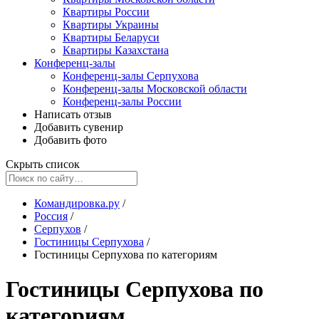
Квартиры России
Квартиры Украины
Квартиры Беларуси
Квартиры Казахстана
Конференц-залы
Конференц-залы Серпухова
Конференц-залы Московской области
Конференц-залы России
Написать отзыв
Добавить сувенир
Добавить фото
Скрыть список
Командировка.ру
/
Россия
/
Серпухов
/
Гостиницы Серпухова
/
Гостиницы Серпухова по категориям
Гостиницы Серпухова по
категориям