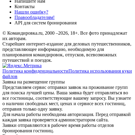
Напишите нам
Контакты
Нашли ошибку?
Правообладателям!
API для систем бронирования
© Командировка.ru, 2000 –2026, 18+.
Все фото принадлежат
их авторам.
Старейшее интернет-издание для деловых путешественников,
представляющее информацию, необходимую для
планирования командировок, отпусков, всевозможных
путешествий и поездок.
Политика конфиденциальности
Политика использования куки
файлов
Заявка на размещение группы
Представляем сервис отправки заявок на проживание групп
для поиска лучшей цены. Ваша заявка будет отправляться во
все гостиницы, соответствующие вашему запросу. Вы узнаете
о наличии свободных мест, ценах и сервисе всех гостиниц,
отправив только одну заявку.
Для начала работы необходима авторизация. Перед отправкой
каждая заявка проверяется администратором сайта.
Заявки отправляются в рабочее время работы отделов
бронирования гостиниц.