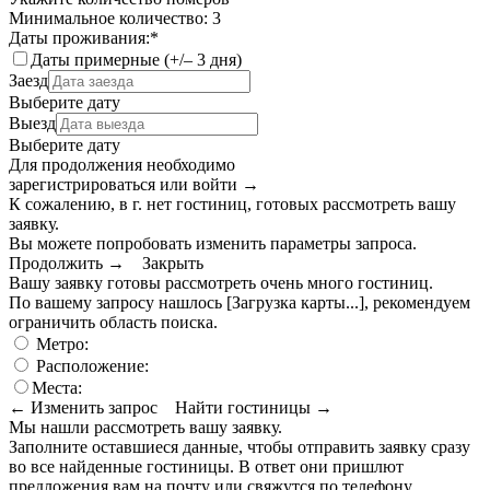
Минимальное количество: 3
Даты проживания:
*
Даты примерные (+/– 3 дня)
Заезд
Выберите дату
Выезд
Выберите дату
Для продолжения необходимо
зарегистрироваться или войти
→
К сожалению, в г. нет гостиниц, готовых рассмотреть вашу
заявку.
Вы можете попробовать изменить параметры запроса.
Продолжить →
Закрыть
Вашу заявку готовы рассмотреть очень много гостиниц.
По вашему запросу нашлось
[Загрузка карты...]
, рекомендуем
ограничить область поиска
.
Метро:
Расположение:
Места:
← Изменить запрос
Найти гостиницы →
Мы нашли
рассмотреть вашу заявку.
Заполните оставшиеся данные, чтобы отправить заявку сразу
во все найденные гостиницы. В ответ они пришлют
предложения вам на почту или свяжутся по телефону.