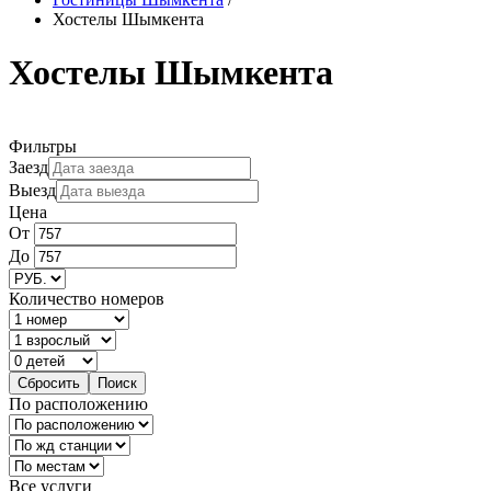
Хостелы Шымкента
Хостелы Шымкента
Фильтры
Заезд
Выезд
Цена
От
До
Количество номеров
По расположению
Все услуги