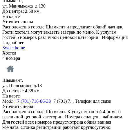
Шымкент,
ул. Маилыкожа д.130
До центра: 2.58 км.
На карте
Уточнить цены
Расположен в городе Шымкент и предлагает общий лаундж.
Гости хостела могут заказать завтрак по меню. К услугам
гостей 5 номеров различной ценовой категории.
Информация
Подробнее
Sweet home
Хостел
4 номера
Шымкент,
ул. Шалгынды д.18
До центра: 4.38 км.
На карте
Моб.:
+7 (701) 716-86-38
+7 (701) 7...
Телефон для связи
Уточнить цены
Расположен в городе Шымкент. К услугам гостей 4 номера
различной ценовой категории. Номера оснащены чайником.
Для гостей всех номеров предусмотрена общая ванная
комната. Стойка регистрации работает круглосуточно.