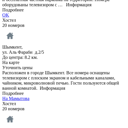
оборудованы телевизором с …
Информация
Подробнее
OK
Хостел
20 номеров
Шымкент,
ул. Аль Фараби д.2/5
До центра: 8.2 км.
На карте
Уточнить цены
Расположен в городе Шымкент. Все номера оснащены
телевизором с плоским экраном и кабельными каналами,
чайником, микроволновой печью. Гости пользуются общей
ванной комнатой.
Информация
Подробнее
На Мамытова
Хостел
20 номеров