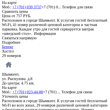
На карте
Моб.:
+7 (701) 039 3737
+7 (701) 0...
Телефон для связи
Сравнить цены
Цена от
757
РУБ.
Расположен в городе Шымкент. К услугам гостей бесплатный
Wi-Fi, 41 номер различной ценовой категории и частная
парковка. Каждое утро для гостей сервируется завтрак
«шведский стол».
Информация
Связаться напрямую
Подробнее
Береке
Хостел
29 номеров
Шымкент,
ул. Рыскулова д.8
До центра: 4.75 км.
На карте
Моб.:
+7 (701) 023-44-88
+7 (701) ...
Телефон для связи
Уточнить цены
Расположен в городе Шымкент. К услугам гостей бесплатный
Wi-Fi во всех зонах, 29 номеров различной ценовой категории
и бесплатная частная парковка на территории. Номера