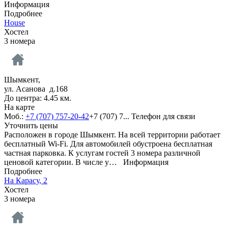
Информация
Подробнее
House
Хостел
3 номера
Шымкент,
ул. Асанова д.168
До центра: 4.45 км.
На карте
Моб.:
+7 (707) 757-20-42
+7 (707) 7...
Телефон для связи
Уточнить цены
Расположен в городе Шымкент. На всей территории работает
бесплатный Wi-Fi. Для автомобилей обустроена бесплатная
частная парковка. К услугам гостей 3 номера различной
ценовой категории. В числе у…
Информация
Подробнее
На Карасу, 2
Хостел
3 номера