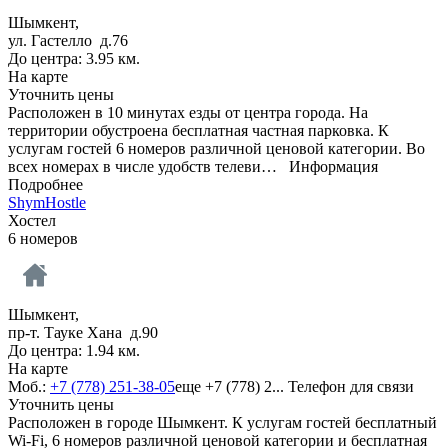
Шымкент,
ул. Гастелло д.76
До центра: 3.95 км.
На карте
Уточнить цены
Расположен в 10 минутах езды от центра города. На
территории обустроена бесплатная частная парковка. К
услугам гостей 6 номеров различной ценовой категории. Во
всех номерах в числе удобств телеви…
Информация
Подробнее
ShymHostle
Хостел
6 номеров
Шымкент,
пр-т. Тауке Хана д.90
До центра: 1.94 км.
На карте
Моб.:
+7 (778) 251-38-05
еще
+7 (778) 2...
Телефон для связи
Уточнить цены
Расположен в городе Шымкент. К услугам гостей бесплатный
Wi-Fi, 6 номеров различной ценовой категории и бесплатная