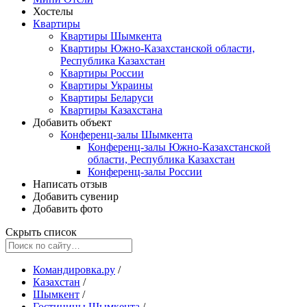
Хостелы
Квартиры
Квартиры Шымкента
Квартиры Южно-Казахстанской области,
Республика Казахстан
Квартиры России
Квартиры Украины
Квартиры Беларуси
Квартиры Казахстана
Добавить объект
Конференц-залы Шымкента
Конференц-залы Южно-Казахстанской
области, Республика Казахстан
Конференц-залы России
Написать отзыв
Добавить сувенир
Добавить фото
Скрыть список
Командировка.ру
/
Казахстан
/
Шымкент
/
Гостиницы Шымкента
/