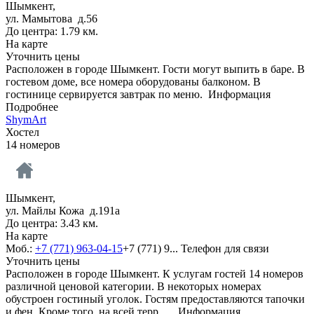
Шымкент,
ул. Мамытова д.56
До центра: 1.79 км.
На карте
Уточнить цены
Расположен в городе Шымкент. Гости могут выпить в баре. В
гостевом доме, все номера оборудованы балконом. В
гостинице сервируется завтрак по меню.
Информация
Подробнее
ShymArt
Хостел
14 номеров
Шымкент,
ул. Майлы Кожа д.191а
До центра: 3.43 км.
На карте
Моб.:
+7 (771) 963-04-15
+7 (771) 9...
Телефон для связи
Уточнить цены
Расположен в городе Шымкент. К услугам гостей 14 номеров
различной ценовой категории. В некоторых номерах
обустроен гостиный уголок. Гостям предоставляются тапочки
и фен. Кроме того, на всей терр…
Информация