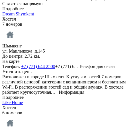
Связаться напрямую
Подробнее
Dream Shymkent
Хостел
7 номеров
Шымкент,
ул. Маилыкожа д.145
До центра: 2.72 км.
На карте
Телефон:
+7 (771) 644 2500
+7 (771) 6...
Телефон для связи
Уточнить цены
Расположен в городе Шымкент. К услугам гостей 7 номеров
различной ценовой категории с кондиционером и бесплатным
Wi-Fi. В распоряжении гостей сад и общий лаундж. В хостеле
работает круглосуточная…
Информация
Подробнее
Like Home
Хостел
6 номеров