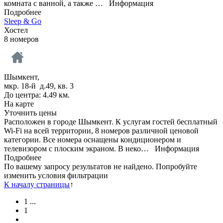
комната с ванной, а также …
Информация
Подробнее
Sleep & Go
Хостел
8 номеров
Шымкент,
мкр. 18-й д.49, кв. 3
До центра: 4.49 км.
На карте
Уточнить цены
Расположен в городе Шымкент. К услугам гостей бесплатный
Wi-Fi на всей территории, 8 номеров различной ценовой
категории. Все номера оснащены кондиционером и
телевизором с плоским экраном. В неко…
Информация
Подробнее
По вашему запросу результатов не найдено. Попробуйте
изменить условия фильтрации
К началу страницы
↑
1
...
1