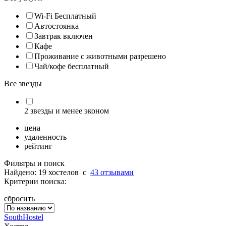
Wi-Fi Бесплатный
Автостоянка
Завтрак включен
Кафе
Проживание с животными разрешено
Чай/кофе бесплатный
Все звезды
2 звезды и менее эконом
цена
удаленность
рейтинг
Фильтры и поиск
Найдено: 19 хостелов
c
43 отзывами
Критерии поиска:
сбросить
SouthHostel