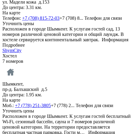
ул. Мадели кожа д.153
До центра: 3.31 км.
На карте
Телефон:
+7 (708) 815-72-03
+7 (708) 8...
Телефон для связи
Уточнить цены
Расположен в городе Шымкент. К услугам гостей сад, 13
номеров различной ценовой категории и общий лаундж. В
хостеле сервируется континентальный завтрак.
Информация
Подробнее
ShymCity
Хостел
7 номеров
Шымкент,
пр-д. Балхашский д.5
До центра: 1.95 км.
На карте
Моб.:
+7 (778) 251-3805
+7 (778) 2...
Телефон для связи
Уточнить цены
Расположен в городе Шымкент. К услугам гостей бесплатный
Wi-Fi, сезонный бассейн, сауна и 7 номеров различной
ценовой категории. На территории предоставляется
бесплатная частная парковка. Гости м…
Информация