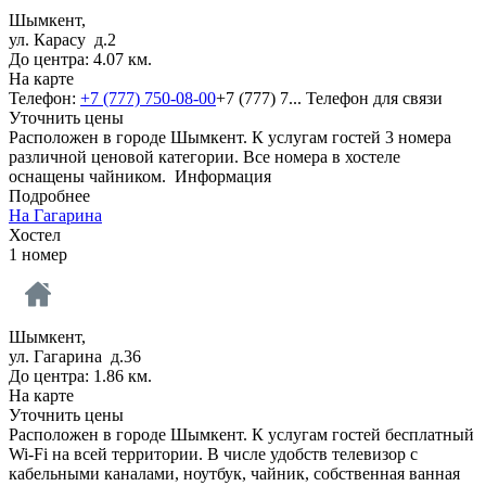
Шымкент,
ул. Карасу д.2
До центра: 4.07 км.
На карте
Телефон:
+7 (777) 750-08-00
+7 (777) 7...
Телефон для связи
Уточнить цены
Расположен в городе Шымкент. К услугам гостей 3 номера
различной ценовой категории. Все номера в хостеле
оснащены чайником.
Информация
Подробнее
На Гагарина
Хостел
1 номер
Шымкент,
ул. Гагарина д.36
До центра: 1.86 км.
На карте
Уточнить цены
Расположен в городе Шымкент. К услугам гостей бесплатный
Wi-Fi на всей территории. В числе удобств телевизор с
кабельными каналами, ноутбук, чайник, собственная ванная