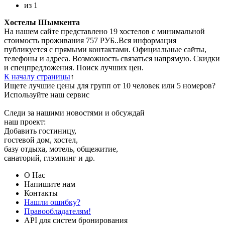
из
1
Хостелы Шымкента
На нашем сайте представлено 19 хостелов с минимальной
стоимость проживания 757 РУБ..Вся информация
публикуется с прямыми контактами. Официальные сайты,
телефоны и адреса. Возможность связаться напрямую. Скидки
и спецпредложения. Поиск лучших цен.
К началу страницы
↑
Ищете лучшие цены для групп от 10 человек или 5 номеров?
Используйте наш сервис
Следи за нашими новостями и обсуждай
наш проект:
Добавить гостиницу,
гостевой дом, хостел,
базу отдыха, мотель, общежитие,
санаторий, глэмпинг и др.
О Нас
Напишите нам
Контакты
Нашли ошибку?
Правообладателям!
API для систем бронирования