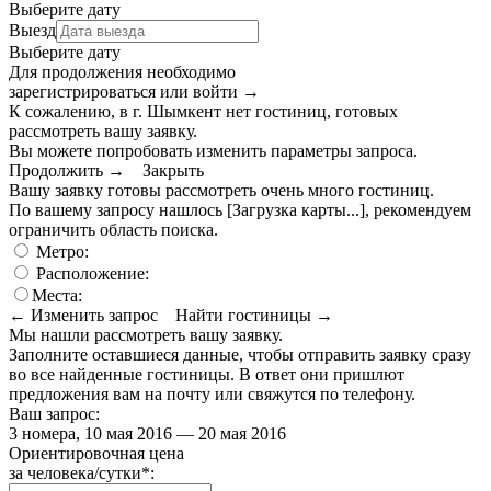
Выберите дату
Выезд
Выберите дату
Для продолжения необходимо
зарегистрироваться или войти
→
К сожалению, в г. Шымкент нет гостиниц, готовых
рассмотреть вашу заявку.
Вы можете попробовать изменить параметры запроса.
Продолжить →
Закрыть
Вашу заявку готовы рассмотреть очень много гостиниц.
По вашему запросу нашлось
[Загрузка карты...]
, рекомендуем
ограничить область поиска
.
Метро:
Расположение:
Места:
← Изменить запрос
Найти гостиницы →
Мы нашли
рассмотреть вашу заявку.
Заполните оставшиеся данные, чтобы отправить заявку сразу
во все найденные гостиницы. В ответ они пришлют
предложения вам на почту или свяжутся по телефону.
Ваш запрос:
3 номера, 10 мая 2016 — 20 мая 2016
Ориентировочная цена
за человека/сутки
*
: