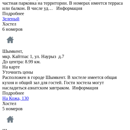
частная парковка на территории. В номерах имеется терраса
или балкон. В числе уд…
Информация
Подробнее
Зеленый
Хостел
6 номеров
Шымкент,
мкр. Кайтпас 1, ул. Наурыз д.7
До центра: 8.99 км.
На карте
Уточнить цены
Расположен в городе Шымкент. В хостеле имеется общая
кухня и общий зал для гостей. Гости хостела могут
насладиться азиатским завтраком.
Информация
Подробнее
На Кожа, 130
Хостел
5 номеров