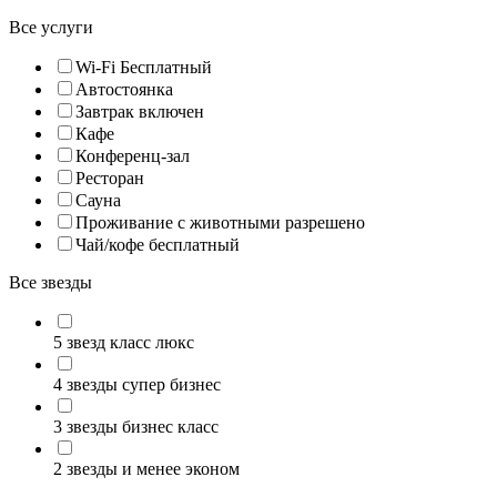
Все услуги
Wi-Fi Бесплатный
Автостоянка
Завтрак включен
Кафе
Конференц-зал
Ресторан
Сауна
Проживание с животными разрешено
Чай/кофе бесплатный
Все звезды
5 звезд класс люкс
4 звезды супер бизнес
3 звезды бизнес класс
2 звезды и менее эконом