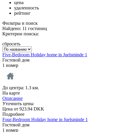
цена
удаленность
рейтинг
Фильтры и поиск
Найдено: 11 гостиниц
Критерии поиска:
сбросить
Five-Bedroom Holiday home in Juelsminde 1
Гостевой дом
1 номер
До центра: 1.3 км.
На карте
Описание
Уточнить цены
Цена от
923.94
DKK
Подробнее
Four-Bedroom Holiday home in Juelsminde 1
Гостевой дом
1 номер