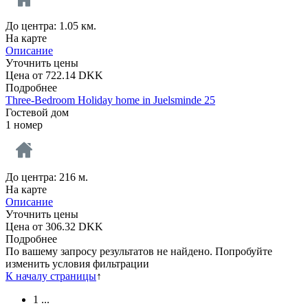
До центра: 1.05 км.
На карте
Описание
Уточнить цены
Цена от
722.14
DKK
Подробнее
Three-Bedroom Holiday home in Juelsminde 25
Гостевой дом
1 номер
До центра: 216 м.
На карте
Описание
Уточнить цены
Цена от
306.32
DKK
Подробнее
По вашему запросу результатов не найдено. Попробуйте
изменить условия фильтрации
К началу страницы
↑
1
...