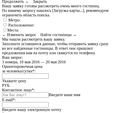
Продолжить →
Закрыть
Вашу заявку готовы рассмотреть очень много гостиниц.
По вашему запросу нашлось
[Загрузка карты...]
, рекомендуем
ограничить область поиска
.
Метро:
Расположение:
Места:
← Изменить запрос
Найти гостиницы →
Мы нашли
рассмотреть вашу заявку.
Заполните оставшиеся данные, чтобы отправить заявку сразу
во все найденные гостиницы. В ответ они пришлют
предложения вам на почту или свяжутся по телефону.
Ваш запрос:
3 номера, 10 мая 2016 — 20 мая 2016
Ориентировочная цена
за человека/сутки
*
:
Укажите цену
РУБ.
Контактное лицо
*
:
Введите ваше имя
E-mail
*
:
Введите вашу электронную почту