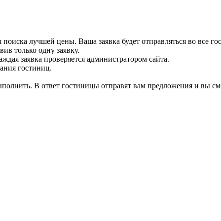
 поиска лучшей цены. Ваша заявка будет отправляться во все го
вив только одну заявку.
аждая заявка проверяется администратором сайта.
вания гостиниц.
выполнить. В ответ гостиницы отправят вам предложения и вы см