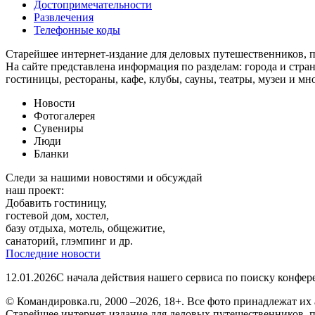
Достопримечательности
Развлечения
Телефонные коды
Старейшее интернет-издание для деловых путешественников, 
На сайте представлена информация по разделам: города и стран
гостиницы, рестораны, кафе, клубы, сауны, театры, музеи и мн
Новости
Фотогалерея
Сувениры
Люди
Бланки
Следи за нашими новостями и обсуждай
наш проект:
Добавить гостиницу,
гостевой дом, хостел,
базу отдыха, мотель, общежитие,
санаторий, глэмпинг и др.
Последние новости
12.01.2026
С начала действия нашего сервиса по поиску конфе
© Командировка.ru, 2000 –2026, 18+.
Все фото принадлежат их 
Старейшее интернет-издание для деловых путешественников, 