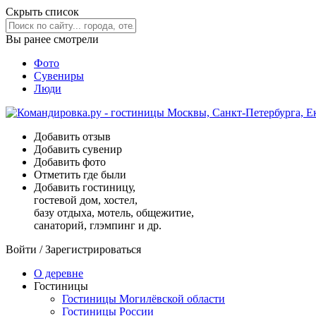
Скрыть список
Вы ранее смотрели
Фото
Сувениры
Люди
Добавить отзыв
Добавить сувенир
Добавить фото
Отметить где были
Добавить гостиницу,
гостевой дом, хостел,
базу отдыха, мотель, общежитие,
санаторий, глэмпинг и др.
Войти
/
Зарегистрироваться
О деревне
Гостиницы
Гостиницы Могилёвской области
Гостиницы России