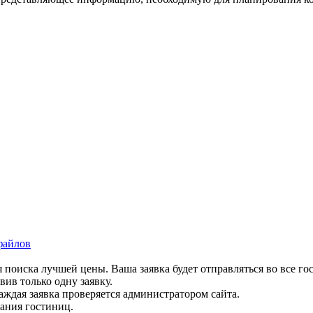
файлов
 поиска лучшей цены. Ваша заявка будет отправляться во все го
вив только одну заявку.
аждая заявка проверяется администратором сайта.
вания гостиниц.