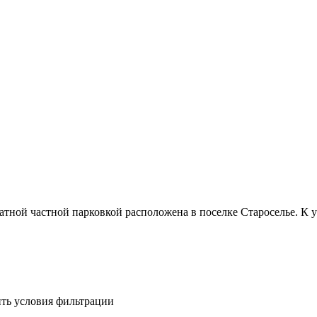
латной частной парковкой расположена в поселке Староселье. К
ить условия фильтрации