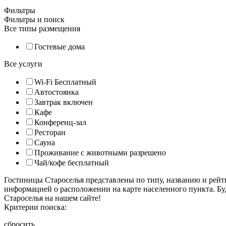
Фильтры
Фильтры и поиск
Все типы размещения
Гостевые дома
Все услуги
Wi-Fi Бесплатный
Автостоянка
Завтрак включен
Кафе
Конференц-зал
Ресторан
Сауна
Проживание с животными разрешено
Чай/кофе бесплатный
Гостиницы Староселья представлены по типу, названию и рей
информацией о расположении на карте населенного пункта. Бу
Староселья на нашем сайте!
Критерии поиска:
сбросить