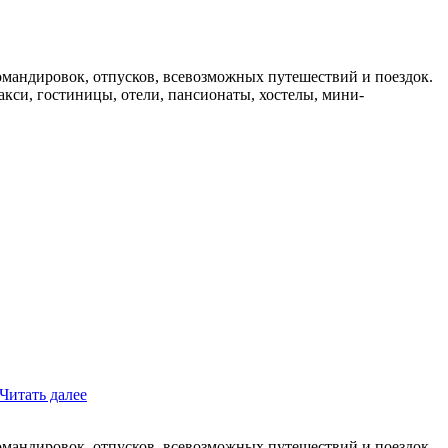
мандировок, отпусков, всевозможных путешествий и поездок.
такси, гостиницы, отели, пансионаты, хостелы, мини-
Читать далее
мандировок, отпусков, всевозможных путешествий и поездок.