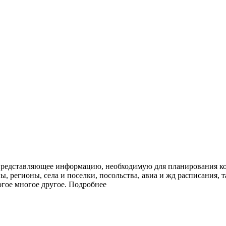
представляющее информацию, необходимую для планирования ко
ы, регионы, села и поселки, посольства, авиа и жд расписания, 
огое многое другое.
Подробнее