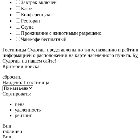
Завтрак включен
Кафе
Конференц-зал
Ресторан
Сауна
Проживание с животными разрешено
Чай/кофе бесплатный
Гостиницы Судогды представлены по типу, названию и рейтин
информацией о расположении на карте населенного пункта. Бу
Судогды на нашем сайте!
Критерии поиска:
сбросить
Найдено: 1 гостиница
Сортировать:
цена
удаленность
рейтинг
Вид
таблицей
Вид