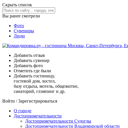
Скрыть список
Вы ранее смотрели
Фото
Сувениры
Люди
Добавить отзыв
Добавить сувенир
Добавить фото
Отметить где были
Добавить гостиницу,
гостевой дом, хостел,
базу отдыха, мотель, общежитие,
санаторий, глэмпинг и др.
Войти
/
Зарегистрироваться
О городе
Достопримечательности
Достопримечательности Судогды
Достопримечательности Владимирской области