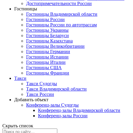
Достопримечательности России
Гостиницы
Гостиницы Владимирской области
Гостиницы России
Гостиницы России по автотрассам
Гостиницы Украины
Гостиницы Беларуси
Гостиницы Казахстана
Гостиницы Великобритании
Гостиницы Германии
Гостиницы Испании
Гостиницы Италии
Гостиницы США
Гостиницы Франции
Такси
Такси Судогды
Такси Владимирской области
Такси России
Добавить объект
Конференц-залы Судогды
Конференц-залы Владимирской области
Конференц-залы России
Скрыть список