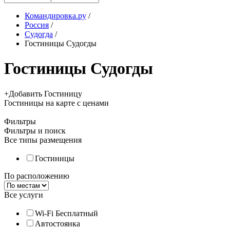
Командировка.ру
/
Россия
/
Судогда
/
Гостиницы Судогды
Гостиницы Судогды
+
Добавить Гостиницу
Гостиницы
на карте
с ценами
Фильтры
Фильтры и поиск
Все типы размещения
Гостиницы
По расположению
Все услуги
Wi-Fi Бесплатный
Автостоянка