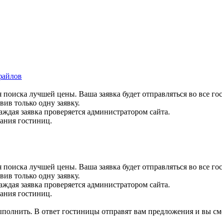
файлов
 поиска лучшей цены. Ваша заявка будет отправляться во все го
вив только одну заявку.
аждая заявка проверяется администратором сайта.
вания гостиниц.
 поиска лучшей цены. Ваша заявка будет отправляться во все го
вив только одну заявку.
аждая заявка проверяется администратором сайта.
вания гостиниц.
выполнить. В ответ гостиницы отправят вам предложения и вы см