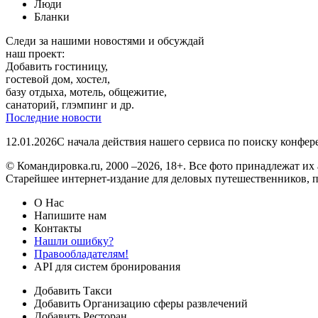
Люди
Бланки
Следи за нашими новостями и обсуждай
наш проект:
Добавить гостиницу,
гостевой дом, хостел,
базу отдыха, мотель, общежитие,
санаторий, глэмпинг и др.
Последние новости
12.01.2026
С начала действия нашего сервиса по поиску конфе
© Командировка.ru, 2000 –2026, 18+.
Все фото принадлежат их 
Старейшее интернет-издание для деловых путешественников, 
О Нас
Напишите нам
Контакты
Нашли ошибку?
Правообладателям!
API для систем бронирования
Добавить Такси
Добавить Организацию сферы развлечений
Добавить Ресторан