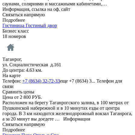
саунами, соляриями и массажными кабинетами,…
Информация, ссылка на оф. сайт
Связаться напрямую
Подробнее
Гостиница Гостиный двор
Бизнес класс
18 номеров
Таганрог,
ул. Социалистическая д.161
До центра: 4.63 км.
На карте
Телефон:
+7 (8634) 32-72-33
еще
+7 (8634) 3...
Телефон для
связи
Сравнить цены
Цена от
2 800
РУБ.
Расположен на берегу Таганрогского залива, в 100 метрах от
Пушкинской набережной и в 10 минутах езды от центра
города. В 3 км находится железнодорожный вокзал Таганрога,
а за 20 минут вы доедете …
Информация
Связаться напрямую
Подробнее