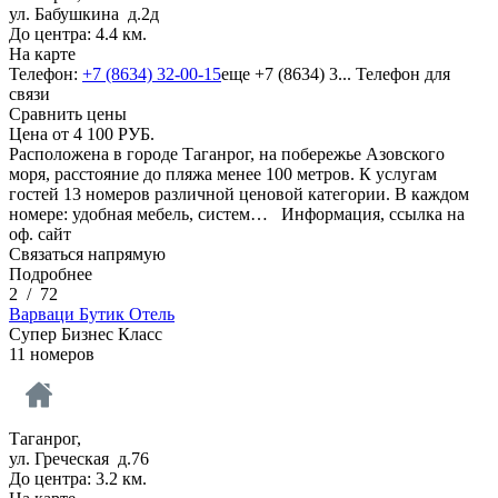
ул. Бабушкина д.2д
До центра: 4.4 км.
На карте
Телефон:
+7 (8634) 32-00-15
еще
+7 (8634) 3...
Телефон для
связи
Сравнить цены
Цена от
4 100
РУБ.
Расположена в городе Таганрог, на побережье Азовского
моря, расстояние до пляжа менее 100 метров. К услугам
гостей 13 номеров различной ценовой категории. В каждом
номере: удобная мебель, систем…
Информация, ссылка на
оф. сайт
Связаться напрямую
Подробнее
2
/
72
Варваци Бутик Отель
Супер Бизнес Класс
11 номеров
Таганрог,
ул. Греческая д.76
До центра: 3.2 км.