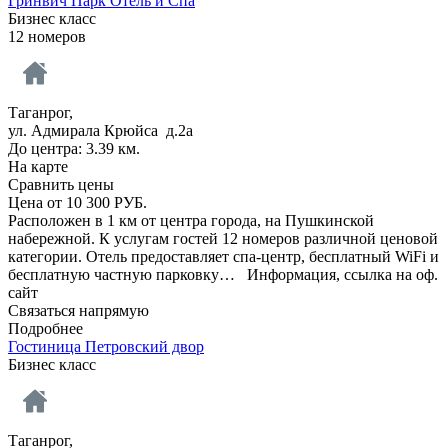
Гринвич Парк Отель и Спа
Бизнес класс
12 номеров
Таганрог,
ул. Адмирала Крюйса д.2а
До центра: 3.39 км.
На карте
Сравнить цены
Цена от
10 300
РУБ.
Расположен в 1 км от центра города, на Пушкинской
набережной. К услугам гостей 12 номеров различной ценовой
категории. Отель предоставляет спа-центр, бесплатный WiFi и
бесплатную частную парковку…
Информация, ссылка на оф.
сайт
Связаться напрямую
Подробнее
Гостиница Петровский двор
Бизнес класс
Таганрог,