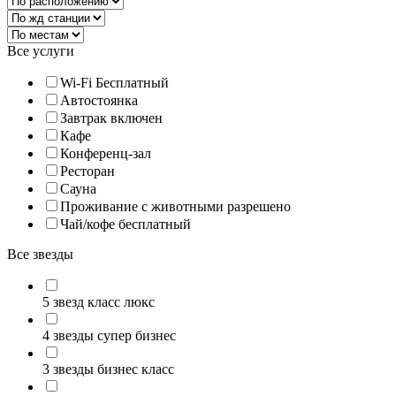
Все услуги
Wi-Fi Бесплатный
Автостоянка
Завтрак включен
Кафе
Конференц-зал
Ресторан
Сауна
Проживание с животными разрешено
Чай/кофе бесплатный
Все звезды
5 звезд класс люкс
4 звезды супер бизнес
3 звезды бизнес класс