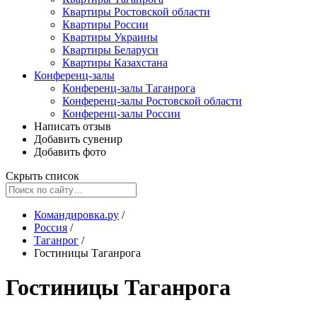
Квартиры Ростовской области
Квартиры России
Квартиры Украины
Квартиры Беларуси
Квартиры Казахстана
Конференц-залы
Конференц-залы Таганрога
Конференц-залы Ростовской области
Конференц-залы России
Написать отзыв
Добавить сувенир
Добавить фото
Скрыть список
Командировка.ру
/
Россия
/
Таганрог
/
Гостиницы Таганрога
Гостиницы Таганрога