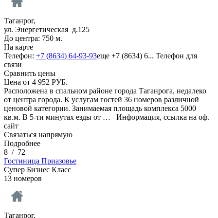
Таганрог,
ул. Энергетическая д.125
До центра: 750 м.
На карте
Телефон:
+7 (8634) 64-93-93
еще
+7 (8634) 6...
Телефон для
связи
Сравнить цены
Цена от
4 952
РУБ.
Расположена в спальном районе города Таганрога, недалеко
от центра города. К услугам гостей 36 номеров различной
ценовой категории. Занимаемая площадь комплекса 5000
кв.м. В 5-ти минутах езды от …
Информация, ссылка на оф.
сайт
Связаться напрямую
Подробнее
8
/
72
Гостиница Приазовье
Супер Бизнес Класс
13 номеров
Таганрог,