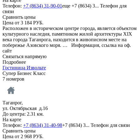
На карте
Телефон:
+7 (8634) 31-90-01
еще
+7 (8634) 3...
Телефон для
связи
Сравнить цены
Цена от
3 184
РУБ.
Расположен в историческом центре города, является объектом
культурного наследия, памятником жилой архитектуры XIX
века города Таганрога, находится в живописном месте на
побережье Азовского моря. …
Информация, ссылка на оф.
сайт
Связаться напрямую
Подробнее
Гостиница Извольте
Супер Бизнес Класс
7 номеров
Таганрог,
ул. Октябрьская д.16
До центра: 2.31 км.
На карте
Телефон:
+7 (8634) 31-40-98
+7 (8634) 3...
Телефон для связи
Сравнить цены
Цена от
2 968
РУБ.