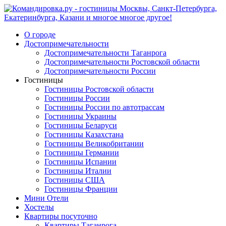
О городе
Достопримечательности
Достопримечательности Таганрога
Достопримечательности Ростовской области
Достопримечательности России
Гостиницы
Гостиницы Ростовской области
Гостиницы России
Гостиницы России по автотрассам
Гостиницы Украины
Гостиницы Беларуси
Гостиницы Казахстана
Гостиницы Великобритании
Гостиницы Германии
Гостиницы Испании
Гостиницы Италии
Гостиницы США
Гостиницы Франции
Мини Отели
Хостелы
Квартиры посуточно
Квартиры Таганрога