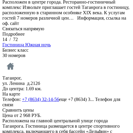
Расположен в центре города. Ресторанно-гостиничный
комплекс Извольте приглашает гостей Таганрога в гостиницу,
расположенную в старинном особняке XIX века. К услугам
гостей 7 номеров различной цен…
Информация, ссылка на
оф. сайт
Связаться напрямую
Подробнее
14
/
72
Гостиница Южная ночь
Бизнес класс
30 номеров
Таганрог,
ул. Ленина д.212б
До центра: 1.69 км.
На карте
Телефон:
+7 (8634) 32-14-56
еще
+7 (8634) 3...
Телефон для
связи
Сравнить цены
Цена от
2 968
РУБ.
Расположена на главной центральной улице города
Таганрога. Гостиница размещается в центре спортивного
комплекса, включающего в себя бассейн «Дельфин» с