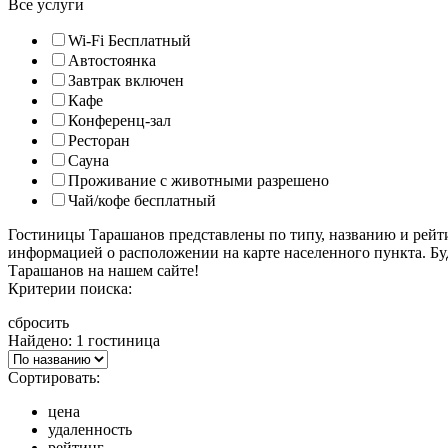
Все услуги
Wi-Fi Бесплатный
Автостоянка
Завтрак включен
Кафе
Конференц-зал
Ресторан
Сауна
Проживание с животными разрешено
Чай/кофе бесплатный
Гостиницы Тарашанов представлены по типу, названию и рейт
информацией о расположении на карте населенного пункта. Бу
Тарашанов на нашем сайте!
Критерии поиска:
сбросить
Найдено: 1 гостиница
Сортировать:
цена
удаленность
рейтинг