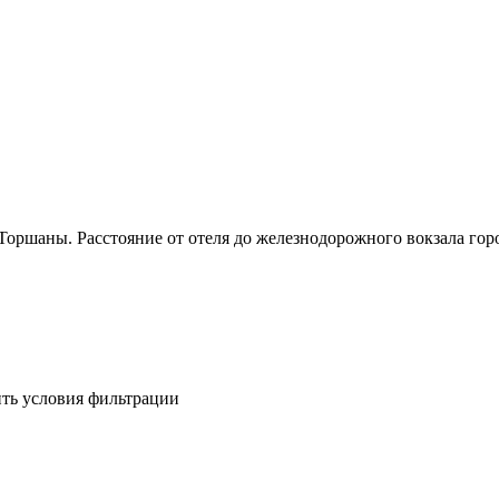
Торшаны. Расстояние от отеля до железнодорожного вокзала го
ить условия фильтрации