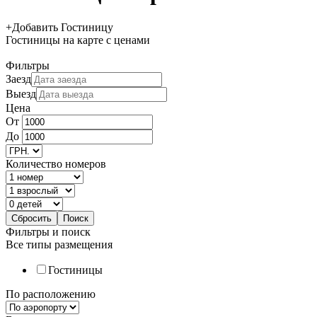
+
Добавить Гостиницу
Гостиницы
на карте
с ценами
Фильтры
Заезд
Выезд
Цена
От
До
Количество номеров
Фильтры и поиск
Все типы размещения
Гостиницы
По расположению