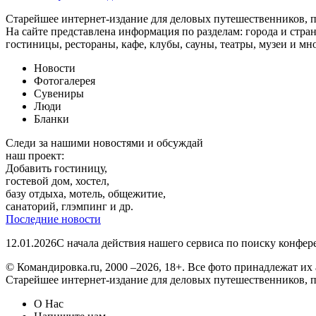
Старейшее интернет-издание для деловых путешественников, 
На сайте представлена информация по разделам: города и стран
гостиницы, рестораны, кафе, клубы, сауны, театры, музеи и мн
Новости
Фотогалерея
Сувениры
Люди
Бланки
Следи за нашими новостями и обсуждай
наш проект:
Добавить гостиницу,
гостевой дом, хостел,
базу отдыха, мотель, общежитие,
санаторий, глэмпинг и др.
Последние новости
12.01.2026
С начала действия нашего сервиса по поиску конфе
© Командировка.ru, 2000 –2026, 18+.
Все фото принадлежат их 
Старейшее интернет-издание для деловых путешественников, 
О Нас