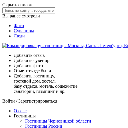
Скрыть список
Вы ранее смотрели
Фото
Сувениры
Люди
Добавить отзыв
Добавить сувенир
Добавить фото
Отметить где были
Добавить гостиницу,
гостевой дом, хостел,
базу отдыха, мотель, общежитие,
санаторий, глэмпинг и др.
Войти
/
Зарегистрироваться
О селе
Гостиницы
Гостиницы Черновицкой области
Гостиницы России