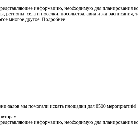
представляющее информацию, необходимую для планирования ко
ы, регионы, села и поселки, посольства, авиа и жд расписания, 
огое многое другое.
Подробнее
ренц-залов мы помогали искать площадки для 8500 мероприятий!
авторам.
представляющее информацию, необходимую для планирования ко