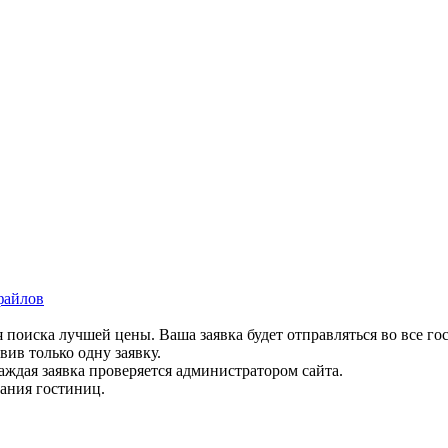
файлов
 поиска лучшей цены. Ваша заявка будет отправляться во все го
вив только одну заявку.
аждая заявка проверяется администратором сайта.
вания гостиниц.