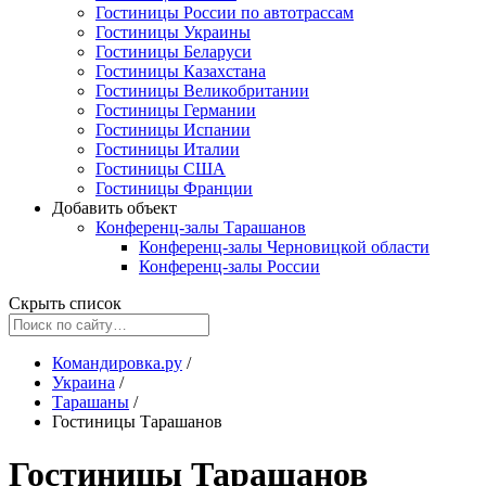
Гостиницы России по автотрассам
Гостиницы Украины
Гостиницы Беларуси
Гостиницы Казахстана
Гостиницы Великобритании
Гостиницы Германии
Гостиницы Испании
Гостиницы Италии
Гостиницы США
Гостиницы Франции
Добавить объект
Конференц-залы Тарашанов
Конференц-залы Черновицкой области
Конференц-залы России
Скрыть список
Командировка.ру
/
Украина
/
Тарашаны
/
Гостиницы Тарашанов
Гостиницы Тарашанов