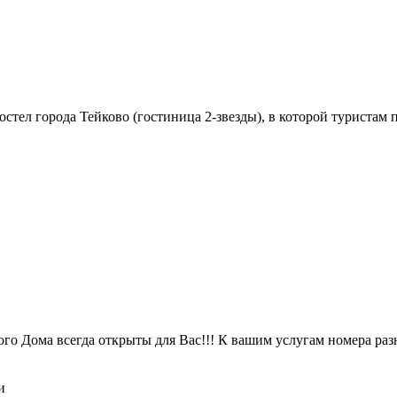
остел города Тейково (гостиница 2-звезды), в которой турист
го Дома всегда открыты для Вас!!! К вашим услугам номера разн
и