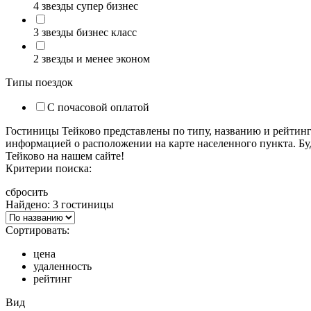
4 звезды супер бизнес
3 звезды бизнес класс
2 звезды и менее эконом
Типы поездок
С почасовой оплатой
Гостиницы Тейково представлены по типу, названию и рейтин
информацией о расположении на карте населенного пункта. Бу
Тейково на нашем сайте!
Критерии поиска:
сбросить
Найдено: 3 гостиницы
Сортировать:
цена
удаленность
рейтинг
Вид