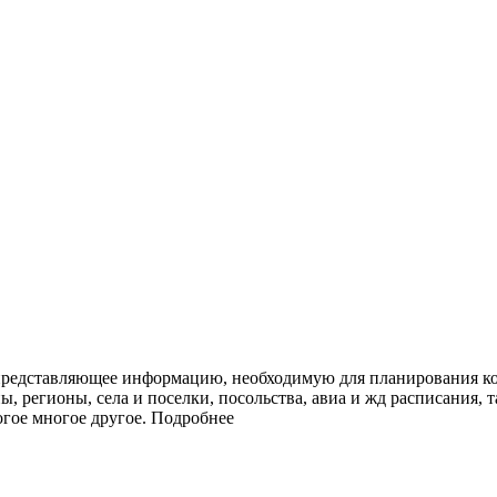
представляющее информацию, необходимую для планирования ко
ы, регионы, села и поселки, посольства, авиа и жд расписания, 
огое многое другое.
Подробнее