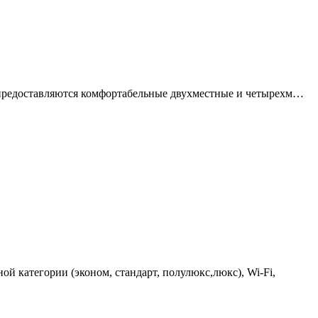
ам предоставляются комфортабельные двухместные и четырехм…
ой категории (эконом, стандарт, полулюкс,люкс), Wi-Fi,