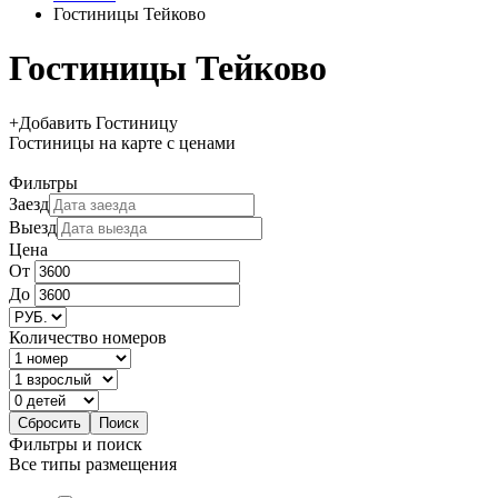
Гостиницы Тейково
Гостиницы Тейково
+
Добавить Гостиницу
Гостиницы
на карте
с ценами
Фильтры
Заезд
Выезд
Цена
От
До
Количество номеров
Фильтры и поиск
Все типы размещения