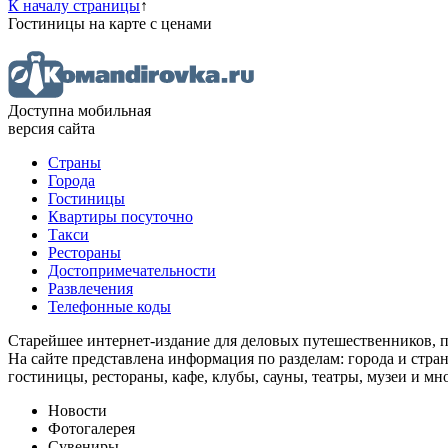
К началу страницы
↑
Гостиницы
на карте
с ценами
Доступна мобильная
версия сайта
Страны
Города
Гостиницы
Квартиры посуточно
Такси
Рестораны
Достопримечательности
Развлечения
Телефонные коды
Старейшее интернет-издание для деловых путешественников, 
На сайте представлена информация по разделам: города и стран
гостиницы, рестораны, кафе, клубы, сауны, театры, музеи и мн
Новости
Фотогалерея
Сувениры