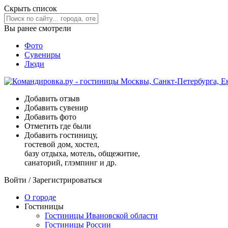
Скрыть список
Вы ранее смотрели
Фото
Сувениры
Люди
Добавить отзыв
Добавить сувенир
Добавить фото
Отметить где были
Добавить гостиницу,
гостевой дом, хостел,
базу отдыха, мотель, общежитие,
санаторий, глэмпинг и др.
Войти
/
Зарегистрироваться
О городе
Гостиницы
Гостиницы Ивановской области
Гостиницы России