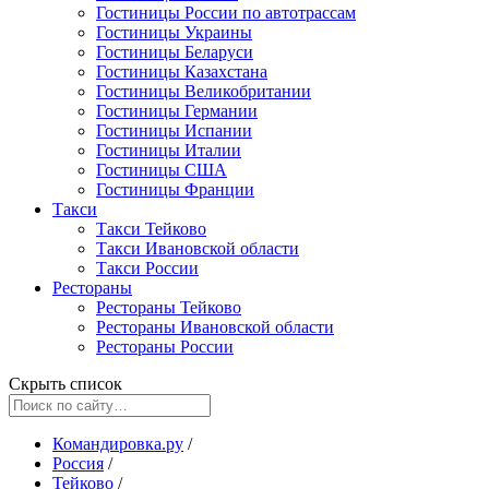
Гостиницы России по автотрассам
Гостиницы Украины
Гостиницы Беларуси
Гостиницы Казахстана
Гостиницы Великобритании
Гостиницы Германии
Гостиницы Испании
Гостиницы Италии
Гостиницы США
Гостиницы Франции
Такси
Такси Тейково
Такси Ивановской области
Такси России
Рестораны
Рестораны Тейково
Рестораны Ивановской области
Рестораны России
Скрыть список
Командировка.ру
/
Россия
/
Тейково
/