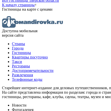
Все гостиницы Тверской области
К началу страницы
↑
Гостиницы
на карте
с ценами
Доступна мобильная
версия сайта
Страны
Города
Гостиницы
Квартиры посуточно
Такси
Рестораны
Достопримечательности
Развлечения
Телефонные коды
Старейшее интернет-издание для деловых путешественников, 
На сайте представлена информация по разделам: города и стран
гостиницы, рестораны, кафе, клубы, сауны, театры, музеи и мн
Новости
Фотогалерея