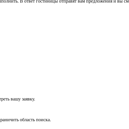
выполнить. В ответ гостиницы отправят вам предложения и вы см
реть вашу заявку.
граничить область поиска
.