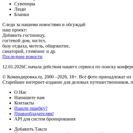
Сувениры
Люди
Бланки
Следи за нашими новостями и обсуждай
наш проект:
Добавить гостиницу,
гостевой дом, хостел,
базу отдыха, мотель, общежитие,
санаторий, глэмпинг и др.
Последние новости
12.01.2026
С начала действия нашего сервиса по поиску конфе
© Командировка.ru, 2000 –2026, 18+.
Все фото принадлежат их 
Старейшее интернет-издание для деловых путешественников, 
О Нас
Напишите нам
Контакты
Нашли ошибку?
Правообладателям!
API для систем бронирования
Добавить Такси