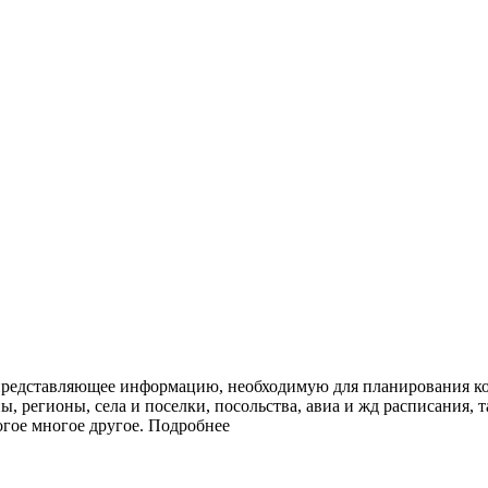
представляющее информацию, необходимую для планирования ко
ы, регионы, села и поселки, посольства, авиа и жд расписания, 
огое многое другое.
Подробнее