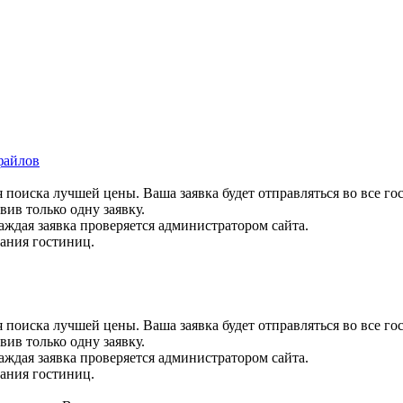
файлов
 поиска лучшей цены. Ваша заявка будет отправляться во все го
вив только одну заявку.
аждая заявка проверяется администратором сайта.
вания гостиниц.
 поиска лучшей цены. Ваша заявка будет отправляться во все го
вив только одну заявку.
аждая заявка проверяется администратором сайта.
вания гостиниц.