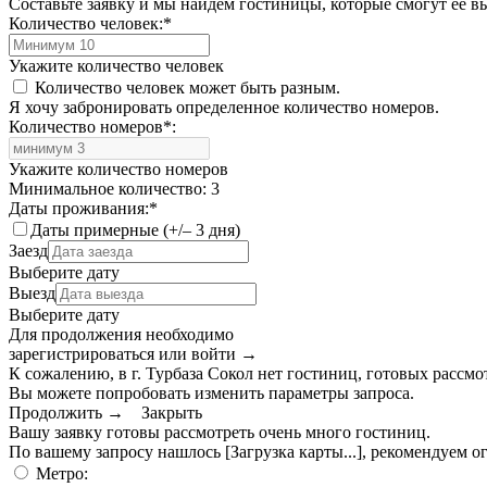
Составьте заявку и мы найдем гостиницы, которые смогут её 
Количество человек:
*
Укажите количество человек
Количество человек может быть разным.
Я хочу забронировать определенное количество номеров.
Количество номеров
*
:
Укажите количество номеров
Минимальное количество: 3
Даты проживания:
*
Даты примерные (+/– 3 дня)
Заезд
Выберите дату
Выезд
Выберите дату
Для продолжения необходимо
зарегистрироваться или войти
→
К сожалению, в г. Турбаза Сокол нет гостиниц, готовых рассмот
Вы можете попробовать изменить параметры запроса.
Продолжить →
Закрыть
Вашу заявку готовы рассмотреть очень много гостиниц.
По вашему запросу нашлось
[Загрузка карты...]
, рекомендуем о
Метро: