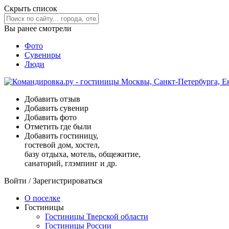
Скрыть список
Вы ранее смотрели
Фото
Сувениры
Люди
Добавить отзыв
Добавить сувенир
Добавить фото
Отметить где были
Добавить гостиницу,
гостевой дом, хостел,
базу отдыха, мотель, общежитие,
санаторий, глэмпинг и др.
Войти
/
Зарегистрироваться
О поселке
Гостиницы
Гостиницы Тверской области
Гостиницы России