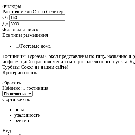
Фильтры
Расстояние до Озера Селигер
От
До
Фильтры и поиск
Все типы размещения
Гостевые дома
Гостиницы Турбазы Сокол представлены по типу, названию и 
информацией о расположении на карте населенного пункта. Бу
Турбазы Сокол на нашем сайте!
Критерии поиска:
сбросить
Найдено: 1 гостиница
Сортировать:
цена
удаленность
рейтинг
Вид