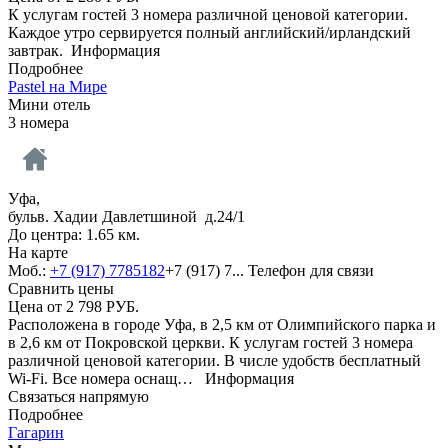
К услугам гостей 3 номера различной ценовой категории.
Каждое утро сервируется полный английский/ирландский
завтрак.
Информация
Подробнее
Pastel на Мире
Мини отель
3 номера
Уфа,
бульв. Хадии Давлетшиной д.24/1
До центра: 1.65 км.
На карте
Моб.:
+7 (917) 7785182
+7 (917) 7...
Телефон для связи
Сравнить цены
Цена от
2 798
РУБ.
Расположена в городе Уфа, в 2,5 км от Олимпийского парка и
в 2,6 км от Покровской церкви. К услугам гостей 3 номера
различной ценовой категории. В числе удобств бесплатный
Wi-Fi. Все номера оснащ…
Информация
Связаться напрямую
Подробнее
Гагарин