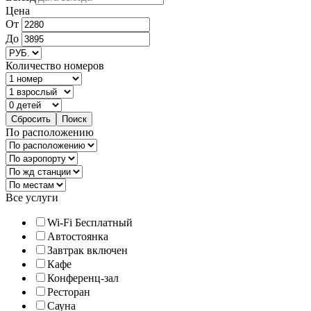
Цена
От
До
Количество номеров
По расположению
Все услуги
Wi-Fi Бесплатный
Автостоянка
Завтрак включен
Кафе
Конференц-зал
Ресторан
Сауна