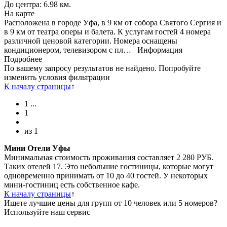
До центра: 6.98 км.
На карте
Расположена в городе Уфа, в 9 км от собора Святого Сергия и
в 9 км от театра оперы и балета. К услугам гостей 4 номера
различной ценовой категории. Номера оснащены
кондиционером, телевизором с пл…
Информация
Подробнее
По вашему запросу результатов не найдено. Попробуйте
изменить условия фильтрации
К началу страницы
↑
1
...
1
из
1
Мини Отели Уфы
Минимальная стоимость проживания составляет 2 280 РУБ.
Таких отелей 17. Это небольшие гостиницы, которые могут
одновременно принимать от 10 до 40 гостей. У некоторых
мини-гостиниц есть собственное кафе.
К началу страницы
↑
Ищете лучшие цены для групп от 10 человек или 5 номеров?
Используйте наш сервис