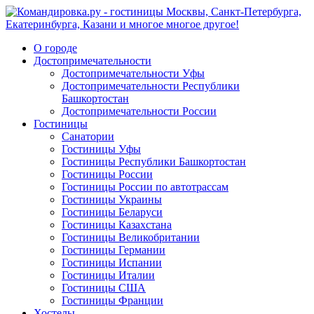
О городе
Достопримечательности
Достопримечательности Уфы
Достопримечательности Республики
Башкортостан
Достопримечательности России
Гостиницы
Санатории
Гостиницы Уфы
Гостиницы Республики Башкортостан
Гостиницы России
Гостиницы России по автотрассам
Гостиницы Украины
Гостиницы Беларуси
Гостиницы Казахстана
Гостиницы Великобритании
Гостиницы Германии
Гостиницы Испании
Гостиницы Италии
Гостиницы США
Гостиницы Франции
Хостелы