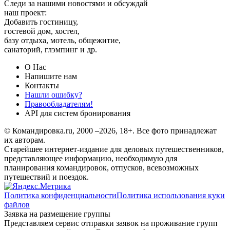
Следи за нашими новостями и обсуждай
наш проект:
Добавить гостиницу,
гостевой дом, хостел,
базу отдыха, мотель, общежитие,
санаторий, глэмпинг и др.
О Нас
Напишите нам
Контакты
Нашли ошибку?
Правообладателям!
API для систем бронирования
© Командировка.ru, 2000 –2026, 18+.
Все фото принадлежат
их авторам.
Старейшее интернет-издание для деловых путешественников,
представляющее информацию, необходимую для
планирования командировок, отпусков, всевозможных
путешествий и поездок.
Политика конфиденциальности
Политика использования куки
файлов
Заявка на размещение группы
Представляем сервис отправки заявок на проживание групп