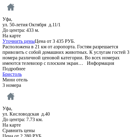
Уфа,
ул. 50-летия Октября д.11/1
До центра: 433 м.
На карте
Уточнить цены
Цена от
3 435
РУБ.
Расположена в 21 км от аэропорта. Гостям разрешается
привозить с собой домашних животных. К услугам гостей 3
номера различной ценовой категории. Во всех номерах
имеются телевизор с плоским экран…
Информация
Подробнее
Бристоль
Мини отель
3 номера
Уфа,
ул. Кисловодская д.40
До центра: 7.73 км.
На карте
Сравнить цены
Цена от
2 280
РУБ.