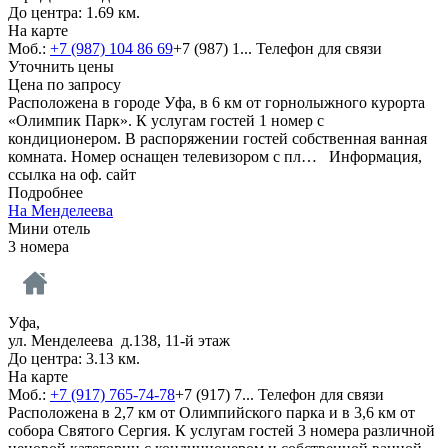
До центра: 1.69 км.
На карте
Моб.:
+7 (987) 104 86 69
+7 (987) 1...
Телефон для связи
Уточнить цены
Цена по запросу
Расположена в городе Уфа, в 6 км от горнолыжного курорта
«Олимпик Парк». К услугам гостей 1 номер с
кондиционером. В распоряжении гостей собственная ванная
комната. Номер оснащен телевизором с пл…
Информация,
ссылка на оф. сайт
Подробнее
На Менделеева
Мини отель
3 номера
Уфа,
ул. Менделеева д.138, 11-й этаж
До центра: 3.13 км.
На карте
Моб.:
+7 (917) 765-74-78
+7 (917) 7...
Телефон для связи
Расположена в 2,7 км от Олимпийского парка и в 3,6 км от
собора Святого Сергия. К услугам гостей 3 номера различной