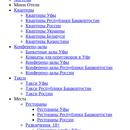
Мини Отели
Квартиры
Квартиры Уфы
Квартиры Республики Башкортостан
Квартиры России
Квартиры Украины
Квартиры Беларуси
Квартиры Казахстана
Конференц-залы
Банкетные залы Уфы
Комнаты для переговоров в Уфе
Конференц-залы Уфы
Конференц-залы Республики Башкортостан
Конференц-залы России
Такси
Такси Уфы
Такси Республики Башкортостан
Такси России
Места
Рестораны
Рестораны Уфы
Рестораны Республики Башкортостан
Рестораны России
Развлечения
18+