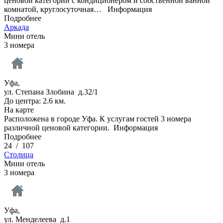
ценовой категории с кондиционером и собственной ванной
комнатой, круглосуточная…
Информация
Подробнее
Аркада
Мини отель
3 номера
Уфа,
ул. Степана Злобина д.32/1
До центра: 2.6 км.
На карте
Расположена в городе Уфа. К услугам гостей 3 номера
различной ценовой категории.
Информация
Подробнее
24
/
107
Столица
Мини отель
3 номера
Уфа,
ул. Менделеева д.1