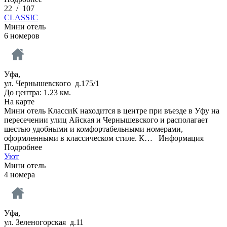
22
/
107
CLASSIC
Мини отель
6 номеров
Уфа,
ул. Чернышевского д.175/1
До центра: 1.23 км.
На карте
Мини отель КлассиК находится в центре при въезде в Уфу на
пересечении улиц Айская и Чернышевского и располагает
шестью удобными и комфортабельными номерами,
оформленными в классическом стиле. К…
Информация
Подробнее
Уют
Мини отель
4 номера
Уфа,
ул. Зеленогорская д.11