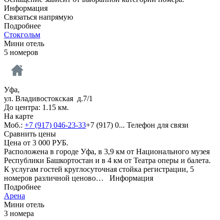
Информация
Связаться напрямую
Подробнее
Стокгольм
Мини отель
5 номеров
Уфа,
ул. Владивостокская д.7/1
До центра: 1.15 км.
На карте
Моб.:
+7 (917) 046-23-33
+7 (917) 0...
Телефон для связи
Сравнить цены
Цена от
3 000
РУБ.
Расположена в городе Уфа, в 3,9 км от Национального музея
Республики Башкортостан и в 4 км от Театра оперы и балета.
К услугам гостей круглосуточная стойка регистрации, 5
номеров различной ценово…
Информация
Подробнее
Арена
Мини отель
3 номера