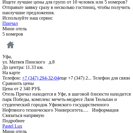
Ищете лучшие цены для групп от 10 человек или 5 номеров?
Отправьте заявку сразу в несколько гостиниц, чтобы получить
наилучшие предложения.
Используйте наш сервис
Причал
Мини отель
5 номеров
Уфа,
ул. Матвея Пинского д.8
До центра: 11.33 км.
На карте
Телефон:
+7 (347) 294-32-04
еще
+7 (347) 2...
Телефон для связи
Сравнить цены
Цена от
2 340
РУБ.
Отель Причал находится в Уфе, в шаговой близости находится
парк Победы, комплекс мечеть-медресе Ляля Тюльпан и
студенческий городок Уфимского государственного
Нефтяного технического Университета.…
Информация
Связаться напрямую
Подробнее
Pastel Lux
Мини отель