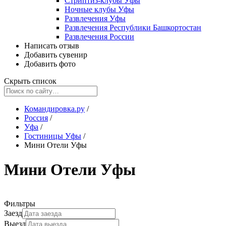
Стриптиз-клубы Уфы
Ночные клубы Уфы
Развлечения Уфы
Развлечения Республики Башкортостан
Развлечения России
Написать отзыв
Добавить сувенир
Добавить фото
Скрыть список
Командировка.ру
/
Россия
/
Уфа
/
Гостиницы Уфы
/
Мини Отели Уфы
Мини Отели Уфы
Фильтры
Заезд
Выезд