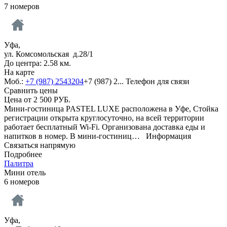
7 номеров
Уфа,
ул. Комсомольская д.28/1
До центра: 2.58 км.
На карте
Моб.:
+7 (987) 2543204
+7 (987) 2...
Телефон для связи
Сравнить цены
Цена от
2 500
РУБ.
Мини-гостиница PASTEL LUXE расположена в Уфе, Стойка
регистрации открыта круглосуточно, на всей территории
работает бесплатный Wi-Fi. Организована доставка еды и
напитков в номер. В мини-гостиниц…
Информация
Связаться напрямую
Подробнее
Палитра
Мини отель
6 номеров
Уфа,