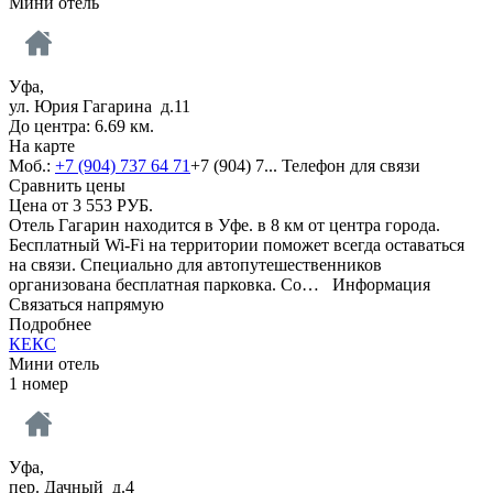
Мини отель
Уфа,
ул. Юрия Гагарина д.11
До центра: 6.69 км.
На карте
Моб.:
+7 (904) 737 64 71
+7 (904) 7...
Телефон для связи
Сравнить цены
Цена от
3 553
РУБ.
Отель Гагарин находится в Уфе. в 8 км от центра города.
Бесплатный Wi-Fi на территории поможет всегда оставаться
на связи. Специально для автопутешественников
организована бесплатная парковка. Со…
Информация
Связаться напрямую
Подробнее
КЕКС
Мини отель
1 номер
Уфа,
пер. Дачный д.4