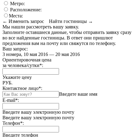
Метро:
Расположение:
Места:
← Изменить запрос
Найти гостиницы →
Мы нашли
рассмотреть вашу заявку.
Заполните оставшиеся данные, чтобы отправить заявку сразу
во все найденные гостиницы. В ответ они пришлют
предложения вам на почту или свяжутся по телефону.
Ваш запрос:
3 номера, 10 мая 2016 — 20 мая 2016
Ориентировочная цена
за человека/сутки
*
:
Укажите цену
РУБ.
Контактное лицо
*
:
Введите ваше имя
E-mail
*
:
Введите вашу электронную почту
Введите вашу электронную почту
Телефон
*
:
Введите телефон