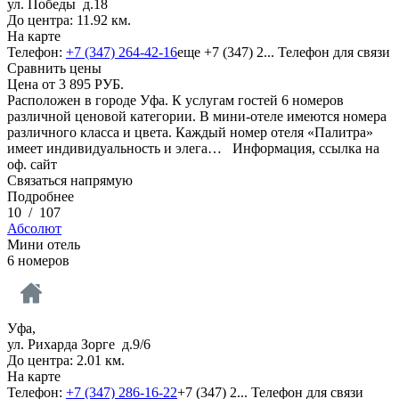
ул. Победы д.18
До центра: 11.92 км.
На карте
Телефон:
+7 (347) 264-42-16
еще
+7 (347) 2...
Телефон для связи
Сравнить цены
Цена от
3 895
РУБ.
Расположен в городе Уфа. К услугам гостей 6 номеров
различной ценовой категории. В мини-отеле имеются номера
различного класса и цвета. Каждый номер отеля «Палитра»
имеет индивидуальность и элега…
Информация, ссылка на
оф. сайт
Связаться напрямую
Подробнее
10
/
107
Абсолют
Мини отель
6 номеров
Уфа,
ул. Рихарда Зорге д.9/6
До центра: 2.01 км.
На карте
Телефон:
+7 (347) 286-16-22
+7 (347) 2...
Телефон для связи