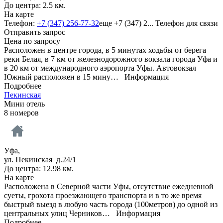
До центра: 2.5 км.
На карте
Телефон:
+7 (347) 256-77-32
еще
+7 (347) 2...
Телефон для связи
Отправить запрос
Цена по запросу
Расположен в центре города, в 5 минутах ходьбы от берега
реки Белая, в 7 км от железнодорожного вокзала города Уфа и
в 20 км от международного аэропорта Уфы. Автовокзал
Южный расположен в 15 мину…
Информация
Подробнее
Пекинская
Мини отель
8 номеров
Уфа,
ул. Пекинская д.24/1
До центра: 12.98 км.
На карте
Расположена в Северной части Уфы, отсутствие ежедневной
суеты, грохота проезжающего транспорта и в то же время
быстрый выезд в любую часть города (100метров) до одной из
центральных улиц Черников…
Информация
Подробнее