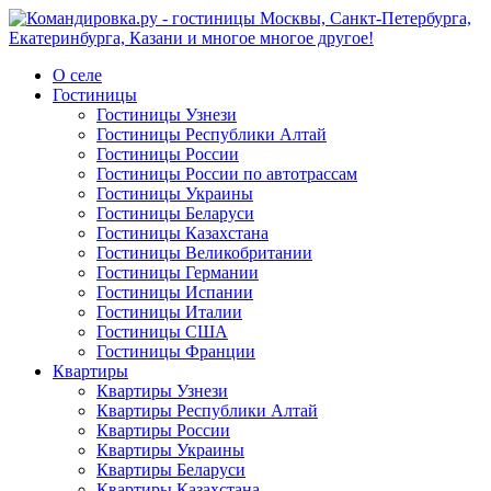
О селе
Гостиницы
Гостиницы Узнези
Гостиницы Республики Алтай
Гостиницы России
Гостиницы России по автотрассам
Гостиницы Украины
Гостиницы Беларуси
Гостиницы Казахстана
Гостиницы Великобритании
Гостиницы Германии
Гостиницы Испании
Гостиницы Италии
Гостиницы США
Гостиницы Франции
Квартиры
Квартиры Узнези
Квартиры Республики Алтай
Квартиры России
Квартиры Украины
Квартиры Беларуси
Квартиры Казахстана