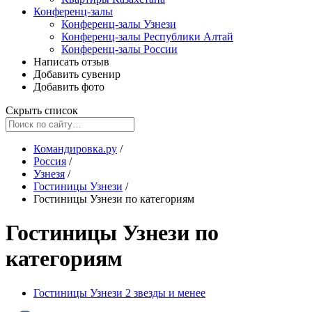
Конференц-залы
Конференц-залы Узнези
Конференц-залы Республики Алтай
Конференц-залы России
Написать отзыв
Добавить сувенир
Добавить фото
Скрыть список
Командировка.ру
/
Россия
/
Узнезя
/
Гостиницы Узнези
/
Гостиницы Узнези по категориям
Гостиницы Узнези по
категориям
Гостиницы Узнези 2 звезды и менее