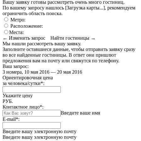
Вашу заявку готовы рассмотреть очень много гостиниц.
По вашему запросу нашлось
[Загрузка карты...]
, рекомендуем
ограничить область поиска
.
Метро:
Расположение:
Места:
← Изменить запрос
Найти гостиницы →
Мы нашли
рассмотреть вашу заявку.
Заполните оставшиеся данные, чтобы отправить заявку сразу
во все найденные гостиницы. В ответ они пришлют
предложения вам на почту или свяжутся по телефону.
Ваш запрос:
3 номера, 10 мая 2016 — 20 мая 2016
Ориентировочная цена
за человека/сутки
*
:
Укажите цену
РУБ.
Контактное лицо
*
:
Введите ваше имя
E-mail
*
:
Введите вашу электронную почту
Введите вашу электронную почту