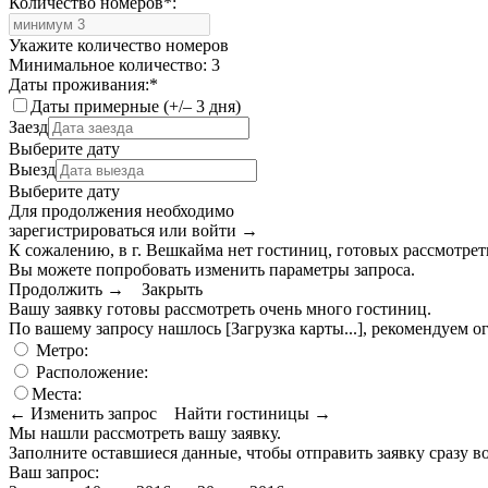
Количество номеров
*
:
Укажите количество номеров
Минимальное количество: 3
Даты проживания:
*
Даты примерные (+/– 3 дня)
Заезд
Выберите дату
Выезд
Выберите дату
Для продолжения необходимо
зарегистрироваться или войти
→
К сожалению, в г. Вешкайма нет гостиниц, готовых рассмотреть
Вы можете попробовать изменить параметры запроса.
Продолжить →
Закрыть
Вашу заявку готовы рассмотреть очень много гостиниц.
По вашему запросу нашлось
[Загрузка карты...]
, рекомендуем о
Метро:
Расположение:
Места:
← Изменить запрос
Найти гостиницы →
Мы нашли
рассмотреть вашу заявку.
Заполните оставшиеся данные, чтобы отправить заявку сразу в
Ваш запрос: