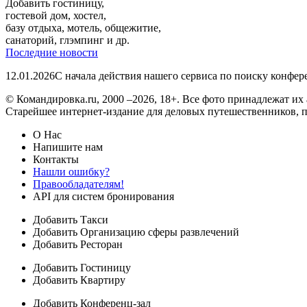
Добавить гостиницу,
гостевой дом, хостел,
базу отдыха, мотель, общежитие,
санаторий, глэмпинг и др.
Последние новости
12.01.2026
С начала действия нашего сервиса по поиску конфе
© Командировка.ru, 2000 –2026, 18+.
Все фото принадлежат их 
Старейшее интернет-издание для деловых путешественников, 
О Нас
Напишите нам
Контакты
Нашли ошибку?
Правообладателям!
API для систем бронирования
Добавить Такси
Добавить Организацию сферы развлечений
Добавить Ресторан
Добавить Гостиницу
Добавить Квартиру
Добавить Конференц-зал