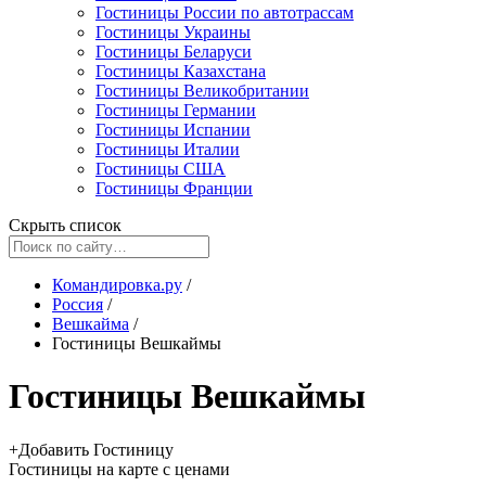
Гостиницы России по автотрассам
Гостиницы Украины
Гостиницы Беларуси
Гостиницы Казахстана
Гостиницы Великобритании
Гостиницы Германии
Гостиницы Испании
Гостиницы Италии
Гостиницы США
Гостиницы Франции
Скрыть список
Командировка.ру
/
Россия
/
Вешкайма
/
Гостиницы Вешкаймы
Гостиницы Вешкаймы
+
Добавить Гостиницу
Гостиницы
на карте
с ценами