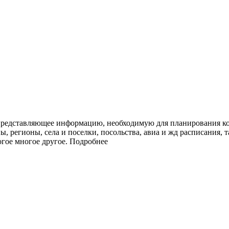
представляющее информацию, необходимую для планирования ко
ы, регионы, села и поселки, посольства, авиа и жд расписания, 
огое многое другое.
Подробнее