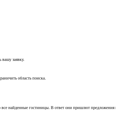
 вашу заявку.
граничить область поиска
.
о все найденные гостиницы. В ответ они пришлют предложения в