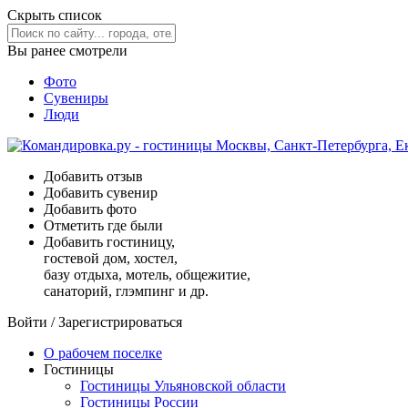
Скрыть список
Вы ранее смотрели
Фото
Сувениры
Люди
Добавить отзыв
Добавить сувенир
Добавить фото
Отметить где были
Добавить гостиницу,
гостевой дом, хостел,
базу отдыха, мотель, общежитие,
санаторий, глэмпинг и др.
Войти
/
Зарегистрироваться
О рабочем поселке
Гостиницы
Гостиницы Ульяновской области
Гостиницы России