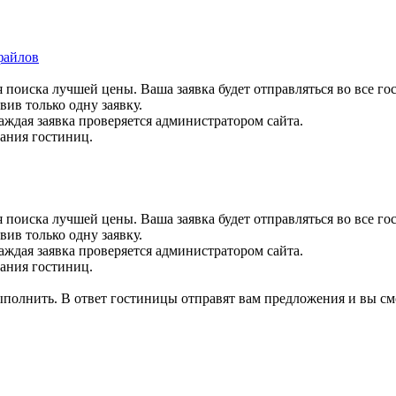
файлов
 поиска лучшей цены. Ваша заявка будет отправляться во все го
вив только одну заявку.
аждая заявка проверяется администратором сайта.
вания гостиниц.
 поиска лучшей цены. Ваша заявка будет отправляться во все го
вив только одну заявку.
аждая заявка проверяется администратором сайта.
вания гостиниц.
выполнить. В ответ гостиницы отправят вам предложения и вы см