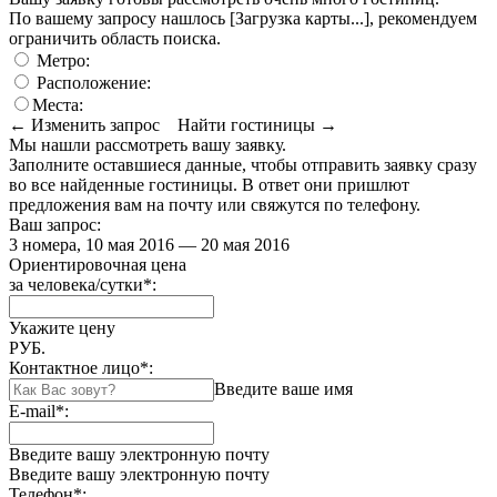
По вашему запросу нашлось
[Загрузка карты...]
, рекомендуем
ограничить область поиска
.
Метро:
Расположение:
Места:
← Изменить запрос
Найти гостиницы →
Мы нашли
рассмотреть вашу заявку.
Заполните оставшиеся данные, чтобы отправить заявку сразу
во все найденные гостиницы. В ответ они пришлют
предложения вам на почту или свяжутся по телефону.
Ваш запрос:
3 номера, 10 мая 2016 — 20 мая 2016
Ориентировочная цена
за человека/сутки
*
:
Укажите цену
РУБ.
Контактное лицо
*
:
Введите ваше имя
E-mail
*
:
Введите вашу электронную почту
Введите вашу электронную почту
Телефон
*
: