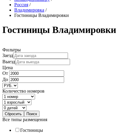
Россия
/
Владимировка
/
Гостиницы Владимировки
Гостиницы Владимировки
Фильтры
Заезд
Выезд
Цена
От
До
Количество номеров
Все типы размещения
Гостиницы