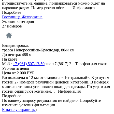
путешествуете на машине, припарковаться можно будет на
парковке рядом. Номер уютно обста…
Информация
Подробнее
Гостиница Жемчужина
Эконом категория
27 номеров
Владимировка,
трасса Новороссийск-Краснодар, 80-й км
До центра: 488 м.
На карте
Моб.:
+7 (961) 507-13-50
еще
+7 (8617) 2...
Телефон для связи
Уточнить цены
Цена от
2 000
РУБ.
Расположена в 12 км от стадиона «Центральный». К услугам
гостей 27 номеров различной ценовой категории. В номерах
мини-гостиницы установлен шкаф для одежды. По утрам для
гостей сервируют континен…
Информация
Подробнее
По вашему запросу результатов не найдено. Попробуйте
изменить условия фильтрации
К началу страницы
↑