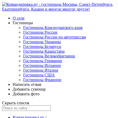
О селе
Гостиницы
Гостиницы Краснодарского края
Гостиницы России
Гостиницы России по автотрассам
Гостиницы Украины
Гостиницы Беларуси
Гостиницы Казахстана
Гостиницы Великобритании
Гостиницы Германии
Гостиницы Испании
Гостиницы Италии
Гостиницы США
Гостиницы Франции
Написать отзыв
Добавить сувенир
Добавить фото
Скрыть список
Командировка.ру
/