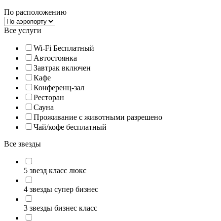
По расположению
Все услуги
Wi-Fi Бесплатный
Автостоянка
Завтрак включен
Кафе
Конференц-зал
Ресторан
Сауна
Проживание с животными разрешено
Чай/кофе бесплатный
Все звезды
5 звезд класс люкс
4 звезды супер бизнес
3 звезды бизнес класс