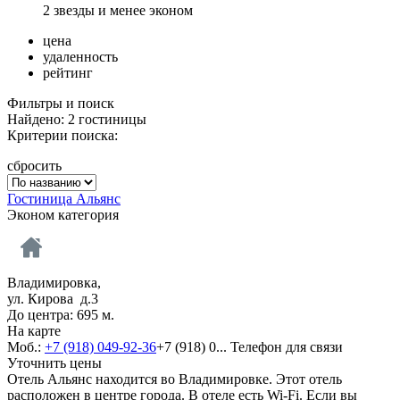
2 звезды и менее эконом
цена
удаленность
рейтинг
Фильтры и поиск
Найдено: 2 гостиницы
Критерии поиска:
сбросить
Гостиница Альянс
Эконом категория
Владимировка,
ул. Кирова д.3
До центра: 695 м.
На карте
Моб.:
+7 (918) 049-92-36
+7 (918) 0...
Телефон для связи
Уточнить цены
Отель Альянс находится во Владимировке. Этот отель
расположен в центре города. В отеле есть Wi-Fi. Если вы