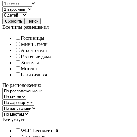
Все типы размещения
Гостиницы
Мини Отели
Апарт отели
Гостевые дома
Хостелы
Мотели
Базы отдыха
По расположению
Все услуги
Wi-Fi Бесплатный
Автостоянка