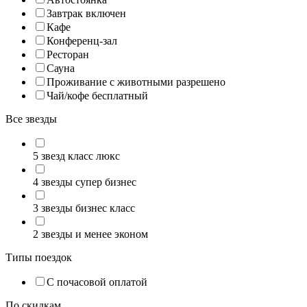
Завтрак включен
Кафе
Конференц-зал
Ресторан
Сауна
Проживание с животными разрешено
Чай/кофе бесплатный
Все звезды
5 звезд класс люкс
4 звезды супер бизнес
3 звезды бизнес класс
2 звезды и менее эконом
Типы поездок
С почасовой оплатой
По скидкам