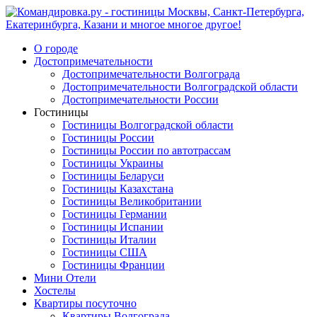
О городе
Достопримечательности
Достопримечательности Волгограда
Достопримечательности Волгоградской области
Достопримечательности России
Гостиницы
Гостиницы Волгоградской области
Гостиницы России
Гостиницы России по автотрассам
Гостиницы Украины
Гостиницы Беларуси
Гостиницы Казахстана
Гостиницы Великобритании
Гостиницы Германии
Гостиницы Испании
Гостиницы Италии
Гостиницы США
Гостиницы Франции
Мини Отели
Хостелы
Квартиры посуточно
Квартиры Волгограда