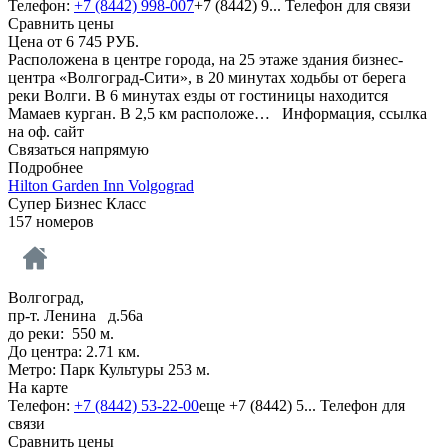
Телефон:
+7 (8442) 998-007
+7 (8442) 9...
Телефон для связи
Сравнить цены
Цена от
6 745
РУБ.
Расположена в центре города, на 25 этаже здания бизнес-
центра «Волгоград-Сити», в 20 минутах ходьбы от берега
реки Волги. В 6 минутах езды от гостиницы находится
Мамаев курган. В 2,5 км расположе…
Информация, ссылка
на оф. сайт
Связаться напрямую
Подробнее
Hilton Garden Inn Volgograd
Супер Бизнес Класс
157 номеров
Волгоград,
пр-т. Ленина д.56а
до реки: 550 м.
До центра: 2.71 км.
Метро: Парк Культуры 253 м.
На карте
Телефон:
+7 (8442) 53-22-00
еще
+7 (8442) 5...
Телефон для
связи
Сравнить цены