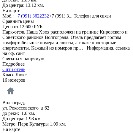
До центра: 13.12 км.
На карте
Моб.:
+7 (991) 3622232
+7 (991) 3...
Телефон для связи
Сравнить цены
Цена от
12 600
РУБ.
Парк-отель Наша Хвоя расположен на границе Кировского и
Советского районов Волгограда. Отель предлагает гостям
комфортабельные номера и люксы, а также просторные
апартаменты. Каждый из номеров пр…
Информация, ссылка
на оф. сайт
Связаться напрямую
Подробнее
Сити отель
Класс Люкс
16 номеров
Волгоград,
ул. Рокоссовского д.62
до реки: 1.6 км.
До центра: 1.98 км.
Метро: Парк Культуры 1.09 км.
На карте