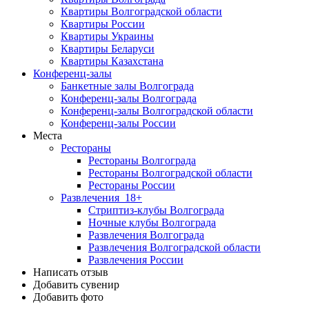
Квартиры Волгоградской области
Квартиры России
Квартиры Украины
Квартиры Беларуси
Квартиры Казахстана
Конференц-залы
Банкетные залы Волгограда
Конференц-залы Волгограда
Конференц-залы Волгоградской области
Конференц-залы России
Места
Рестораны
Рестораны Волгограда
Рестораны Волгоградской области
Рестораны России
Развлечения
18+
Стриптиз-клубы Волгограда
Ночные клубы Волгограда
Развлечения Волгограда
Развлечения Волгоградской области
Развлечения России
Написать отзыв
Добавить сувенир
Добавить фото