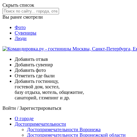
Скрыть список
Вы ранее смотрели
Фото
Сувениры
Люди
Добавить отзыв
Добавить сувенир
Добавить фото
Отметить где были
Добавить гостиницу,
гостевой дом, хостел,
базу отдыха, мотель, общежитие,
санаторий, глэмпинг и др.
Войти
/
Зарегистрироваться
О городе
Достопримечательности
Достопримечательности Воронежа
Достопримечательности Воронежской области