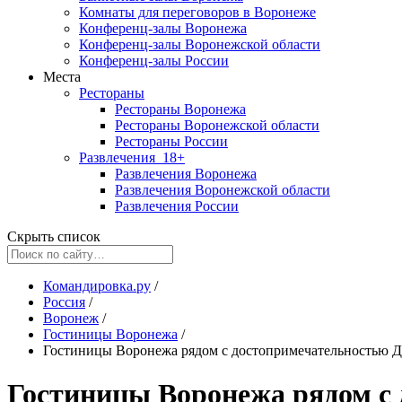
Комнаты для переговоров в Воронеже
Конференц-залы Воронежа
Конференц-залы Воронежской области
Конференц-залы России
Места
Рестораны
Рестораны Воронежа
Рестораны Воронежской области
Рестораны России
Развлечения
18+
Развлечения Воронежа
Развлечения Воронежской области
Развлечения России
Скрыть список
Командировка.ру
/
Россия
/
Воронеж
/
Гостиницы Воронежа
/
Гостиницы Воронежа рядом с достопримечательностью Д
Гостиницы Воронежа рядом с 