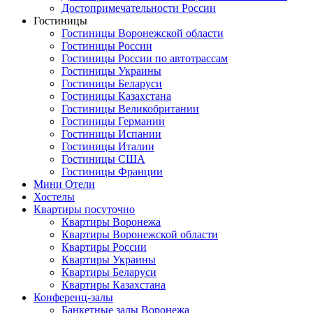
Достопримечательности России
Гостиницы
Гостиницы Воронежской области
Гостиницы России
Гостиницы России по автотрассам
Гостиницы Украины
Гостиницы Беларуси
Гостиницы Казахстана
Гостиницы Великобритании
Гостиницы Германии
Гостиницы Испании
Гостиницы Италии
Гостиницы США
Гостиницы Франции
Мини Отели
Хостелы
Квартиры посуточно
Квартиры Воронежа
Квартиры Воронежской области
Квартиры России
Квартиры Украины
Квартиры Беларуси
Квартиры Казахстана
Конференц-залы
Банкетные залы Воронежа