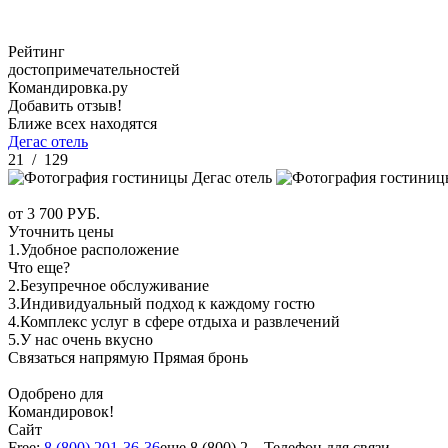
Рейтинг
достопримечательностей
Командировка.ру
Добавить отзыв!
Ближе всех находятся
Дегас отель
21
/
129
от
3 700
РУБ.
Уточнить цены
1.
Удобное расположение
Что еще?
2.
Безупречное обслуживание
3.
Индивидуальный подход к каждому гостю
4.
Комплекс услуг в сфере отдыха и развлечений
5.
У нас очень вкусно
Связаться напрямую
Прямая бронь
Одобрено для
Командировок!
Сайт
Free:
8 (800) 201-36-36
еще
8 (800) 2...
Телефон для связи