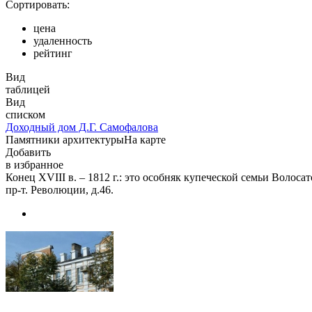
Сортировать:
цена
удаленность
рейтинг
Вид
таблицей
Вид
списком
Доходный дом Д.Г. Самофалова
Памятники архитектуры
На карте
Добавить
в избранное
Конец XVIII в. – 1812 г.: это особняк купеческой семьи Волоса
пр-т. Революции, д.46.