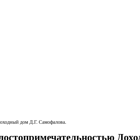
оходный дом Д.Г. Самофалова.
достопримечательностью Дохо