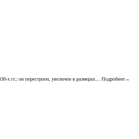
1830-х гг.: он перестроен, увеличен в размерах…
Подробнее→