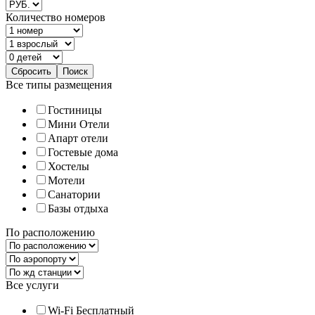
Количество номеров
Все типы размещения
Гостиницы
Мини Отели
Апарт отели
Гостевые дома
Хостелы
Мотели
Санатории
Базы отдыха
По расположению
Все услуги
Wi-Fi Бесплатный