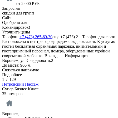
от
2 000
РУБ.
Запрос на
скидки для групп
Сайт
Одобрено для
Командировок!
Уточнить цены
Телефон:
+7 (473) 265-69-30
еще
+7 (473) 2...
Телефон для связи
Расположена в центре города рядом с ж/д вокзалом. К услугам
гостей бесплатная охраняемая парковка, внимательный и
гостеприимный персонал, номера, оборудованные удобной
современной мебелью. В кажд…
Информация
Воронеж, ул. Свердлова д.2
До места: 966 м.
Связаться напрямую
Подробнее
1
/
129
Петровский Пассаж
Супер Бизнес Класс
35 номеров
Воронеж,