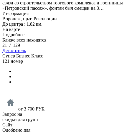
связи со строительством торгового комплекса и гостиницы
«Петровский пассаж», фонтан был смещен на 3…
Информация
Воронеж, пр-т. Революции
До центра : 1.82 км.
На карте
Подробнее
Ближе всех находятся
21
/
129
Дегас отель
Супер Бизнес Класс
121 номер
от
3 700
РУБ.
Запрос на
скидки для групп
Сайт
Одобрено для