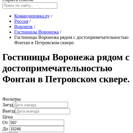
Командировка.ру
/
Россия
/
Воронеж
/
Гостиницы Воронежа
/
Гостиницы Воронежа рядом с достопримечательностью
Фонтан в Петровском сквере.
Гостиницы Воронежа рядом с
достопримечательностью
Фонтан в Петровском сквере.
Фильтры
Заезд
Выезд
Цена
От
До