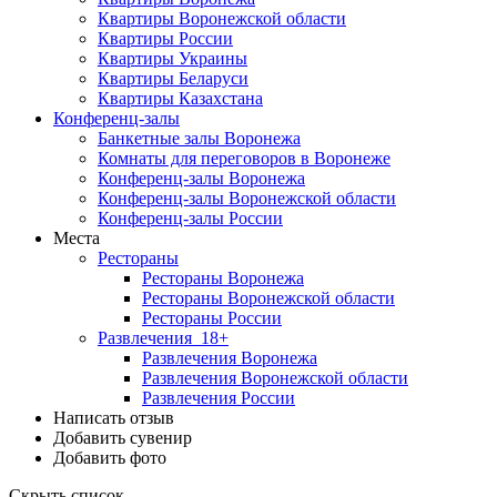
Квартиры Воронежской области
Квартиры России
Квартиры Украины
Квартиры Беларуси
Квартиры Казахстана
Конференц-залы
Банкетные залы Воронежа
Комнаты для переговоров в Воронеже
Конференц-залы Воронежа
Конференц-залы Воронежской области
Конференц-залы России
Места
Рестораны
Рестораны Воронежа
Рестораны Воронежской области
Рестораны России
Развлечения
18+
Развлечения Воронежа
Развлечения Воронежской области
Развлечения России
Написать отзыв
Добавить сувенир
Добавить фото
Скрыть список