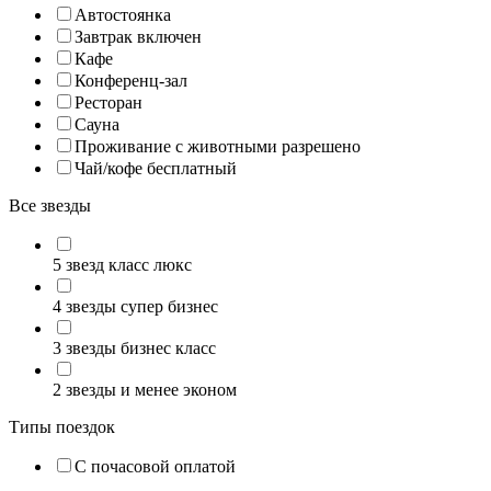
Автостоянка
Завтрак включен
Кафе
Конференц-зал
Ресторан
Сауна
Проживание с животными разрешено
Чай/кофе бесплатный
Все звезды
5 звезд класс люкс
4 звезды супер бизнес
3 звезды бизнес класс
2 звезды и менее эконом
Типы поездок
С почасовой оплатой