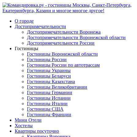
О городе
Достопримечательности
Достопримечательности Воронежа
Достопримечательности Воронежской области
Достопримечательности России
Гостиницы
Гостиницы Воронежской области
Гостиницы России
Гостиницы России по автотрассам
Гостиницы Украины
Гостиницы Беларуси
Гостиницы Казахстана
Гостиницы Великобритании
Гостиницы Германии
Гостиницы Испании
Гостиницы Италии
Гостиницы США
Гостиницы Франции
Мини Отели
Хостелы
Квартиры посуточно
Квартиры Воронежа