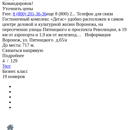
Командировок!
Уточнить цены
Free:
8 (800) 201-36-36
еще
8 (800) 2...
Телефон для связи
Гостиничный комплекс «Дегас» удобно расположен в самом
центре деловой и культурной жизни Воронежа, на
пересечении улицы Пятницкого и проспекта Революции, в 19
км от аэропорта и 1,9 км от железнод…
Информация
Воронеж, ул. Пятницкого д.65/а
До места: 717 м.
Связаться напрямую
Подробнее
4
/
129
Уют
Бизнес класс
19 номеров