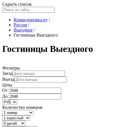
Скрыть список
Командировка.ру
/
Россия
/
Выездное
/
Гостиницы Выездного
Гостиницы Выездного
Фильтры
Заезд
Выезд
Цена
От
До
Количество номеров