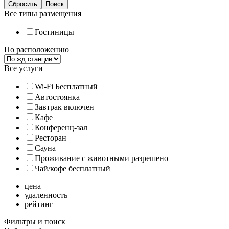
Все типы размещения
Гостиницы
По расположению
Все услуги
Wi-Fi Бесплатный
Автостоянка
Завтрак включен
Кафе
Конференц-зал
Ресторан
Сауна
Проживание с животными разрешено
Чай/кофе бесплатный
цена
удаленность
рейтинг
Фильтры и поиск