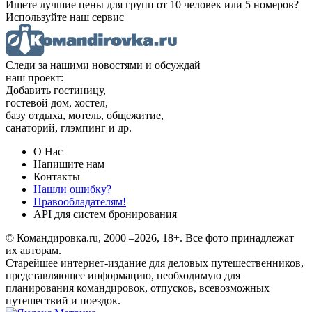
Ищете лучшие цены для групп от 10 человек или 5 номеров?
Используйте наш сервис
Следи за нашими новостями и обсуждай
наш проект:
Добавить гостиницу,
гостевой дом, хостел,
базу отдыха, мотель, общежитие,
санаторий, глэмпинг и др.
О Нас
Напишите нам
Контакты
Нашли ошибку?
Правообладателям!
API для систем бронирования
© Командировка.ru, 2000 –2026, 18+.
Все фото принадлежат
их авторам.
Старейшее интернет-издание для деловых путешественников,
представляющее информацию, необходимую для
планирования командировок, отпусков, всевозможных
путешествий и поездок.