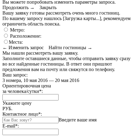
Вы можете попробовать изменить параметры запроса.
Продолжить →
Закрыть
Вашу заявку готовы рассмотреть очень много гостиниц.
По вашему запросу нашлось
[Загрузка карты...]
, рекомендуем
ограничить область поиска
.
Метро:
Расположение:
Места:
← Изменить запрос
Найти гостиницы →
Мы нашли
рассмотреть вашу заявку.
Заполните оставшиеся данные, чтобы отправить заявку сразу
во все найденные гостиницы. В ответ они пришлют
предложения вам на почту или свяжутся по телефону.
Ваш запрос:
3 номера, 10 мая 2016 — 20 мая 2016
Ориентировочная цена
за человека/сутки
*
:
Укажите цену
РУБ.
Контактное лицо
*
:
Введите ваше имя
E-mail
*
: