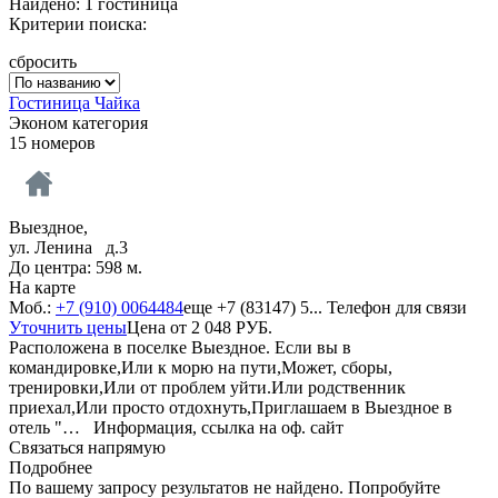
Найдено: 1 гостиница
Критерии поиска:
сбросить
Гостиница Чайка
Эконом категория
15 номеров
Выездное,
ул. Ленина д.3
До центра: 598 м.
На карте
Моб.:
+7 (910) 0064484
еще
+7 (83147) 5...
Телефон для связи
Уточнить цены
Цена от
2 048
РУБ.
Расположена в поселке Выездное. Если вы в
командировке,Или к морю на пути,Может, сборы,
тренировки,Или от проблем уйти.Или родственник
приехал,Или просто отдохнуть,Приглашаем в Выездное в
отель "…
Информация, ссылка на оф. сайт
Связаться напрямую
Подробнее
По вашему запросу результатов не найдено. Попробуйте