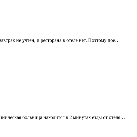
завтрак не учтен, и ресторана в отеле нет. Поэтому пое…
линическая больница находится в 2 минутах езды от отеля…