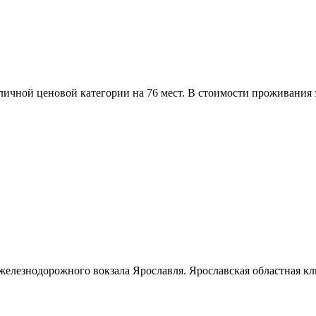
зличной ценовой категории на 76 мест. В стоимости проживания 
 железнодорожного вокзала Ярославля. Ярославская областная к