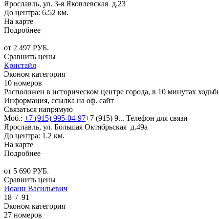
Ярославль, ул. 3-я Яковлевская д.23
До центра: 6.52 км.
На карте
Подробнее
от
2 497
РУБ.
Сравнить цены
Кристайл
Эконом категория
10 номеров
Расположен в историческом центре города, в 10 минутах ходьб
Информация, ссылка на оф. сайт
Связаться напрямую
Моб.:
+7 (915) 995-04-97
+7 (915) 9...
Телефон для связи
Ярославль, ул. Большая Октябрьская д.49а
До центра: 1.2 км.
На карте
Подробнее
от
5 690
РУБ.
Сравнить цены
Иоанн Васильевич
18
/
91
Эконом категория
27 номеров