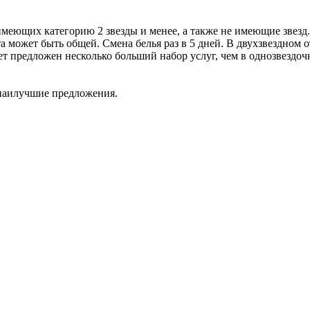
еющих категорию 2 звезды и менее, а также не имеющие звезд.
 может быть общей. Смена белья раз в 5 дней. В двухзвездном от
ет предложен несколько больший набор услуг, чем в однозвездоч
 наилучшие предложения.