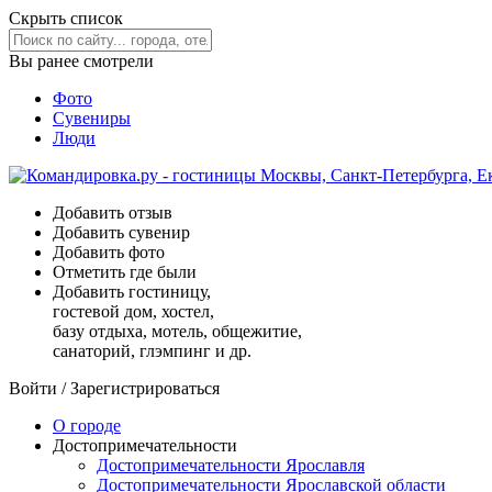
Скрыть список
Вы ранее смотрели
Фото
Сувениры
Люди
Добавить отзыв
Добавить сувенир
Добавить фото
Отметить где были
Добавить гостиницу,
гостевой дом, хостел,
базу отдыха, мотель, общежитие,
санаторий, глэмпинг и др.
Войти
/
Зарегистрироваться
О городе
Достопримечательности
Достопримечательности Ярославля
Достопримечательности Ярославской области