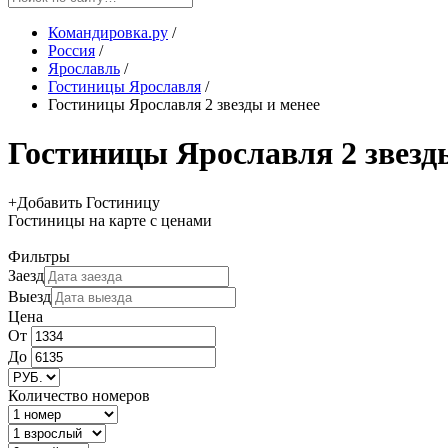
Командировка.ру
/
Россия
/
Ярославль
/
Гостиницы Ярославля
/
Гостиницы Ярославля 2 звезды и менее
Гостиницы Ярославля 2 звезд
+
Добавить Гостиницу
Гостиницы
на карте
с ценами
Фильтры
Заезд
Выезд
Цена
От
До
Количество номеров