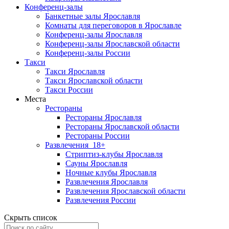
Конференц-залы
Банкетные залы Ярославля
Комнаты для переговоров в Ярославле
Конференц-залы Ярославля
Конференц-залы Ярославской области
Конференц-залы России
Такси
Такси Ярославля
Такси Ярославской области
Такси России
Места
Рестораны
Рестораны Ярославля
Рестораны Ярославской области
Рестораны России
Развлечения
18+
Стриптиз-клубы Ярославля
Сауны Ярославля
Ночные клубы Ярославля
Развлечения Ярославля
Развлечения Ярославской области
Развлечения России
Скрыть список