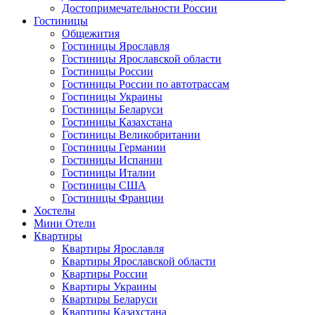
Достопримечательности России
Гостиницы
Общежития
Гостиницы Ярославля
Гостиницы Ярославской области
Гостиницы России
Гостиницы России по автотрассам
Гостиницы Украины
Гостиницы Беларуси
Гостиницы Казахстана
Гостиницы Великобритании
Гостиницы Германии
Гостиницы Испании
Гостиницы Италии
Гостиницы США
Гостиницы Франции
Хостелы
Мини Отели
Квартиры
Квартиры Ярославля
Квартиры Ярославской области
Квартиры России
Квартиры Украины
Квартиры Беларуси
Квартиры Казахстана