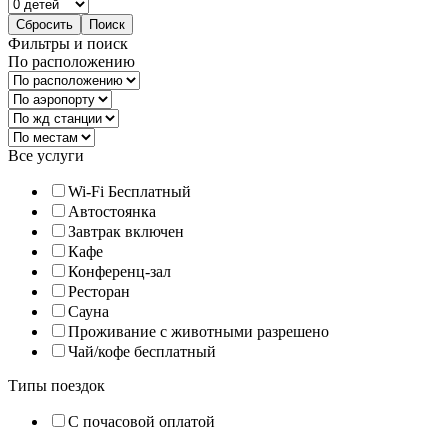
Фильтры и поиск
По расположению
Все услуги
Wi-Fi Бесплатный
Автостоянка
Завтрак включен
Кафе
Конференц-зал
Ресторан
Сауна
Проживание с животными разрешено
Чай/кофе бесплатный
Типы поездок
С почасовой оплатой