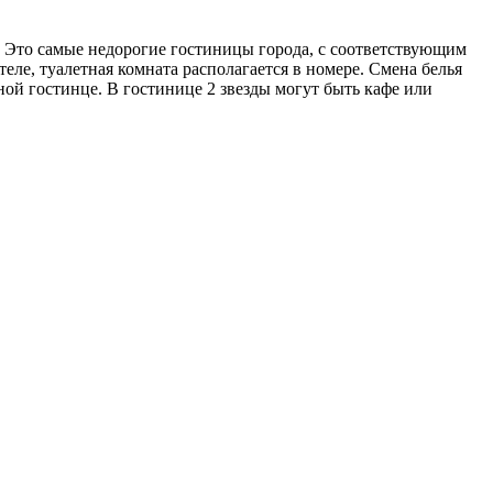
 Это самые недорогие гостиницы города, с соответствующим
еле, туалетная комната располагается в номере. Смена белья
ной гостинце. В гостинице 2 звезды могут быть кафе или