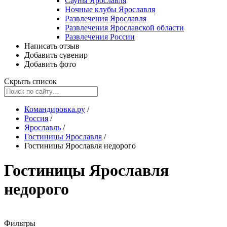
Сауны Ярославля
Ночные клубы Ярославля
Развлечения Ярославля
Развлечения Ярославской области
Развлечения России
Написать отзыв
Добавить сувенир
Добавить фото
Скрыть список
Командировка.ру
/
Россия
/
Ярославль
/
Гостиницы Ярославля
/
Гостиницы Ярославля недорого
Гостиницы Ярославля
недорого
Фильтры