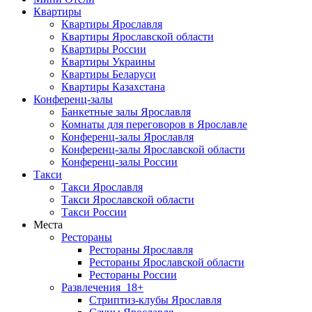
Квартиры
Квартиры Ярославля
Квартиры Ярославской области
Квартиры России
Квартиры Украины
Квартиры Беларуси
Квартиры Казахстана
Конференц-залы
Банкетные залы Ярославля
Комнаты для переговоров в Ярославле
Конференц-залы Ярославля
Конференц-залы Ярославской области
Конференц-залы России
Такси
Такси Ярославля
Такси Ярославской области
Такси России
Места
Рестораны
Рестораны Ярославля
Рестораны Ярославской области
Рестораны России
Развлечения
18+
Стриптиз-клубы Ярославля