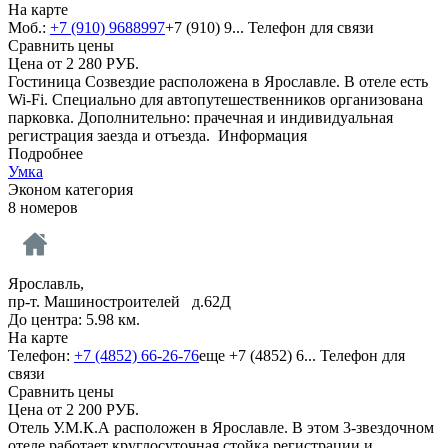
На карте
Моб.:
+7 (910) 9688997
+7 (910) 9...
Телефон для связи
Сравнить цены
Цена от
2 280
РУБ.
Гостиница Созвездие расположена в Ярославле. В отеле есть
Wi-Fi. Специально для автопутешественников организована
парковка. Дополнительно: прачечная и индивидуальная
регистрация заезда и отъезда.
Информация
Подробнее
Умка
Эконом категория
8 номеров
Ярославль,
пр-т. Машиностроителей д.62Д
До центра: 5.98 км.
На карте
Телефон:
+7 (4852) 66-26-76
еще
+7 (4852) 6...
Телефон для
связи
Сравнить цены
Цена от
2 200
РУБ.
Отель У.М.К.А расположен в Ярославле. В этом 3-звездочном
отеле работает круглосуточная стойка регистрации и