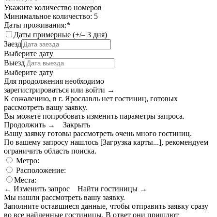
Укажите количество номеров
Минимальное количество: 5
Даты проживания:
*
Даты примерные (+/– 3 дня)
Заезд
Выберите дату
Выезд
Выберите дату
Для продолжения необходимо
зарегистрироваться или войти
→
К сожалению, в г. Ярославль нет гостиниц, готовых
рассмотреть вашу заявку.
Вы можете попробовать изменить параметры запроса.
Продолжить →
Закрыть
Вашу заявку готовы рассмотреть очень много гостиниц.
По вашему запросу нашлось
[Загрузка карты...]
, рекомендуем
ограничить область поиска
.
Метро:
Расположение:
Места:
← Изменить запрос
Найти гостиницы →
Мы нашли
рассмотреть вашу заявку.
Заполните оставшиеся данные, чтобы отправить заявку сразу
во все найденные гостиницы. В ответ они пришлют