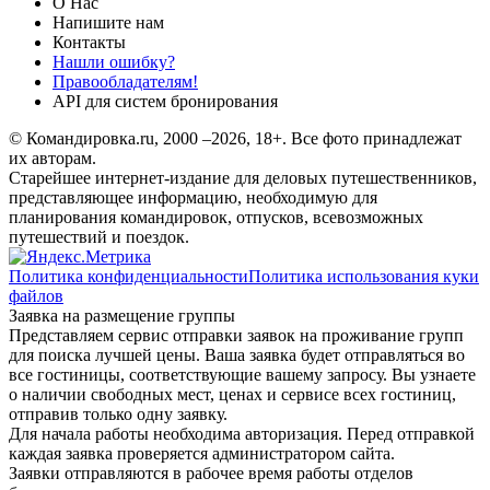
О Нас
Напишите нам
Контакты
Нашли ошибку?
Правообладателям!
API для систем бронирования
© Командировка.ru, 2000 –2026, 18+.
Все фото принадлежат
их авторам.
Старейшее интернет-издание для деловых путешественников,
представляющее информацию, необходимую для
планирования командировок, отпусков, всевозможных
путешествий и поездок.
Политика конфиденциальности
Политика использования куки
файлов
Заявка на размещение группы
Представляем сервис отправки заявок на проживание групп
для поиска лучшей цены. Ваша заявка будет отправляться во
все гостиницы, соответствующие вашему запросу. Вы узнаете
о наличии свободных мест, ценах и сервисе всех гостиниц,
отправив только одну заявку.
Для начала работы необходима авторизация. Перед отправкой
каждая заявка проверяется администратором сайта.
Заявки отправляются в рабочее время работы отделов