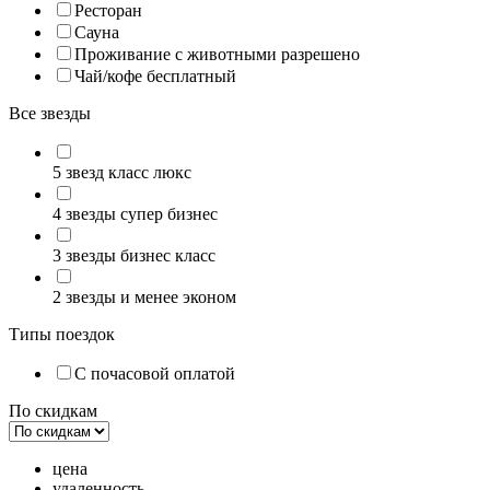
Ресторан
Сауна
Проживание с животными разрешено
Чай/кофе бесплатный
Все звезды
5 звезд класс люкс
4 звезды супер бизнес
3 звезды бизнес класс
2 звезды и менее эконом
Типы поездок
С почасовой оплатой
По скидкам
цена
удаленность