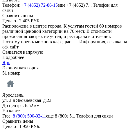
Телефон:
+7 (4852) 72-86-15
еще
+7 (4852) 7...
Телефон для
связи
Сравнить цены
Цена от
2 405
РУБ.
Расположена в центре города. К услугам гостей 69 номеров
различной ценовой категории на 76 мест. В стоимости
проживания завтрак не учтен, и ресторана в отеле нет.
Поэтому поесть можно в кафе, рас…
Информация, ссылка на
оф. сайт
Связаться напрямую
Подробнее
Яръ
Эконом категория
51 номер
Ярославль,
ул. 3-я Яковлевская д.23
До центра: 6.52 км.
На карте
Free:
8 (800) 500-02-11
еще
8 (800) 5...
Телефон для связи
Сравнить цены
Цена от
1 950
РУБ.