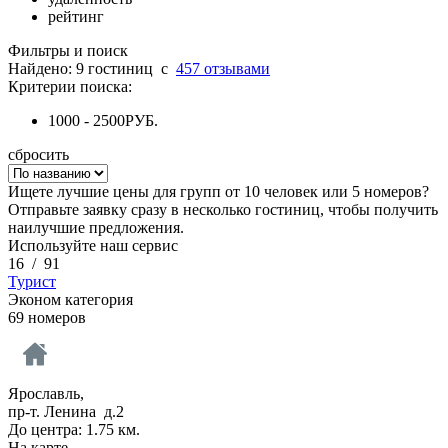
рейтинг
Фильтры и поиск
Найдено: 9 гостиниц
c
457 отзывами
Критерии поиска:
1000 - 2500РУБ.
сбросить
Ищете лучшие цены для групп от 10 человек или 5 номеров?
Отправьте заявку сразу в несколько гостиниц, чтобы получить
наилучшие предложения.
Используйте наш сервис
16
/
91
Турист
Эконом категория
69 номеров
Ярославль,
пр-т. Ленина д.2
До центра: 1.75 км.
На карте