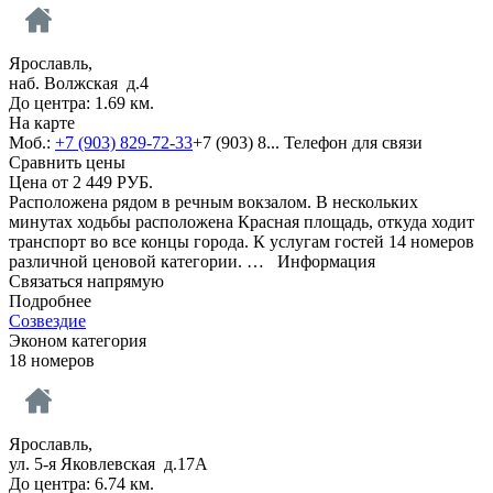
Ярославль,
наб. Волжская д.4
До центра: 1.69 км.
На карте
Моб.:
+7 (903) 829-72-33
+7 (903) 8...
Телефон для связи
Сравнить цены
Цена от
2 449
РУБ.
Расположена рядом в речным вокзалом. В нескольких
минутах ходьбы расположена Красная площадь, откуда ходит
транспорт во все концы города. К услугам гостей 14 номеров
различной ценовой категории. …
Информация
Связаться напрямую
Подробнее
Созвездие
Эконом категория
18 номеров
Ярославль,
ул. 5-я Яковлевская д.17А
До центра: 6.74 км.