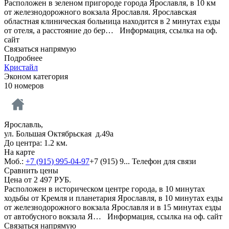
Расположен в зеленом пригороде города Ярославля, в 10 км
от железнодорожного вокзала Ярославля. Ярославская
областная клиническая больница находится в 2 минутах езды
от отеля, а расстояние до бер…
Информация, ссылка на оф.
сайт
Связаться напрямую
Подробнее
Кристайл
Эконом категория
10 номеров
Ярославль,
ул. Большая Октябрьская д.49а
До центра: 1.2 км.
На карте
Моб.:
+7 (915) 995-04-97
+7 (915) 9...
Телефон для связи
Сравнить цены
Цена от
2 497
РУБ.
Расположен в историческом центре города, в 10 минутах
ходьбы от Кремля и планетария Ярославля, в 10 минутах езды
от железнодорожного вокзала Ярославля и в 15 минутах езды
от автобусного вокзала Я…
Информация, ссылка на оф. сайт
Связаться напрямую