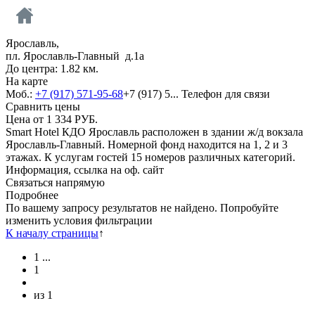
Ярославль,
пл. Ярославль-Главный д.1а
До центра: 1.82 км.
На карте
Моб.:
+7 (917) 571-95-68
+7 (917) 5...
Телефон для связи
Сравнить цены
Цена от
1 334
РУБ.
Smart Hotel КДО Ярославль расположен в здании ж/д вокзала
Ярославль-Главный. Номерной фонд находится на 1, 2 и 3
этажах. К услугам гостей 15 номеров различных категорий.
Информация, ссылка на оф. сайт
Связаться напрямую
Подробнее
По вашему запросу результатов не найдено. Попробуйте
изменить условия фильтрации
К началу страницы
↑
1
...
1
из
1