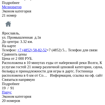
Подробнее
Мелиоратор
Эконом категория
21 номер
Ярославль,
ул. Промышленная д.1в
До центра: 3.32 км.
На карте
Телефон:
+7 (4852) 58-82-52
+7 (4852) 5...
Телефон для связи
Сравнить цены
Цена от
2 000
РУБ.
Расположена в 10 минутах езды от набережной реки Волги, К
услугам гостей 21 номер различной ценовой категории, сауна,
бильярд и принадлежности для игры в дартс. Гостиница
расположена в 6 км от Со…
Информация, ссылка на оф. сайт
Связаться напрямую
Подробнее
19
/
91
Парус
Эконом категория
20 номеров