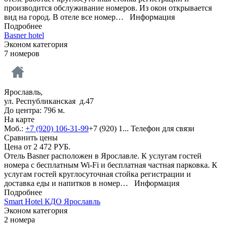
производится обслуживание номеров. Из окон открывается
вид на город. В отеле все номер…
Информация
Подробнее
Basner hotel
Эконом категория
7 номеров
Ярославль,
ул. Республиканская д.47
До центра: 796 м.
На карте
Моб.:
+7 (920) 106-31-99
+7 (920) 1...
Телефон для связи
Сравнить цены
Цена от
2 472
РУБ.
Отель Basner расположен в Ярославле. К услугам гостей
номера с бесплатным Wi-Fi и бесплатная частная парковка. К
услугам гостей круглосуточная стойка регистрации и
доставка еды и напитков в номер…
Информация
Подробнее
Smart Hotel КДО Ярославль
Эконом категория
2 номера