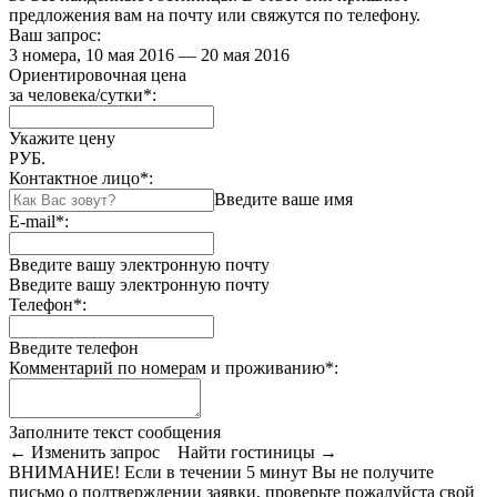
предложения вам на почту или свяжутся по телефону.
Ваш запрос:
3 номера, 10 мая 2016 — 20 мая 2016
Ориентировочная цена
за человека/сутки
*
:
Укажите цену
РУБ.
Контактное лицо
*
:
Введите ваше имя
E-mail
*
:
Введите вашу электронную почту
Введите вашу электронную почту
Телефон
*
:
Введите телефон
Комментарий по номерам и проживанию
*
:
Заполните текст сообщения
← Изменить запрос
Найти гостиницы →
ВНИМАНИЕ! Если в течении 5 минут Вы не получите
письмо о подтверждении заявки, проверьте пожалуйста свой