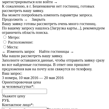
зарегистрироваться или войти
→
К сожалению, в г. Бешенковичи нет гостиниц, готовых
рассмотреть вашу заявку.
Вы можете попробовать изменить параметры запроса.
Продолжить →
Закрыть
Вашу заявку готовы рассмотреть очень много гостиниц.
По вашему запросу нашлось
[Загрузка карты...]
, рекомендуем
ограничить область поиска
.
Метро:
Расположение:
Места:
← Изменить запрос
Найти гостиницы →
Мы нашли
рассмотреть вашу заявку.
Заполните оставшиеся данные, чтобы отправить заявку сразу
во все найденные гостиницы. В ответ они пришлют
предложения вам на почту или свяжутся по телефону.
Ваш запрос:
3 номера, 10 мая 2016 — 20 мая 2016
Ориентировочная цена
за человека/сутки
*
:
Укажите цену
РУБ.
Контактное лицо
*
: