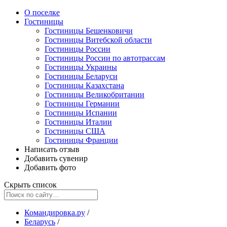
О поселке
Гостиницы
Гостиницы Бешенковичи
Гостиницы Витебской области
Гостиницы России
Гостиницы России по автотрассам
Гостиницы Украины
Гостиницы Беларуси
Гостиницы Казахстана
Гостиницы Великобритании
Гостиницы Германии
Гостиницы Испании
Гостиницы Италии
Гостиницы США
Гостиницы Франции
Написать отзыв
Добавить сувенир
Добавить фото
Скрыть список
Командировка.ру
/
Беларусь
/