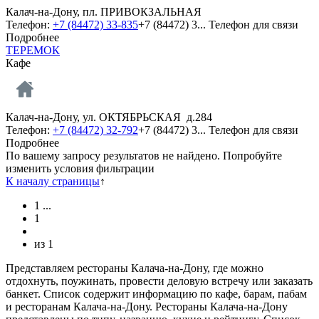
Калач-на-Дону, пл. ПРИВОКЗАЛЬНАЯ
Телефон:
+7 (84472) 33-835
+7 (84472) 3...
Телефон для связи
Подробнее
ТЕРЕМОК
Кафе
Калач-на-Дону, ул. ОКТЯБРЬСКАЯ д.284
Телефон:
+7 (84472) 32-792
+7 (84472) 3...
Телефон для связи
Подробнее
По вашему запросу результатов не найдено. Попробуйте
изменить условия фильтрации
К началу страницы
↑
1
...
1
из
1
Представляем рестораны Калача-на-Дону, где можно
отдохнуть, поужинать, провести деловую встречу или заказать
банкет. Список содержит информацию по кафе, барам, пабам
и ресторанам Калача-на-Дону. Рестораны Калача-на-Дону