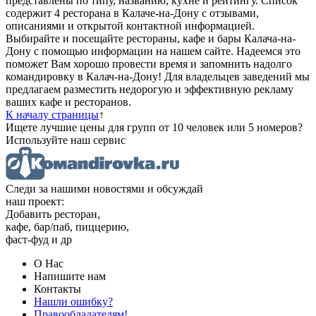
представлены по типу, названию, кухне и рейтингу. Cписок
содержит 4 ресторана в Калаче-на-Дону с отзывами,
описаниями и открытой контактной информацией.
Выбирайте и посещайте рестораны, кафе и бары Калача-на-
Дону с помощью информации на нашем сайте. Надеемся это
поможет Вам хорошо провести время и запомнить надолго
командировку в Калач-на-Дону! Для владельцев заведений мы
предлагаем разместить недорогую и эффективную рекламу
ваших кафе и ресторанов.
К началу страницы
↑
Ищете лучшие цены для групп от 10 человек или 5 номеров?
Используйте наш сервис
Следи за нашими новостями и обсуждай
наш проект:
Добавить ресторан,
кафе, бар/паб, пиццерию,
фаст-фуд и др
О Нас
Напишите нам
Контакты
Нашли ошибку?
Правообладателям!