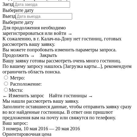
Заезд
Выберите дату
Выезд
Выберите дату
Для продолжения необходимо
зарегистрироваться или войти
→
К сожалению, в г. Калач-на-Дону нет гостиниц, готовых
рассмотреть вашу заявку.
Вы можете попробовать изменить параметры запроса.
Продолжить →
Закрыть
Вашу заявку готовы рассмотреть очень много гостиниц.
По вашему запросу нашлось
[Загрузка карты...]
, рекомендуем
ограничить область поиска
.
Метро:
Расположение:
Места:
← Изменить запрос
Найти гостиницы →
Мы нашли
рассмотреть вашу заявку.
Заполните оставшиеся данные, чтобы отправить заявку сразу
во все найденные гостиницы. В ответ они пришлют
предложения вам на почту или свяжутся по телефону.
Ваш запрос:
3 номера, 10 мая 2016 — 20 мая 2016
Ориентировочная цена