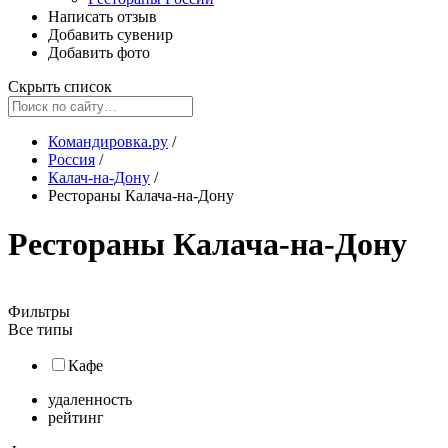
Написать отзыв
Добавить сувенир
Добавить фото
Скрыть список
Командировка.ру
/
Россия
/
Калач-на-Дону
/
Рестораны Калача-на-Дону
Рестораны Калача-на-Дону
Фильтры
Все типы
Кафе
удаленность
рейтинг