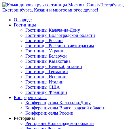
О городе
Гостиницы
Гостиницы Калача-на-Дону
Гостиницы Волгоградской области
Гостиницы России
Гостиницы России по автотрассам
Гостиницы Украины
Гостиницы Беларуси
Гостиницы Казахстана
Гостиницы Великобритании
Гостиницы Германии
Гостиницы Испании
Гостиницы Италии
Гостиницы США
Гостиницы Франции
Конференц-залы
Конференц-залы Калача-на-Дону
Конференц-залы Волгоградской области
Конференц-залы России
Рестораны
Рестораны Волгоградской области
Рестораны России