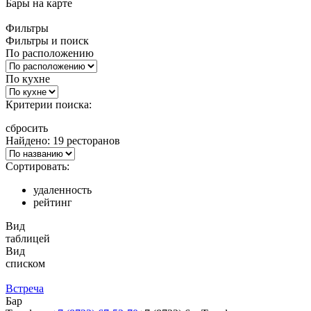
Бары
на карте
Фильтры
Фильтры и поиск
По расположению
По кухне
Критерии поиска:
сбросить
Найдено: 19 ресторанов
Сортировать:
удаленность
рейтинг
Вид
таблицей
Вид
списком
Встреча
Бар