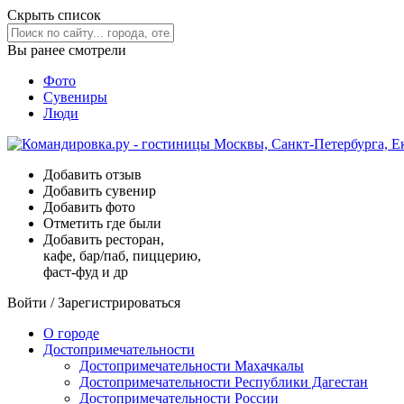
Скрыть список
Вы ранее смотрели
Фото
Сувениры
Люди
Добавить отзыв
Добавить сувенир
Добавить фото
Отметить где были
Добавить ресторан,
кафе, бар/паб, пиццерию,
фаст-фуд и др
Войти
/
Зарегистрироваться
О городе
Достопримечательности
Достопримечательности Махачкалы
Достопримечательности Республики Дагестан
Достопримечательности России