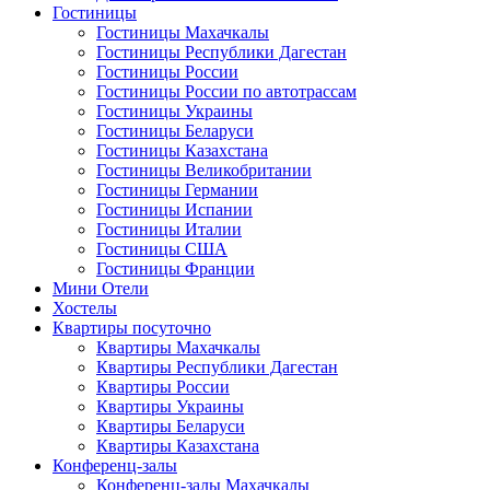
Гостиницы
Гостиницы Махачкалы
Гостиницы Республики Дагестан
Гостиницы России
Гостиницы России по автотрассам
Гостиницы Украины
Гостиницы Беларуси
Гостиницы Казахстана
Гостиницы Великобритании
Гостиницы Германии
Гостиницы Испании
Гостиницы Италии
Гостиницы США
Гостиницы Франции
Мини Отели
Хостелы
Квартиры посуточно
Квартиры Махачкалы
Квартиры Республики Дагестан
Квартиры России
Квартиры Украины
Квартиры Беларуси
Квартиры Казахстана
Конференц-залы
Конференц-залы Махачкалы