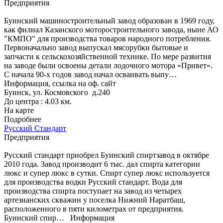
Предприятия
Буинский машиностроительный завод образован в 1969 году,
как филиал Казанского моторостроительного завода, ныне АО
"КМПО" для производства товаров народного потребления.
Первоначально завод выпускал мясорубки бытовые и
запчасти к сельскохозяйственной технике. По мере развития
на заводе были освоены детали лодочного мотора «Привет».
С начала 90-х годов завод начал осваивать выпу…
Информация, ссылка на оф. сайт
Буинск, ул. Космовского д.240
До центра : 4.03 км.
На карте
Подробнее
Русский Стандарт
Предприятия
Русский стандарт приобрел Буинский спиртзавод в октябре
2010 года. Завод производит 6 тыс. дал спирта категории
люкс и супер люкс в сутки. Спирт супер люкс используется
для производства водки Русский стандарт. Вода для
производства спирта поступает на завод из четырех
артезианских скважин у поселка Нижний Наратбаш,
расположенного в пяти километрах от предприятия.
Буинский спир…
Информация