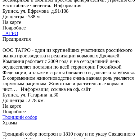
масштабные членения.
Информация
Буинск, ул. Ефремова д.91/108
До центра : 588 м.
На карте
Подробнее
ТАГРО
Предприятия
ООО ТАГРО - один из крупнейших участников российского
рынка производства и реализации кормовых Дрожжей.
Компания работает с 2009 года и на сегодняшний день
осуществляет поставки по всей территории Российской
Федерации, а также в страны ближнего и дальнего зарубежья.
В современном животноводстве очень важная роль уделяется
кормовым рационам. Животные и растительные корма в
чист…
Информация, ссылка на оф. сайт
Буинск, ул. Гагарина д.30
До центра : 2.78 км.
На карте
Подробнее
Троицкий собор
Храмы
Троицкий собор построен в 1810 году и по указу Священного