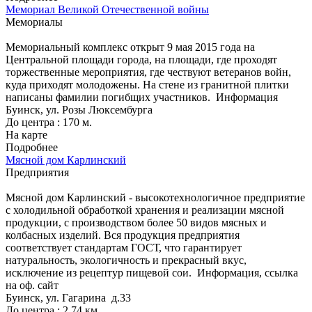
Мемориал Великой Отечественной войны
Мемориалы
Мемориальный комплекс открыт 9 мая 2015 года на
Центральной площади города, на площади, где проходят
торжественные мероприятия, где чествуют ветеранов войн,
куда приходят молодожены. На стене из гранитной плитки
написаны фамилии погибщих участников.
Информация
Буинск, ул. Розы Люксембурга
До центра : 170 м.
На карте
Подробнее
Мясной дом Карлинский
Предприятия
Мясной дом Карлинский - высокотехнологичное предприятие
с холодильной обработкой хранения и реализации мясной
продукции, с производством более 50 видов мясных и
колбасных изделий. Вся продукция предприятия
соответствует стандартам ГОСТ, что гарантирует
натуральность, экологичность и прекрасный вкус,
исключение из рецептур пищевой сои.
Информация, ссылка
на оф. сайт
Буинск, ул. Гагарина д.33
До центра : 2.74 км.