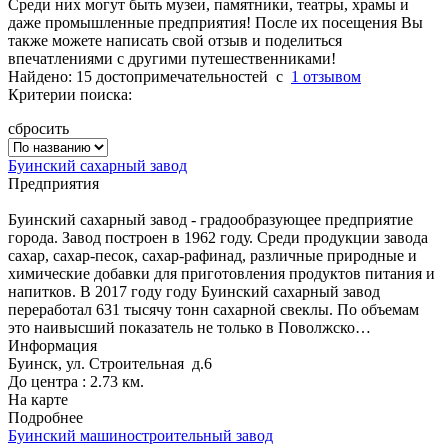
Среди них могут быть музеи, памятники, театры, храмы и
даже промышленные предприятия! После их посещения Вы
также можете написать свой отзыв и поделиться
впечатлениями с другими путешественниками!
Найдено: 15 достопримечательностей
c
1 отзывом
Критерии поиска:
сбросить
Буинский сахарный завод
Предприятия
Буинский сахарный завод - градообразующее предприятие
города. Завод построен в 1962 году. Среди продукции завода
сахар, сахар-песок, сахар-рафинад, различные природные и
химические добавки для приготовления продуктов питания и
напитков. В 2017 году году Буинский сахарный завод
переработал 631 тысячу тонн сахарной свеклы. По объемам
это наивысший показатель не только в Поволжско…
Информация
Буинск, ул. Строительная д.6
До центра : 2.73 км.
На карте
Подробнее
Буинский машиностроительный завод