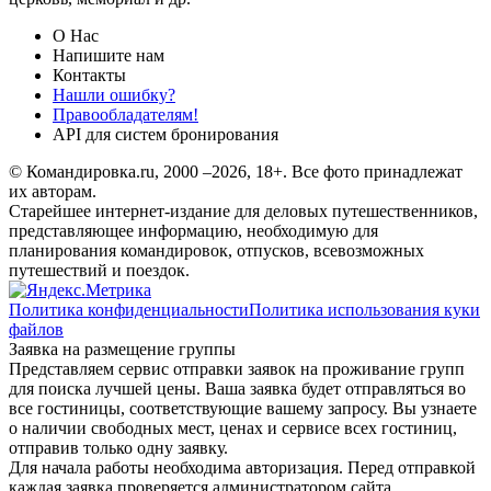
О Нас
Напишите нам
Контакты
Нашли ошибку?
Правообладателям!
API для систем бронирования
© Командировка.ru, 2000 –2026, 18+.
Все фото принадлежат
их авторам.
Старейшее интернет-издание для деловых путешественников,
представляющее информацию, необходимую для
планирования командировок, отпусков, всевозможных
путешествий и поездок.
Политика конфиденциальности
Политика использования куки
файлов
Заявка на размещение группы
Представляем сервис отправки заявок на проживание групп
для поиска лучшей цены. Ваша заявка будет отправляться во
все гостиницы, соответствующие вашему запросу. Вы узнаете
о наличии свободных мест, ценах и сервисе всех гостиниц,
отправив только одну заявку.
Для начала работы необходима авторизация. Перед отправкой
каждая заявка проверяется администратором сайта.