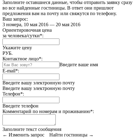
Заполните оставшиеся данные, чтобы отправить заявку сразу
во все найденные гостиницы. В ответ они пришлют
предложения вам на почту или свяжутся по телефону.
Ваш запрос:
3 номера, 10 мая 2016 — 20 мая 2016
Ориентировочная цена
за человека/сутки
*
:
Укажите цену
РУБ.
Контактное лицо
*
:
Введите ваше имя
E-mail
*
:
Введите вашу электронную почту
Введите вашу электронную почту
Телефон
*
:
Введите телефон
Комментарий по номерам и проживанию
*
:
Заполните текст сообщения
← Изменить запрос
Найти гостиницы →