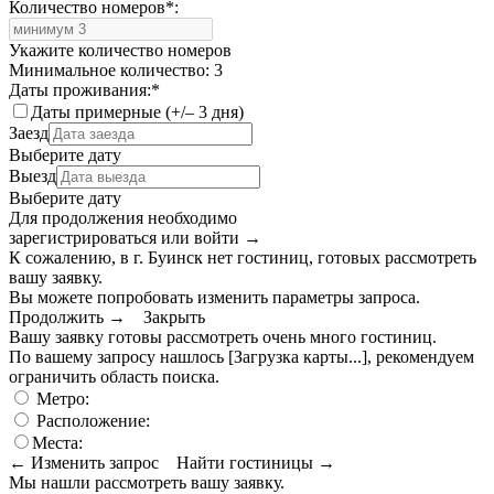
Количество номеров
*
:
Укажите количество номеров
Минимальное количество: 3
Даты проживания:
*
Даты примерные (+/– 3 дня)
Заезд
Выберите дату
Выезд
Выберите дату
Для продолжения необходимо
зарегистрироваться или войти
→
К сожалению, в г. Буинск нет гостиниц, готовых рассмотреть
вашу заявку.
Вы можете попробовать изменить параметры запроса.
Продолжить →
Закрыть
Вашу заявку готовы рассмотреть очень много гостиниц.
По вашему запросу нашлось
[Загрузка карты...]
, рекомендуем
ограничить область поиска
.
Метро:
Расположение:
Места:
← Изменить запрос
Найти гостиницы →
Мы нашли
рассмотреть вашу заявку.