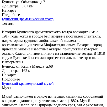
Буинск, ул. Объездная д.2
До центра : 3.67 км.
На карте
Подробнее
Буинский драматический театр
Театры
История Буинского драматического театра восходит к маю
1917 года, когда в городе был впервые поставлен спектакль,
над которым трудился любительский коллектив,
возглавляемый учителем Мифтахетдиновым. Вскоре в город
приехали многие известные актеры, присутствие которых
оказало благоприятное влияние на становление театра. В 1918
году в Буинске был создан профессиональный театр и ш…
Информация
Буинск, ул. Карла Маркса д.68
До центра : 162 м.
На карте
Подробнее
Буинский краеведческий музей
Музеи
Музей расположен в одном из первых каменных сооружений
в городе - здании присутственных мест (1882). Музей
занимает 9 залов: зал Природы родного края, зал Археологии,