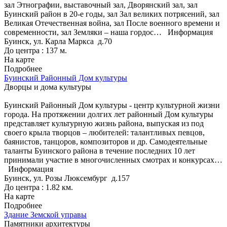
зал Этнографии, выставочный зал, Дворянский зал, зал
Буинский район в 20-е годы, зал Зал великих потрясений, зал
Великая Отечественная война, зал После военного времени и
современности, зал Земляки – наша гордос…
Информация
Буинск, ул. Карла Маркса д.70
До центра : 137 м.
На карте
Подробнее
Буинский Районный Дом культуры
Дворцы и дома культуры
Буинский Районный Дом культуры - центр культурной жизни
города. На протяжении долгих лет районный Дом культуры
представляет культурную жизнь района, выпуская из под
своего крыла творцов – любителей: талантливых певцов,
баянистов, танцоров, композиторов и др. Самодеятельные
таланты Буинского района в течение последних 10 лет
принимали участие в многочисленных смотрах и конкурсах…
Информация
Буинск, ул. Розы Люксембург д.157
До центра : 1.82 км.
На карте
Подробнее
Здание Земской управы
Памятники архитектуры