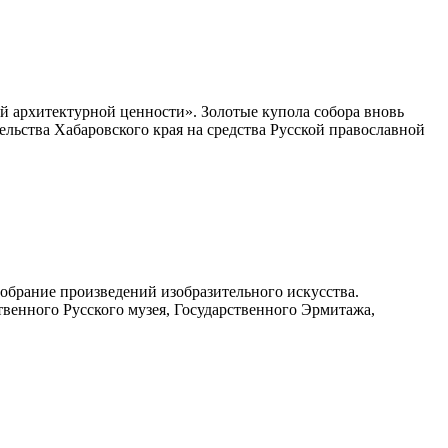
й архитектурной ценности». Золотые купола собора вновь
льства Хабаровского края на средства Русской православной
обрание произведений изобразительного искусства.
твенного Русского музея, Государственного Эрмитажа,