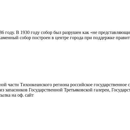
6 году. В 1930 году собор был разрушен как «не представляющи
аменный собор построен в центре города при поддержке правите
ой части Тихоокеанского региона российское государственное с
из запасников Государственной Третьяковской галереи, Государс
ылка на оф. сайт