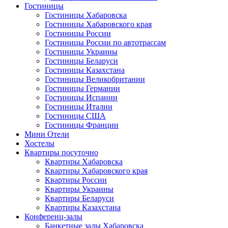
Гостиницы
Гостиницы Хабаровска
Гостиницы Хабаровского края
Гостиницы России
Гостиницы России по автотрассам
Гостиницы Украины
Гостиницы Беларуси
Гостиницы Казахстана
Гостиницы Великобритании
Гостиницы Германии
Гостиницы Испании
Гостиницы Италии
Гостиницы США
Гостиницы Франции
Мини Отели
Хостелы
Квартиры посуточно
Квартиры Хабаровска
Квартиры Хабаровского края
Квартиры России
Квартиры Украины
Квартиры Беларуси
Квартиры Казахстана
Конференц-залы
Банкетные залы Хабаровска