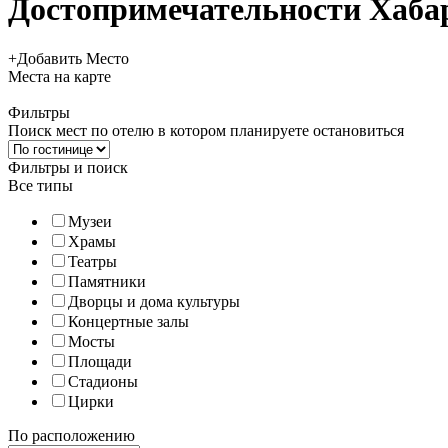
Достопримечательности Хаба
+
Добавить Место
Места
на карте
Фильтры
Поиск мест по отелю в котором планируете остановиться
Фильтры и поиск
Все типы
Музеи
Храмы
Театры
Памятники
Дворцы и дома культуры
Концертные залы
Мосты
Площади
Стадионы
Цирки
По расположению