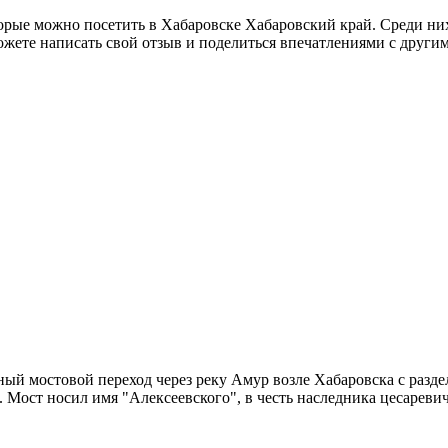
орые можно посетить в Хабаровске Хабаровский край. Среди них
ете написать свой отзыв и поделиться впечатлениями с други
нный мостовой переход через реку Амур возле Хабаровска с ра
Мост носил имя "Алексеевского", в честь наследника цесаревич