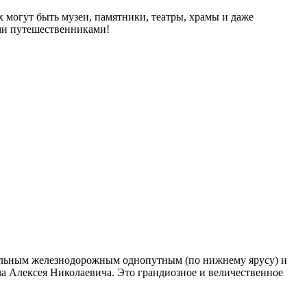
 могут быть музеи, памятники, театры, храмы и даже
ми путешественниками!
здельным железнодорожным однопутным (по нижнему ярусу) и
а Алексея Николаевича. Это грандиозное и величественное