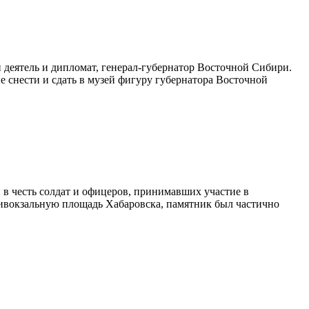
деятель и дипломат, генерал-губернатор Восточной Сибири.
е снести и сдать в музей фигуру губернатора Восточной
 в честь солдат и офицеров, принимавших участие в
ивокзальную площадь Хабаровска, памятник был частично