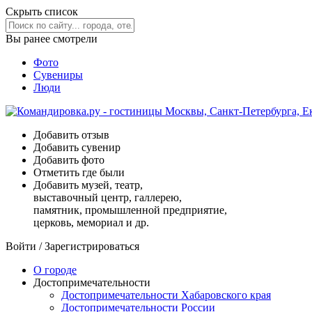
Скрыть список
Вы ранее смотрели
Фото
Сувениры
Люди
Добавить отзыв
Добавить сувенир
Добавить фото
Отметить где были
Добавить музей, театр,
выставочный центр, галлерею,
памятник, промышленной предприятие,
церковь, мемориал и др.
Войти
/
Зарегистрироваться
О городе
Достопримечательности
Достопримечательности Хабаровского края
Достопримечательности России