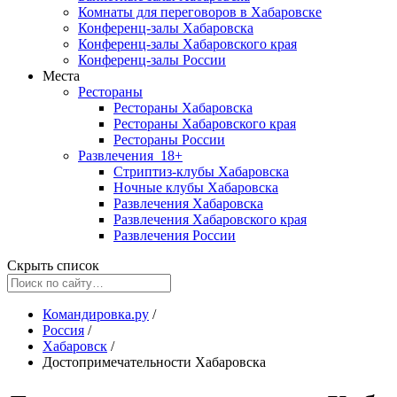
Комнаты для переговоров в Хабаровске
Конференц-залы Хабаровска
Конференц-залы Хабаровского края
Конференц-залы России
Места
Рестораны
Рестораны Хабаровска
Рестораны Хабаровского края
Рестораны России
Развлечения
18+
Стриптиз-клубы Хабаровска
Ночные клубы Хабаровска
Развлечения Хабаровска
Развлечения Хабаровского края
Развлечения России
Скрыть список
Командировка.ру
/
Россия
/
Хабаровск
/
Достопримечательности Хабаровска