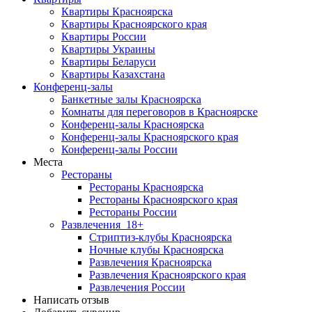
Квартиры Красноярска
Квартиры Красноярского края
Квартиры России
Квартиры Украины
Квартиры Беларуси
Квартиры Казахстана
Конференц-залы
Банкетные залы Красноярска
Комнаты для переговоров в Красноярске
Конференц-залы Красноярска
Конференц-залы Красноярского края
Конференц-залы России
Места
Рестораны
Рестораны Красноярска
Рестораны Красноярского края
Рестораны России
Развлечения
18+
Стриптиз-клубы Красноярска
Ночные клубы Красноярска
Развлечения Красноярска
Развлечения Красноярского края
Развлечения России
Написать отзыв