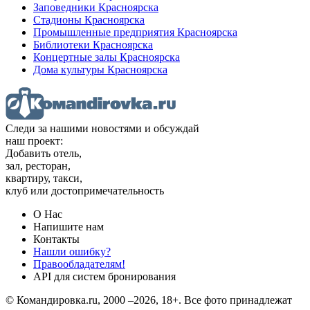
Заповедники Красноярска
Стадионы Красноярска
Промышленные предприятия Красноярска
Библиотеки Красноярска
Концертные залы Красноярска
Дома культуры Красноярска
Следи за нашими новостями и обсуждай
наш проект:
Добавить отель,
зал, ресторан,
квартиру, такси,
клуб или достопримечательность
О Нас
Напишите нам
Контакты
Нашли ошибку?
Правообладателям!
API для систем бронирования
© Командировка.ru, 2000 –2026, 18+.
Все фото принадлежат