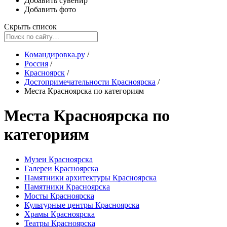
Добавить сувенир
Добавить фото
Скрыть список
Командировка.ру
/
Россия
/
Красноярск
/
Достопримечательности Красноярска
/
Места Красноярска по категориям
Места Красноярска по
категориям
Музеи Красноярска
Галереи Красноярска
Памятники архитектуры Красноярска
Памятники Красноярска
Мосты Красноярска
Культурные центры Красноярска
Храмы Красноярска
Театры Красноярска