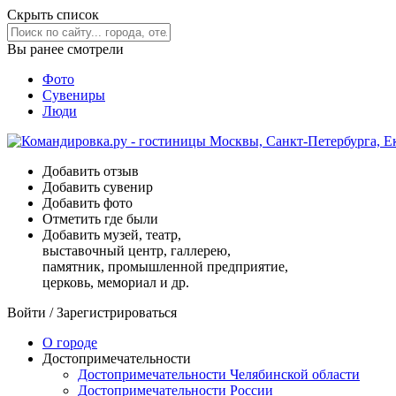
Скрыть список
Вы ранее смотрели
Фото
Сувениры
Люди
Добавить отзыв
Добавить сувенир
Добавить фото
Отметить где были
Добавить музей, театр,
выставочный центр, галлерею,
памятник, промышленной предприятие,
церковь, мемориал и др.
Войти
/
Зарегистрироваться
О городе
Достопримечательности
Достопримечательности Челябинской области
Достопримечательности России