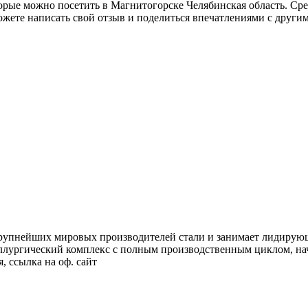
орые можно посетить в Магнитогорске Челябинская область. Сре
ете написать свой отзыв и поделиться впечатлениями с други
крупнейших мировых производителей стали и занимает лидирую
лургический комплекс с полным производственным циклом, начи
 ссылка на оф. сайт