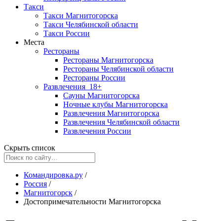
Такси
Такси Магнитогорска
Такси Челябинской области
Такси России
Места
Рестораны
Рестораны Магнитогорска
Рестораны Челябинской области
Рестораны России
Развлечения
18+
Сауны Магнитогорска
Ночные клубы Магнитогорска
Развлечения Магнитогорска
Развлечения Челябинской области
Развлечения России
Скрыть список
Командировка.ру
/
Россия
/
Магнитогорск
/
Достопримечательности Магнитогорска