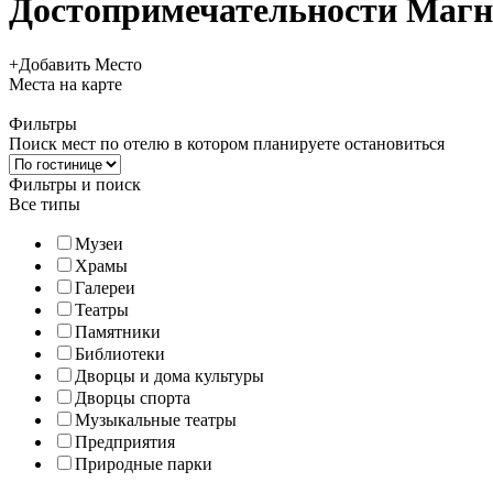
Достопримечательности Магн
+
Добавить Место
Места
на карте
Фильтры
Поиск мест по отелю в котором планируете остановиться
Фильтры и поиск
Все типы
Музеи
Храмы
Галереи
Театры
Памятники
Библиотеки
Дворцы и дома культуры
Дворцы спорта
Музыкальные театры
Предприятия
Природные парки