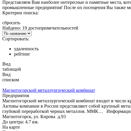
Представляем Вам наиболее интересные и памятные места, кот
промышленные предприятия! После их посещения Вы также мож
Критерии поиска:
сбросить
Найдено: 19 достопримечательностей
Сортировать:
удаленность
рейтинг
Вид
таблицей
Вид
списком
Магнитогорский металлургический комбинат
Предприятия
Магнитогорский металлургический комбинат входит в число 
Активы компании в России представляют собой крупный метал
глубокой переработкой черных металлов. ММК…
Информация,
Магнитогорск, ул. Кирова д.93
До центра: 4.7 км.
На карте