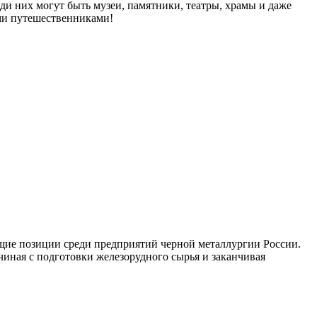
ди них могут быть музеи, памятники, театры, храмы и даже
ми путешественниками!
щие позиции среди предприятий черной металлургии России.
ная с подготовки железорудного сырья и заканчивая