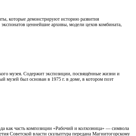
аты, которые демонстрируют историю развития
 экспонатов ценнейшие архивы, модели цехов комбината,
кого музея. Содержит экспозиции, посвящённые жизни и
 музей был основан в 1975 г. в доме, в котором поэт
ода как часть композиции «Рабочий и колхозница» — символа
летия Советской власти скульптура передана Магнитогорскому