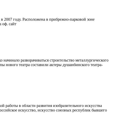
в 2007 году. Расположена в прибрежно-парковой зоне
 оф. сайт
ко начинало разворачиваться строительство металлургического
пы нового театра составили актеры душанбинского театра-
ой работы в области развития изобразительного искусства
российское искусство, искусство союзных республик бывшего