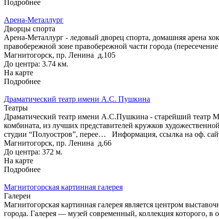
Подробнее
Арена-Металлург
Дворцы спорта
Арена-Металлург - ледовый дворец спорта, домашняя арена хо
правобережной зоне правобережной части города (пересечение
Магнитогорск, пр. Ленина д.105
До центра: 3.74 км.
На карте
Подробнее
Драматический театр имени А.С. Пушкина
Театры
Драматический театр имени А.С.Пушкина - старейший театр Маг
комбината, из лучших представителей кружков художественной
студии “Полуостров”, перее…
Информация, ссылка на оф. сай
Магнитогорск, пр. Ленина д.66
До центра: 372 м.
На карте
Подробнее
Магнитогорская картинная галерея
Галереи
Магнитогорская картинная галерея является центром выставочн
города. Галерея — музей современный, коллекция которого, в