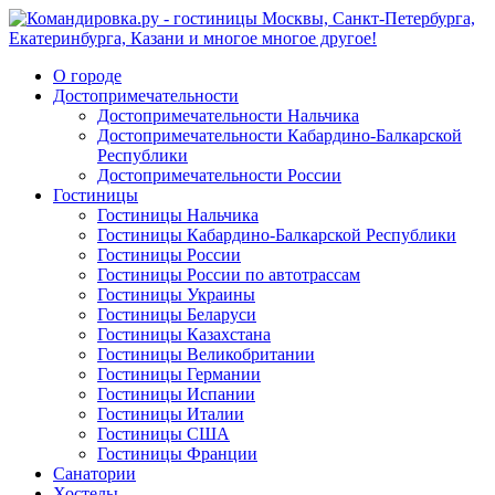
О городе
Достопримечательности
Достопримечательности Нальчика
Достопримечательности Кабардино-Балкарской
Республики
Достопримечательности России
Гостиницы
Гостиницы Нальчика
Гостиницы Кабардино-Балкарской Республики
Гостиницы России
Гостиницы России по автотрассам
Гостиницы Украины
Гостиницы Беларуси
Гостиницы Казахстана
Гостиницы Великобритании
Гостиницы Германии
Гостиницы Испании
Гостиницы Италии
Гостиницы США
Гостиницы Франции
Санатории
Хостелы