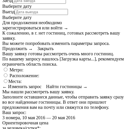
Заезд
Выберите дату
Выезд
Выберите дату
Для продолжения необходимо
зарегистрироваться или войти
→
К сожалению, в г. нет гостиниц, готовых рассмотреть вашу
заявку.
Вы можете попробовать изменить параметры запроса.
Продолжить →
Закрыть
Вашу заявку готовы рассмотреть очень много гостиниц.
По вашему запросу нашлось
[Загрузка карты...]
, рекомендуем
ограничить область поиска
.
Метро:
Расположение:
Места:
← Изменить запрос
Найти гостиницы →
Мы нашли
рассмотреть вашу заявку.
Заполните оставшиеся данные, чтобы отправить заявку сразу
во все найденные гостиницы. В ответ они пришлют
предложения вам на почту или свяжутся по телефону.
Ваш запрос:
3 номера, 10 мая 2016 — 20 мая 2016
Ориентировочная цена
за человека/сутки
*
: