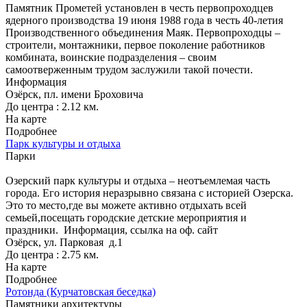
Памятник Прометей установлен в честь первопроходцев
ядерного производства 19 июня 1988 года в честь 40-летия
Производственного объединения Маяк. Первопроходцы –
строители, монтажники, первое поколение работников
комбината, воинские подразделения – своим
самоотверженным трудом заслужили такой почести.
Информация
Озёрск, пл. имени Броховича
До центра : 2.12 км.
На карте
Подробнее
Парк культуры и отдыха
Парки
Озерский парк культуры и отдыха – неотъемлемая часть
города. Его история неразрывно связана с историей Озерска.
Это то место,где вы можете активно отдыхать всей
семьей,посещать городские детские мероприятия и
праздники.
Информация, ссылка на оф. сайт
Озёрск, ул. Парковая д.1
До центра : 2.75 км.
На карте
Подробнее
Ротонда (Курчатовская беседка)
Памятники архитектуры