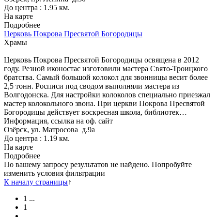
До центра : 1.95 км.
На карте
Подробнее
Церковь Покрова Пресвятой Богородицы
Храмы
Церковь Покрова Пресвятой Богородицы освящена в 2012
году. Резной иконостас изготовили мастера Свято-Троицкого
братства. Самый большой колокол для звонницы весит более
2,5 тонн. Росписи под сводом выполняли мастера из
Волгодонска. Для настройки колоколов специально приезжал
мастер колокольного звона. При церкви Покрова Пресвятой
Богородицы действует воскресная школа, библиотек…
Информация, ссылка на оф. сайт
Озёрск, ул. Матросова д.9а
До центра : 1.19 км.
На карте
Подробнее
По вашему запросу результатов не найдено. Попробуйте
изменить условия фильтрации
К началу страницы
↑
1
...
1