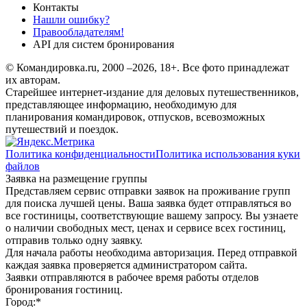
Контакты
Нашли ошибку?
Правообладателям!
API для систем бронирования
© Командировка.ru, 2000 –2026, 18+.
Все фото принадлежат
их авторам.
Старейшее интернет-издание для деловых путешественников,
представляющее информацию, необходимую для
планирования командировок, отпусков, всевозможных
путешествий и поездок.
Политика конфиденциальности
Политика использования куки
файлов
Заявка на размещение группы
Представляем сервис отправки заявок на проживание групп
для поиска лучшей цены. Ваша заявка будет отправляться во
все гостиницы, соответствующие вашему запросу. Вы узнаете
о наличии свободных мест, ценах и сервисе всех гостиниц,
отправив только одну заявку.
Для начала работы необходима авторизация. Перед отправкой
каждая заявка проверяется администратором сайта.
Заявки отправляются в рабочее время работы отделов
бронирования гостиниц.
Город:
*