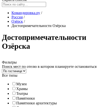
Командировка.ру
/
Россия
/
Озёрск
/
Достопримечательности Озёрска
Достопримечательности
Озёрска
Фильтры
Поиск мест по отелю в котором планируете остановиться
Все типы
Музеи
Храмы
Театры
Памятники
Памятники архитектуры