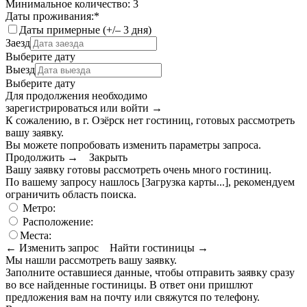
Минимальное количество: 3
Даты проживания:
*
Даты примерные (+/– 3 дня)
Заезд
Выберите дату
Выезд
Выберите дату
Для продолжения необходимо
зарегистрироваться или войти
→
К сожалению, в г. Озёрск нет гостиниц, готовых рассмотреть
вашу заявку.
Вы можете попробовать изменить параметры запроса.
Продолжить →
Закрыть
Вашу заявку готовы рассмотреть очень много гостиниц.
По вашему запросу нашлось
[Загрузка карты...]
, рекомендуем
ограничить область поиска
.
Метро:
Расположение:
Места:
← Изменить запрос
Найти гостиницы →
Мы нашли
рассмотреть вашу заявку.
Заполните оставшиеся данные, чтобы отправить заявку сразу
во все найденные гостиницы. В ответ они пришлют
предложения вам на почту или свяжутся по телефону.