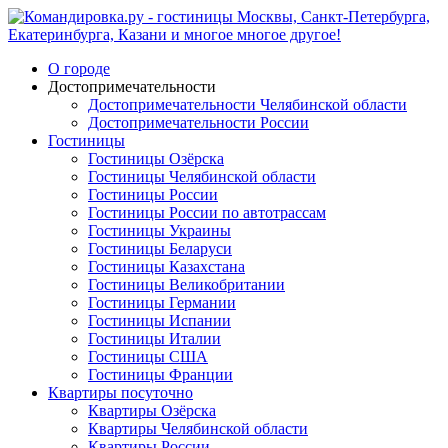
О городе
Достопримечательности
Достопримечательности Челябинской области
Достопримечательности России
Гостиницы
Гостиницы Озёрска
Гостиницы Челябинской области
Гостиницы России
Гостиницы России по автотрассам
Гостиницы Украины
Гостиницы Беларуси
Гостиницы Казахстана
Гостиницы Великобритании
Гостиницы Германии
Гостиницы Испании
Гостиницы Италии
Гостиницы США
Гостиницы Франции
Квартиры посуточно
Квартиры Озёрска
Квартиры Челябинской области
Квартиры России