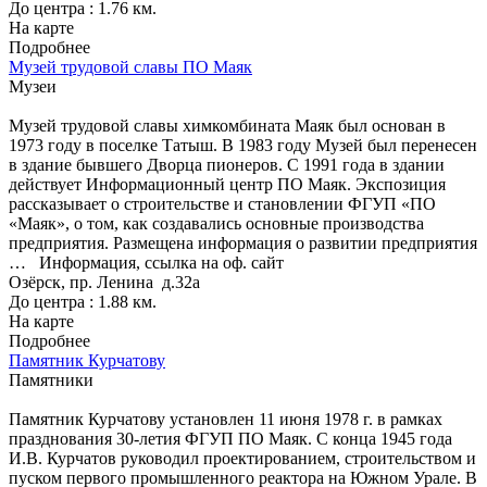
До центра : 1.76 км.
На карте
Подробнее
Музей трудовой славы ПО Маяк
Музеи
Музей трудовой славы химкомбината Маяк был основан в
1973 году в поселке Татыш. В 1983 году Музей был перенесен
в здание бывшего Дворца пионеров. С 1991 года в здании
действует Информационный центр ПО Маяк. Экспозиция
рассказывает о строительстве и становлении ФГУП «ПО
«Маяк», о том, как создавались основные производства
предприятия. Размещена информация о развитии предприятия
…
Информация, ссылка на оф. сайт
Озёрск, пр. Ленина д.32а
До центра : 1.88 км.
На карте
Подробнее
Памятник Курчатову
Памятники
Памятник Курчатову установлен 11 июня 1978 г. в рамках
празднования 30-летия ФГУП ПО Маяк. С конца 1945 года
И.В. Курчатов руководил проектированием, строительством и
пуском первого промышленного реактора на Южном Урале. В