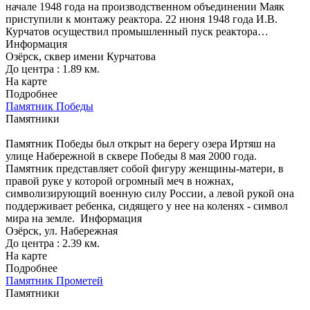
начале 1948 года на производственном объединении Маяк
приступили к монтажу реактора. 22 июня 1948 года И.В.
Курчатов осуществил промышленный пуск реактора…
Информация
Озёрск, сквер имени Курчатова
До центра : 1.89 км.
На карте
Подробнее
Памятник Победы
Памятники
Памятник Победы был открыт на берегу озера Иртяш на
улице Набережной в сквере Победы 8 мая 2000 года.
Памятник представляет собой фигуру женщины-матери, в
правой руке у которой огромный меч в ножнах,
символизирующий военную силу России, а левой рукой она
поддерживает ребенка, сидящего у нее на коленях - символ
мира на земле.
Информация
Озёрск, ул. Набережная
До центра : 2.39 км.
На карте
Подробнее
Памятник Прометей
Памятники