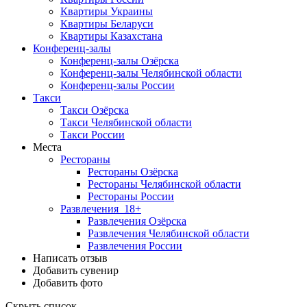
Квартиры Украины
Квартиры Беларуси
Квартиры Казахстана
Конференц-залы
Конференц-залы Озёрска
Конференц-залы Челябинской области
Конференц-залы России
Такси
Такси Озёрска
Такси Челябинской области
Такси России
Места
Рестораны
Рестораны Озёрска
Рестораны Челябинской области
Рестораны России
Развлечения
18+
Развлечения Озёрска
Развлечения Челябинской области
Развлечения России
Написать отзыв
Добавить сувенир
Добавить фото
Скрыть список