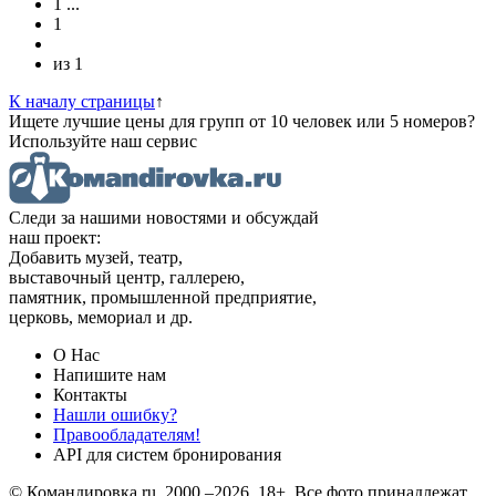
1
...
1
из
1
К началу страницы
↑
Ищете лучшие цены для групп от 10 человек или 5 номеров?
Используйте наш сервис
Следи за нашими новостями и обсуждай
наш проект:
Добавить музей, театр,
выставочный центр, галлерею,
памятник, промышленной предприятие,
церковь, мемориал и др.
О Нас
Напишите нам
Контакты
Нашли ошибку?
Правообладателям!
API для систем бронирования
© Командировка.ru, 2000 –2026, 18+.
Все фото принадлежат