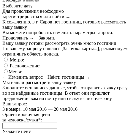
Выберите дату
Для продолжения необходимо
зарегистрироваться или войти
→
К сожалению, в г. Саров нет гостиниц, готовых рассмотреть
вашу заявку.
Вы можете попробовать изменить параметры запроса.
Продолжить →
Закрыть
Вашу заявку готовы рассмотреть очень много гостиниц.
По вашему запросу нашлось
[Загрузка карты...]
, рекомендуем
ограничить область поиска
.
Метро:
Расположение:
Места:
← Изменить запрос
Найти гостиницы →
Мы нашли
рассмотреть вашу заявку.
Заполните оставшиеся данные, чтобы отправить заявку сразу
во все найденные гостиницы. В ответ они пришлют
предложения вам на почту или свяжутся по телефону.
Ваш запрос:
3 номера, 10 мая 2016 — 20 мая 2016
Ориентировочная цена
за человека/сутки
*
:
Укажите цену