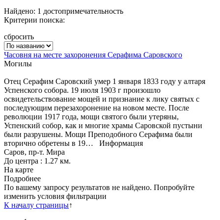
Найдено: 1 достопримечательность
Критерии поиска:
сбросить
Часовня на месте захоронения Серафима Саровского
Могилы
Отец Серафим Саровский умер 1 января 1833 году у алтаря
Успенского собора. 19 июля 1903 г произошло
освидетельствование мощей и признание к лику святых с
последующим перезахоронение на новом месте. После
революции 1917 года, мощи святого были утеряны,
Успенский собор, как и многие храмы Саровской пустыни
были разрушены. Мощи Преподобного Серафима были
вторично обретены в 19…
Информация
Саров, пр-т. Мира
До центра : 1.27 км.
На карте
Подробнее
По вашему запросу результатов не найдено. Попробуйте
изменить условия фильтрации
К началу страницы
↑