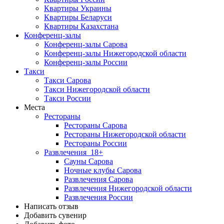
Квартиры Украины
Квартиры Беларуси
Квартиры Казахстана
Конференц-залы
Конференц-залы Сарова
Конференц-залы Нижегородской области
Конференц-залы России
Такси
Такси Сарова
Такси Нижегородской области
Такси России
Места
Рестораны
Рестораны Сарова
Рестораны Нижегородской области
Рестораны России
Развлечения
18+
Сауны Сарова
Ночные клубы Сарова
Развлечения Сарова
Развлечения Нижегородской области
Развлечения России
Написать отзыв
Добавить сувенир