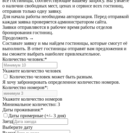
все гостиницы, соответствующие вашему запросу. Вы узнаете
о наличии свободных мест, ценах и сервисе всех гостиниц,
отправив только одну заявку.
Для начала работы необходима авторизация. Перед отправкой
каждая заявка проверяется администратором сайта.
Заявки отправляются в рабочее время работы отделов
бронирования гостиниц.
Продолжить →
Составьте заявку и мы найдем гостиницы, которые смогут её
выполнить. В ответ гостиницы отправят вам предложения и
вы сможете выбрать наиболее привлекательное.
Количество человек:
*
Укажите количество человек
Количество человек может быть разным.
Я хочу забронировать определенное количество номеров.
Количество номеров
*
:
Укажите количество номеров
Минимальное количество: 3
Даты проживания:
*
Даты примерные (+/– 3 дня)
Заезд
Выберите дату
Выезд