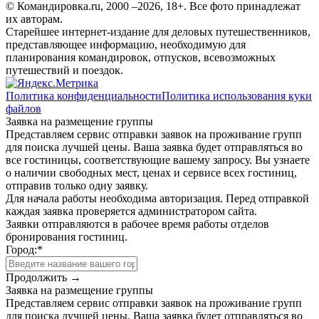
© Командировка.ru, 2000 –2026, 18+.
Все фото принадлежат
их авторам.
Старейшее интернет-издание для деловых путешественников,
представляющее информацию, необходимую для
планирования командировок, отпусков, всевозможных
путешествий и поездок.
Политика конфиденциальности
Политика использования куки
файлов
Заявка на размещение группы
Представляем сервис отправки заявок на проживание групп
для поиска лучшей цены. Ваша заявка будет отправляться во
все гостиницы, соответствующие вашему запросу. Вы узнаете
о наличии свободных мест, ценах и сервисе всех гостиниц,
отправив только одну заявку.
Для начала работы необходима авторизация. Перед отправкой
каждая заявка проверяется администратором сайта.
Заявки отправляются в рабочее время работы отделов
бронирования гостиниц.
Город:
*
Продолжить →
Заявка на размещение группы
Представляем сервис отправки заявок на проживание групп
для поиска лучшей цены. Ваша заявка будет отправляться во