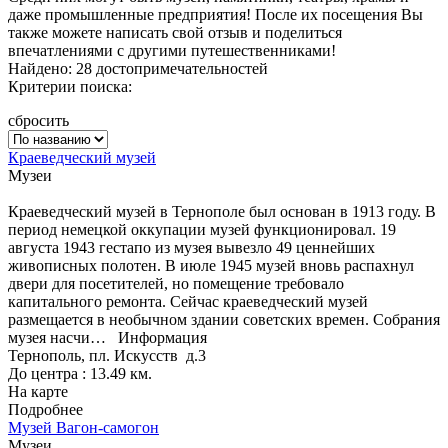
даже промышленные предприятия! После их посещения Вы
также можете написать свой отзыв и поделиться
впечатлениями с другими путешественниками!
Найдено: 28 достопримечательностей
Критерии поиска:
сбросить
Краеведческий музей
Музеи
Краеведческий музей в Тернополе был основан в 1913 году. В
период немецкой оккупации музей функционировал. 19
августа 1943 гестапо из музея вывезло 49 ценнейших
живописных полотен. В июле 1945 музей вновь распахнул
двери для посетителей, но помещение требовало
капитального ремонта. Сейчас краеведческий музей
размещается в необычном здании советских времен. Собрания
музея насчи…
Информация
Тернополь, пл. Искусств д.3
До центра : 13.49 км.
На карте
Подробнее
Музей Вагон-самогон
Музеи