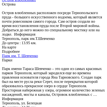
Острова
Остров влюбленных расположен посреди Тернопольского
пруда - большого искусственного водоема, который является
почти ровесником самого города. Сам остров создали во
время восстановления пруда после Второй мировой войны.
Добраться до него можно по специальному мостику или на
лодке.
Информация
Тернополь, парк им.Т.Шевченко
До центра : 13.95 км.
На карте
Подробнее
Парк им. Т. Шевченко
Парки
Парк имени Тараса Шевченко – это один из самых красивых
парков Тернополя, который зародился еще во времена
правления основателя города Яна Тарновского. Создан парк
был на месте русла реки Серет, после перекрытия которой
образовалось прекрасное озеро в сердце Тернополя.
Просторная набережная у озера, огромное количество зеленых
насаждений, мосты и каналы, Островок влюбленных с …
Информация
Тернополь, ул. Белецкая