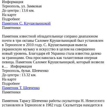
Информация
Тернополь, ул. Замковая
До центра : 13.6 км.
На карте
Подробнее
Памятник С. Крушельницкой
Памятники
Памятник известной обладательнице сопрано диапазоном
почти в три октавы Саломее Крушельницкой был установлен
в Тернополе в 2010 году. С. Крушельницкая вывела
украинскую музыку и искусство в целом на совершенно
новый уровень. Благодаря ей Украина стала известна далеко
за границами. Она прославилась как талантливая оперная
певица. Памятник Саломее Крушельницкой, который возвели
в…
Информация
Тернополь, бульв. Шевченко
До центра : 13.32 км.
На карте
Подробнее
Памятник Т. Шевченко
Памятники
Памятник Тарасу Шевченко работы скульптора Н. Невеселого
установлен в Тернополе в 1982 году. Скульптура находится в