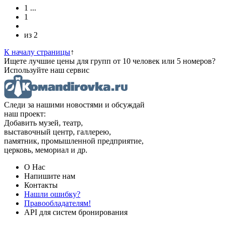
1
...
1
из
2
К началу страницы
↑
Ищете лучшие цены для групп от 10 человек или 5 номеров?
Используйте наш сервис
Следи за нашими новостями и обсуждай
наш проект:
Добавить музей, театр,
выставочный центр, галлерею,
памятник, промышленной предприятие,
церковь, мемориал и др.
О Нас
Напишите нам
Контакты
Нашли ошибку?
Правообладателям!
API для систем бронирования