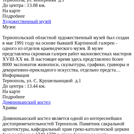
До центра : 13.08 км.
На карте
Подробнее
Художественный музей
Музеи
Тернопольский областной художественный музей был создан
в мае 1991 году на основе бывшей Картинной галереи -
одного из отделов краеведческого музея. В музее
представлена скромная галерея работ малоизвестных мастеров
XVIII-XX вв. В настоящее время здесь представлено более
8000 экспонатов живописи, скульптуры, графики, гравюры и
декоративно-прикладного искусства, отдельно предста…
Информация
Тернополь, ул. С. Крушельницкой д.1
До центра : 13.44 км.
На карте
Подробнее
Доминиканский костел
Храмы
Доминиканский костел является одной из интереснейших
достопримечательностей Тернополя. Памятник сакральной
архитектуры, кафедральный храм греко-католической церкви