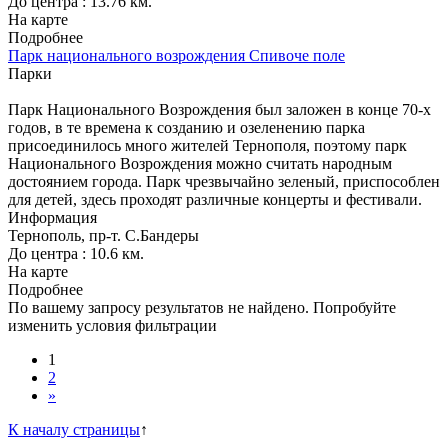
До центра : 13.76 км.
На карте
Подробнее
Парк национального возрождения Спивоче поле
Парки
Парк Национального Возрождения был заложен в конце 70-х
годов, в те времена к созданию и озеленению парка
присоединилось много жителей Тернополя, поэтому парк
Национального Возрождения можно считать народным
достоянием города. Парк чрезвычайно зеленый, приспособлен
для детей, здесь проходят различные концерты и фестивали.
Информация
Тернополь, пр-т. С.Бандеры
До центра : 10.6 км.
На карте
Подробнее
По вашему запросу результатов не найдено. Попробуйте
изменить условия фильтрации
1
2
»
К началу страницы
↑