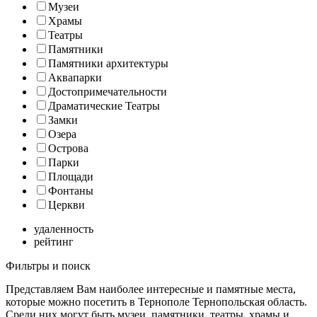
Музеи
Храмы
Театры
Памятники
Памятники архитектуры
Аквапарки
Достопримечательности
Драматические Театры
Замки
Озера
Острова
Парки
Площади
Фонтаны
Церкви
удаленность
рейтинг
Фильтры и поиск
Представляем Вам наиболее интересные и памятные места,
которые можно посетить в Тернополе Тернопольская область.
Среди них могут быть музеи, памятники, театры, храмы и