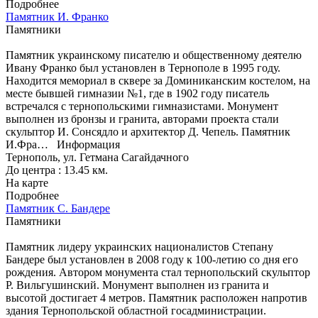
Подробнее
Памятник И. Франко
Памятники
Памятник украинскому писателю и общественному деятелю
Ивану Франко был установлен в Тернополе в 1995 году.
Находится мемориал в сквере за Доминиканским костелом, на
месте бывшей гимназии №1, где в 1902 году писатель
встречался с тернопольскими гимназистами. Монумент
выполнен из бронзы и гранита, авторами проекта стали
скульптор И. Сонсядло и архитектор Д. Чепель. Памятник
И.Фра…
Информация
Тернополь, ул. Гетмана Сагайдачного
До центра : 13.45 км.
На карте
Подробнее
Памятник С. Бандере
Памятники
Памятник лидеру украинских националистов Степану
Бандере был установлен в 2008 году к 100-летию со дня его
рождения. Автором монумента стал тернопольский скульптор
Р. Вильгушинский. Монумент выполнен из гранита и
высотой достигает 4 метров. Памятник расположен напротив
здания Тернопольской областной госадминистрации.