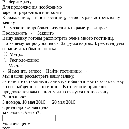
Выберите дату
Для продолжения необходимо
зарегистрироваться или войти
→
К сожалению, в г. нет гостиниц, готовых рассмотреть вашу
заявку.
Вы можете попробовать изменить параметры запроса.
Продолжить →
Закрыть
Вашу заявку готовы рассмотреть очень много гостиниц.
По вашему запросу нашлось
[Загрузка карты...]
, рекомендуем
ограничить область поиска
.
Метро:
Расположение:
Места:
← Изменить запрос
Найти гостиницы →
Мы нашли
рассмотреть вашу заявку.
Заполните оставшиеся данные, чтобы отправить заявку сразу
во все найденные гостиницы. В ответ они пришлют
предложения вам на почту или свяжутся по телефону.
Ваш запрос:
3 номера, 10 мая 2016 — 20 мая 2016
Ориентировочная цена
за человека/сутки
*
:
Укажите цену
РУБ.