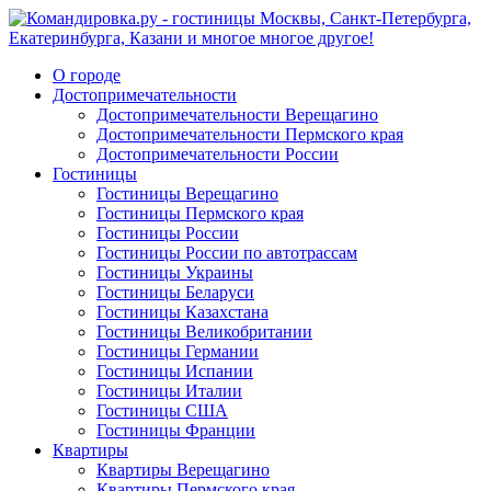
О городе
Достопримечательности
Достопримечательности Верещагино
Достопримечательности Пермского края
Достопримечательности России
Гостиницы
Гостиницы Верещагино
Гостиницы Пермского края
Гостиницы России
Гостиницы России по автотрассам
Гостиницы Украины
Гостиницы Беларуси
Гостиницы Казахстана
Гостиницы Великобритании
Гостиницы Германии
Гостиницы Испании
Гостиницы Италии
Гостиницы США
Гостиницы Франции
Квартиры
Квартиры Верещагино
Квартиры Пермского края