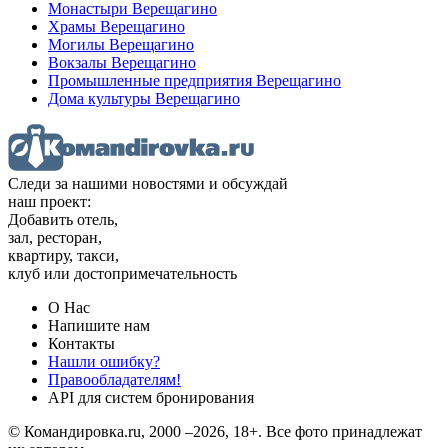
Монастыри Верещагино
Храмы Верещагино
Могилы Верещагино
Вокзалы Верещагино
Промышленные предприятия Верещагино
Дома культуры Верещагино
Следи за нашими новостями и обсуждай
наш проект:
Добавить отель,
зал, ресторан,
квартиру, такси,
клуб или достопримечательность
О Нас
Напишите нам
Контакты
Нашли ошибку?
Правообладателям!
API для систем бронирования
© Командировка.ru, 2000 –2026, 18+.
Все фото принадлежат