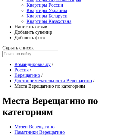
Квартиры России
Квартиры Украины
Квартиры Беларуси
Квартиры Казахстана
Написать отзыв
Добавить сувенир
Добавить фото
Скрыть список
Командировка.ру
/
Россия
/
Верещагино
/
Достопримечательности Верещагино
/
Места Верещагино по категориям
Места Верещагино по
категориям
Музеи Верещагино
Памятники Верещагино