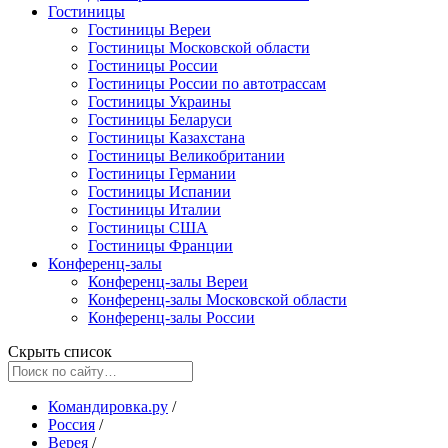
Гостиницы
Гостиницы Вереи
Гостиницы Московской области
Гостиницы России
Гостиницы России по автотрассам
Гостиницы Украины
Гостиницы Беларуси
Гостиницы Казахстана
Гостиницы Великобритании
Гостиницы Германии
Гостиницы Испании
Гостиницы Италии
Гостиницы США
Гостиницы Франции
Конференц-залы
Конференц-залы Вереи
Конференц-залы Московской области
Конференц-залы России
Скрыть список
Командировка.ру
/
Россия
/
Верея
/