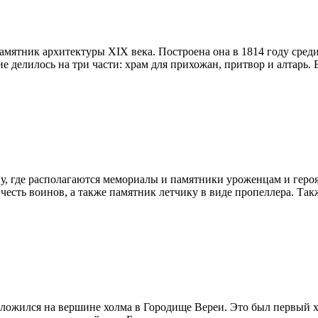
ятник архитектуры XIX века. Построена она в 1814 году среди 
 делилось на три части: храм для прихожан, притвор и алтарь. 
, где располагаются мемориалы и памятники уроженцам и героям
честь воинов, а также памятник летчику в виде пропеллера. Та
ложился на вершине холма в Городище Вереи. Это был первый хр