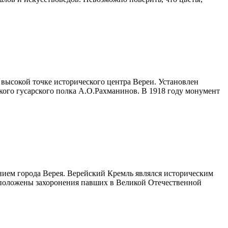
высокой точке исторического центра Вереи. Установлен
кого гусарского полка А.О.Рахманинов. В 1918 году монумент
анием города Верея. Верейский Кремль являлся историческим
сположены захоронения павших в Великой Отечественной