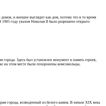
домов, и внешне выглядит как дом, потому что в то время
В 1905 году указом Николая II было разрешено открыто
 города. Здесь был установлен монумент в память героев,
кже на этом месте были похоронены комсомольцы,
ам города, возведенный из белого камня. В начале XIX века