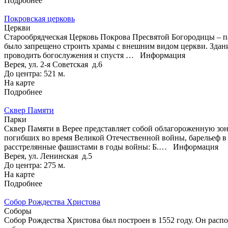
Подробнее
Покровская церковь
Церкви
Старообрядческая Церковь Покрова Пресвятой Богородицы – пам
было запрещено строить храмы с внешним видом церкви. Здание
проводить богослужения и спустя …
Информация
Верея, ул. 2-я Советская д.6
До центра: 521 м.
На карте
Подробнее
Сквер Памяти
Парки
Сквер Памяти в Верее представляет собой облагороженную зону
погибших во время Великой Отечественной войны, барельеф в 
расстрелянные фашистами в годы войны: Б.…
Информация
Верея, ул. Ленинская д.5
До центра: 275 м.
На карте
Подробнее
Собор Рождества Христова
Соборы
Собор Рождества Христова был построен в 1552 году. Он распо