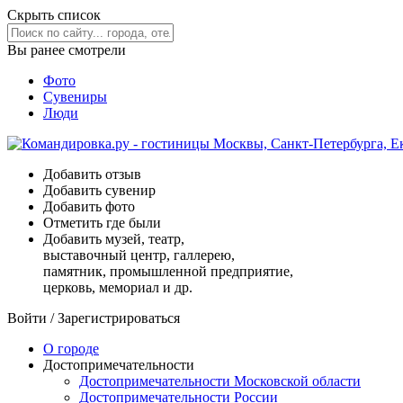
Скрыть список
Вы ранее смотрели
Фото
Сувениры
Люди
Добавить отзыв
Добавить сувенир
Добавить фото
Отметить где были
Добавить музей, театр,
выставочный центр, галлерею,
памятник, промышленной предприятие,
церковь, мемориал и др.
Войти
/
Зарегистрироваться
О городе
Достопримечательности
Достопримечательности Московской области
Достопримечательности России