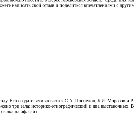
ете написать свой отзыв и поделиться впечатлениями с други
оду. Его создателями являются С.А. Поспелов, Б.И. Морозов и Р.
ено три зала: историко-этнографический и два выставочных. В
сылка на оф. сайт