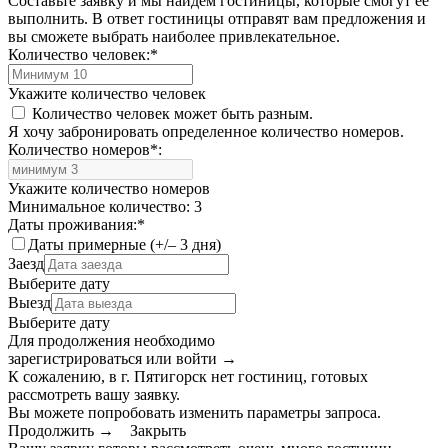
Составьте заявку и мы найдем гостиницы, которые смогут её
выполнить. В ответ гостиницы отправят вам предложения и
вы сможете выбрать наиболее привлекательное.
Количество человек:
*
Укажите количество человек
Количество человек может быть разным.
Я хочу забронировать определенное количество номеров.
Количество номеров
*
:
Укажите количество номеров
Минимальное количество: 3
Даты проживания:
*
Даты примерные (+/– 3 дня)
Заезд
Выберите дату
Выезд
Выберите дату
Для продолжения необходимо
зарегистрироваться или войти
→
К сожалению, в г. Пятигорск нет гостиниц, готовых
рассмотреть вашу заявку.
Вы можете попробовать изменить параметры запроса.
Продолжить →
Закрыть