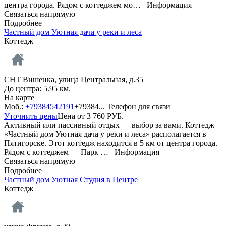
центра города. Рядом с коттеджем мо…
Информация
Связаться напрямую
Подробнее
Частный дом Уютная дача у реки и леса
Коттедж
СНТ Вишенка, улица Центральная, д.35
До центра: 5.95 км.
На карте
Моб.:
+79384542191
+79384...
Телефон для связи
Уточнить цены
Цена от
3 760
РУБ.
Активный или пассивный отдых — выбор за вами. Коттедж
«Частный дом Уютная дача у реки и леса» располагается в
Пятигорске. Этот коттедж находится в 5 км от центра города.
Рядом с коттеджем — Парк …
Информация
Связаться напрямую
Подробнее
Частный дом Уютная Студия в Центре
Коттедж