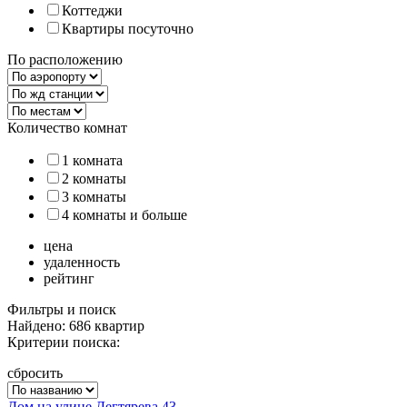
Коттеджи
Квартиры посуточно
По расположению
Количество комнат
1 комната
2 комнаты
3 комнаты
4 комнаты и больше
цена
удаленность
рейтинг
Фильтры и поиск
Найдено: 686 квартир
Критерии поиска:
сбросить
Дом на улице Дегтярева 43