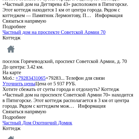
«Частный дом на Дегтярева 43» расположен в Пятигорске.
Этот коттедж находится 1 км от центра города. Рядом с
коттеджем — Памятник Лермонтову, П…
Информация
Связаться напрямую
Подробнее
Частный дом на проспекте Советской Армии 70
Коттедж
поселок Горячеводский, проспект Советской Армии, д. 70
До центра: 3.42 км.
На карте
Моб.:
+79283431065
+79283...
Телефон для связи
Уточнить цены
Цена от
5 937
РУБ.
Хотите сбежать от суеты города и отдохнуть? Коттедж
«Частный дом на проспекте Советской Армии 70» находится
в Пятигорске. Этот коттедж располагается в 3 км от центра
города. Рядом с коттеджем мож…
Информация
Связаться напрямую
Подробнее
Частный Дом Охотничий Домик
Коттедж