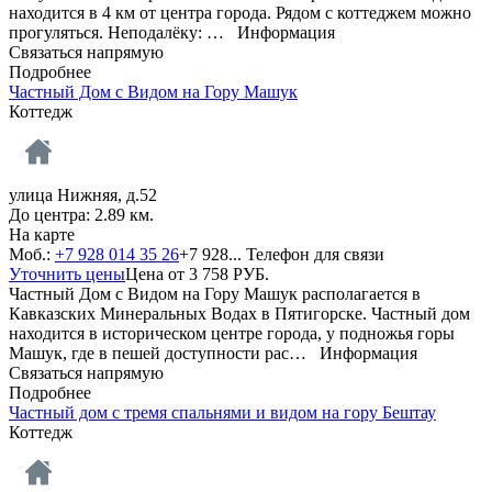
находится в 4 км от центра города. Рядом с коттеджем можно
прогуляться. Неподалёку: …
Информация
Связаться напрямую
Подробнее
Частный Дом с Видом на Гору Машук
Коттедж
улица Нижняя, д.52
До центра: 2.89 км.
На карте
Моб.:
+7 928 014 35 26
+7 928...
Телефон для связи
Уточнить цены
Цена от
3 758
РУБ.
Частный Дом с Видом на Гору Машук располагается в
Кавказских Минеральных Водах в Пятигорске. Частный дом
находится в историческом центре города, у подножья горы
Машук, где в пешей доступности рас…
Информация
Связаться напрямую
Подробнее
Частный дом с тремя спальнями и видом на гору Бештау
Коттедж