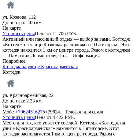
ул. Козлова, 112
До центра: 2.06 км.
На карте
Уточнить цены
Цена от
11 706
РУБ.
Активный или пассивный отдых — выбор за вами. Коттедж
«Коттедж на улице Козлова» расположен в Пятигорске. Этот
коттедж находится 1 км от центра города. Рядом с коттеджем
— Памятник Лермонтову, Па…
Информация
Подробнее
Коттедж на улице Красноармейская
Коттедж
ул. Красноармейская, 22
До центра: 2.23 км.
На карте
Моб.:
+79624516275
+79624...
Телефон для связи
Уточнить цены
Цена от
4 422
РУБ.
Место для тех, кто устал от соседей! Коттедж «Коттедж на
улице Красноармейская» находится в Пятигорске. Этот
коттедж располагается 1 км от центра города. Рядом с