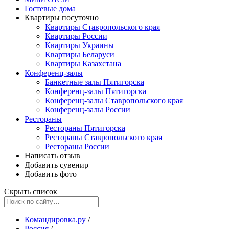
Гостевые дома
Квартиры посуточно
Квартиры Ставропольского края
Квартиры России
Квартиры Украины
Квартиры Беларуси
Квартиры Казахстана
Конференц-залы
Банкетные залы Пятигорска
Конференц-залы Пятигорска
Конференц-залы Ставропольского края
Конференц-залы России
Рестораны
Рестораны Пятигорска
Рестораны Ставропольского края
Рестораны России
Написать отзыв
Добавить сувенир
Добавить фото
Скрыть список
Командировка.ру
/
Россия
/