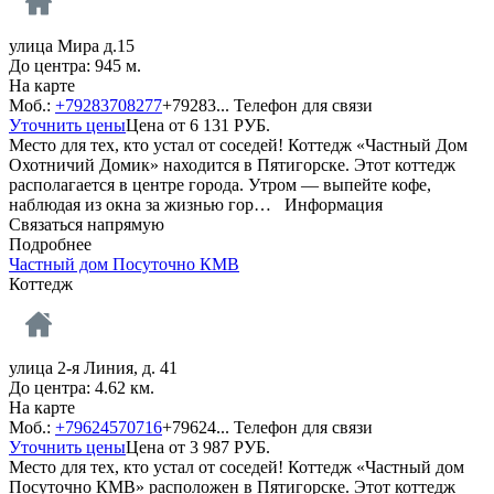
улица Мира д.15
До центра: 945 м.
На карте
Моб.:
+79283708277
+79283...
Телефон для связи
Уточнить цены
Цена от
6 131
РУБ.
Место для тех, кто устал от соседей! Коттедж «Частный Дом
Охотничий Домик» находится в Пятигорске. Этот коттедж
располагается в центре города. Утром — выпейте кофе,
наблюдая из окна за жизнью гор…
Информация
Связаться напрямую
Подробнее
Частный дом Посуточно КМВ
Коттедж
улица 2-я Линия, д. 41
До центра: 4.62 км.
На карте
Моб.:
+79624570716
+79624...
Телефон для связи
Уточнить цены
Цена от
3 987
РУБ.
Место для тех, кто устал от соседей! Коттедж «Частный дом
Посуточно КМВ» расположен в Пятигорске. Этот коттедж