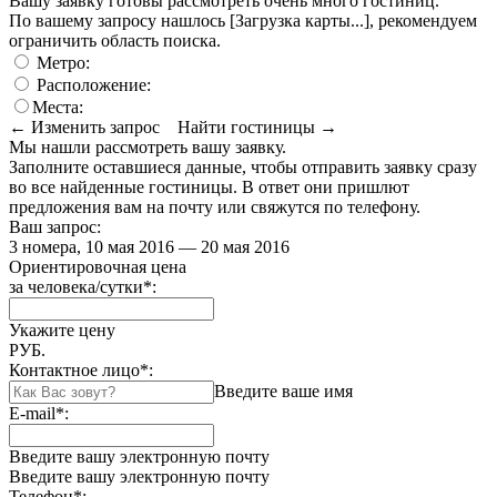
Вашу заявку готовы рассмотреть очень много гостиниц.
По вашему запросу нашлось
[Загрузка карты...]
, рекомендуем
ограничить область поиска
.
Метро:
Расположение:
Места:
← Изменить запрос
Найти гостиницы →
Мы нашли
рассмотреть вашу заявку.
Заполните оставшиеся данные, чтобы отправить заявку сразу
во все найденные гостиницы. В ответ они пришлют
предложения вам на почту или свяжутся по телефону.
Ваш запрос:
3 номера, 10 мая 2016 — 20 мая 2016
Ориентировочная цена
за человека/сутки
*
:
Укажите цену
РУБ.
Контактное лицо
*
:
Введите ваше имя
E-mail
*
:
Введите вашу электронную почту
Введите вашу электронную почту
Телефон
*
: