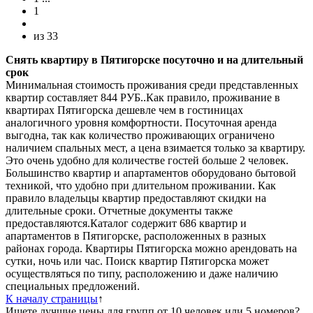
1
из
33
Снять квартиру в Пятигорске посуточно и на длительный
срок
Минимальная стоимость проживания среди представленных
квартир составляет 844 РУБ..Как правило, проживание в
квартирах Пятигорска дешевле чем в гостиницах
аналогичного уровня комфортности. Посуточная аренда
выгодна, так как количество проживающих ограничено
наличием спальных мест, а цена взимается только за квартиру.
Это очень удобно для количестве гостей больше 2 человек.
Большинство квартир и апартаментов оборудовано бытовой
техникой, что удобно при длительном проживании. Как
правило владельцы квартир предоставляют скидки на
длительные сроки. Отчетные документы также
предоставляются.Каталог содержит 686 квартир и
апартаментов в Пятигорске, расположенных в разных
районах города. Квартиры Пятигорска можно арендовать на
сутки, ночь или час. Поиск квартир Пятигорска может
осуществляться по типу, расположению и даже наличию
специальных предложений.
К началу страницы
↑
Ищете лучшие цены для групп от 10 человек или 5 номеров?