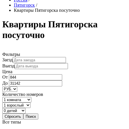
Пятигорск
/
Квартиры Пятигорска посуточно
Квартиры Пятигорска
посуточно
Фильтры
Заезд
Выезд
Цена
От
До
Количество номеров
Все типы