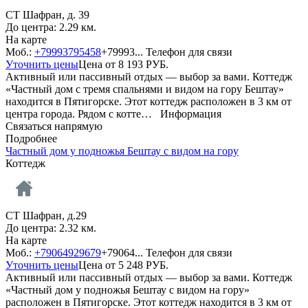
СТ Шафран, д. 39
До центра: 2.29 км.
На карте
Моб.:
+79993795458
+79993...
Телефон для связи
Уточнить цены
Цена от
8 193
РУБ.
Активный или пассивный отдых — выбор за вами. Коттедж
«Частный дом с тремя спальнями и видом на гору Бештау»
находится в Пятигорске. Этот коттедж расположен в 3 км от
центра города. Рядом с котте…
Информация
Связаться напрямую
Подробнее
Частный дом у подножья Бештау c видом на гору
Коттедж
СТ Шафран, д.29
До центра: 2.32 км.
На карте
Моб.:
+79064929679
+79064...
Телефон для связи
Уточнить цены
Цена от
5 248
РУБ.
Активный или пассивный отдых — выбор за вами. Коттедж
«Частный дом у подножья Бештау c видом на гору»
расположен в Пятигорске. Этот коттедж находится в 3 км от