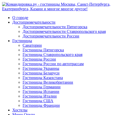
О городе
Достопримечательности
Достопримечательности Пятигорска
Достопримечательности Ставропольского края
Достопримечательности России
Гостиницы
Санатории
Гостиницы Пятигорска
Гостиницы Ставропольского края
Гостиницы России
Гостиницы России по автотрассам
Гостиницы Украины
Гостиницы Беларуси
Гостиницы Казахстана
Гостиницы Великобритании
Гостиницы Германии
Гостиницы Испании
Гостиницы Италии
Гостиницы США
Гостиницы Франции
Хостелы
Мини Отели