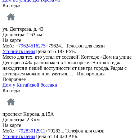
Коттедж
ул. Дегтярева, д. 43
До центра: 1.63 км.
На карте
Моб.:
+79624516275
+79624...
Телефон для связи
Уточнить цены
Цена от
6 187
РУБ.
Место для тех, кто устал от соседей! Коттедж «Дом на улице
Дегтярева 43» расположен в Пятигорске. Этот коттедж
находится в пешей доступности от центра города. Рядом с
коттеджем можно прогуляться.…
Информация
Подробнее
Дом у Китайской беседки
Коттедж
проспект Кирова, д.15А
До центра: 2.3 км.
На карте
Моб.:
+79283012911
+79283...
Телефон для связи
Уточнить цены
Цена от
14 420
РУБ.