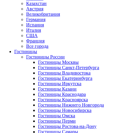
Казахстан
Австрия
Великобритания
Германия
Испания
Италия
США
Франция
Все города
Гостиницы
Гостиницы России
Гостиницы Mосквы
Гостиницы Санкт-Петербурга
Гостиницы Владивостока
Гостиницы Екатеринбурга
Гостиницы Иркутска
Гостиницы Казани
Гостиницы Краснодара
Гостиницы Красноярска
Гостиницы Нижнего Новгорода
Гостиницы Новосибирска
Гостиницы Омска
Гостиницы Перми
Гостиницы Ростова-на-Дону
Гостиницы Самары