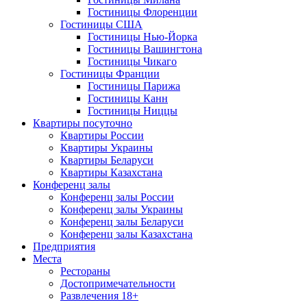
Гостиницы Флоренции
Гостиницы США
Гостиницы Нью-Йорка
Гостиницы Вашингтона
Гостиницы Чикаго
Гостиницы Франции
Гостиницы Парижа
Гостиницы Канн
Гостиницы Ниццы
Квартиры посуточно
Квартиры России
Квартиры Украины
Квартиры Беларуси
Квартиры Казахстана
Конференц залы
Конференц залы России
Конференц залы Украины
Конференц залы Беларуси
Конференц залы Казахстана
Предприятия
Места
Рестораны
Достопримечательности
Развлечения
18+