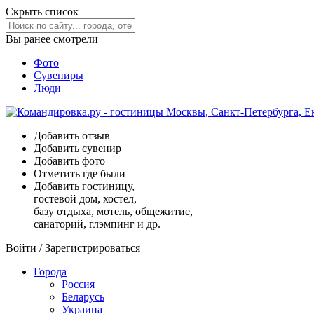
Скрыть список
Вы ранее смотрели
Фото
Сувениры
Люди
Добавить отзыв
Добавить сувенир
Добавить фото
Отметить где были
Добавить гостиницу,
гостевой дом, хостел,
базу отдыха, мотель, общежитие,
санаторий, глэмпинг и др.
Войти
/
Зарегистрироваться
Города
Россия
Беларусь
Украина