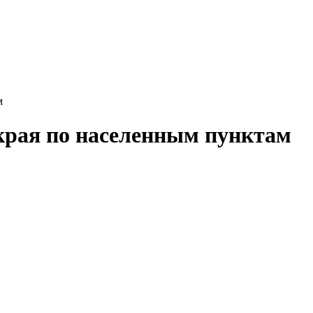
м
края по населенным пунктам