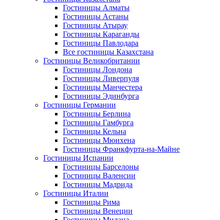
Гостиницы Алматы
Гостиницы Астаны
Гостиницы Атырау
Гостиницы Караганды
Гостиницы Павлодара
Все гостиницы Казахстана
Гостиницы Великобритании
Гостиницы Лондона
Гостиницы Ливерпуля
Гостиницы Манчестера
Гостиницы Эдинбурга
Гостиницы Германии
Гостиницы Берлина
Гостиницы Гамбурга
Гостиницы Кельна
Гостиницы Мюнхена
Гостиницы Франкфурта-на-Майне
Гостиницы Испании
Гостиницы Барселоны
Гостиницы Валенсии
Гостиницы Мадрида
Гостиницы Италии
Гостиницы Рима
Гостиницы Венеции
Гостиницы Милана