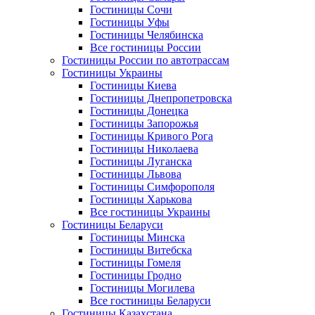
Гостиницы Сочи
Гостиницы Уфы
Гостиницы Челябинска
Все гостиницы России
Гостиницы России по автотрассам
Гостиницы Украины
Гостиницы Киева
Гостиницы Днепропетровска
Гостиницы Донецка
Гостиницы Запорожья
Гостиницы Кривого Рога
Гостиницы Николаева
Гостиницы Луганска
Гостиницы Львова
Гостиницы Симфорополя
Гостиницы Харькова
Все гостиницы Украины
Гостиницы Беларуси
Гостиницы Минска
Гостиницы Витебска
Гостиницы Гомеля
Гостиницы Гродно
Гостиницы Могилева
Все гостиницы Беларуси
Гостиницы Казахстана