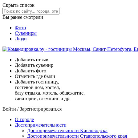
Скрыть список
Вы ранее смотрели
Фото
Сувениры
Люди
Добавить отзыв
Добавить сувенир
Добавить фото
Отметить где были
Добавить гостиницу,
гостевой дом, хостел,
базу отдыха, мотель, общежитие,
санаторий, глэмпинг и др.
Войти
/
Зарегистрироваться
О городе
Достопримечательности
Достопримечательности Кисловодска
Достопримечательности Ставропольского края