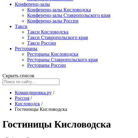
Конференц-залы
Конференц-залы Кисловодска
Конференц-залы Ставропольского края
Конференц-залы России
Такси
Такси Кисловодска
Такси Ставропольского края
Такси России
Рестораны
Рестораны Кисловодска
Рестораны Ставропольского края
Рестораны России
Скрыть список
Командировка.ру
/
Россия
/
Кисловодск
/
Гостиницы Кисловодска
Гостиницы Кисловодска