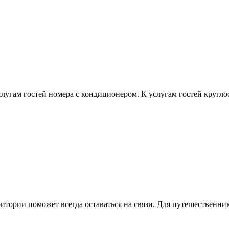
угам гостей номера с кондиционером. К услугам гостей круглос
рритории поможет всегда оставаться на связи. Для путешествен