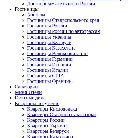
Достопримечательности России
Гостиницы
Хостелы
Гостиницы Ставропольского края
Гостиницы России
Гостиницы России по автотрассам
Гостиницы Украины
Гостиницы Беларуси
Гостиницы Казахстана
Гостиницы Великобритании
Гостиницы Германии
Гостиницы Испании
Гостиницы Италии
Гостиницы США
Гостиницы Франции
Санатории
Мини Отели
Гостевые дома
Квартиры посуточно
Квартиры Кисловодска
Квартиры Ставропольского края
Квартиры России
Квартиры Украины
Квартиры Беларуси
Квартиры Казахстана