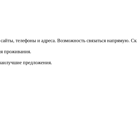
айты, телефоны и адреса. Возможность связаться напрямую. С
ля проживания.
 наилучшие предложения.