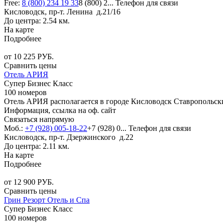
Free:
8 (800) 234 19 33
8 (800) 2...
Телефон для связи
Кисловодск, пр-т. Ленина д.21/16
До центра: 2.54 км.
На карте
Подробнее
от
10 225
РУБ.
Сравнить цены
Отель АРИЯ
Супер Бизнес Класс
100 номеров
Отель АРИЯ располагается в городе Кисловодск Ставропольски
Информация, ссылка на оф. сайт
Связаться напрямую
Моб.:
+7 (928) 005-18-22
+7 (928) 0...
Телефон для связи
Кисловодск, пр-т. Дзержинского д.22
До центра: 2.11 км.
На карте
Подробнее
от
12 900
РУБ.
Сравнить цены
Грин Резорт Отель и Спа
Супер Бизнес Класс
100 номеров