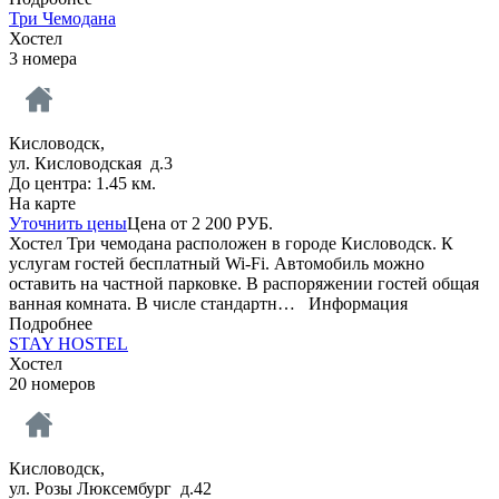
Три Чемодана
Хостел
3 номера
Кисловодск,
ул. Кисловодская д.3
До центра: 1.45 км.
На карте
Уточнить цены
Цена от
2 200
РУБ.
Хостел Три чемодана расположен в городе Кисловодск. К
услугам гостей бесплатный Wi-Fi. Автомобиль можно
оставить на частной парковке. В распоряжении гостей общая
ванная комната. В числе стандартн…
Информация
Подробнее
STAY HOSTEL
Хостел
20 номеров
Кисловодск,
ул. Розы Люксембург д.42