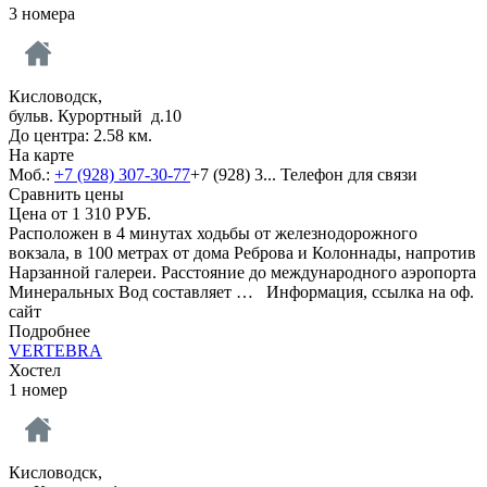
3 номера
Кисловодск,
бульв. Курортный д.10
До центра: 2.58 км.
На карте
Моб.:
+7 (928) 307-30-77
+7 (928) 3...
Телефон для связи
Сравнить цены
Цена от
1 310
РУБ.
Расположен в 4 минутах ходьбы от железнодорожного
вокзала, в 100 метрах от дома Реброва и Колоннады, напротив
Нарзанной галереи. Расстояние до международного аэропорта
Минеральных Вод составляет …
Информация, ссылка на оф.
сайт
Подробнее
VERTEBRA
Хостел
1 номер
Кисловодск,