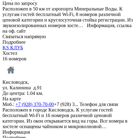
Цена по запросу
Расположен в 50 км от аэропорта Минеральные Воды. К
услугам гостей бесплатный Wi-Fi, 8 номеров различной
ценовой категории и круглосуточная стойка регистрации. Из
звукоизолированных номеров хосте…
Информация, ссылка
на оф. сайт
Связаться напрямую
Подробнее
KS КЛУБ
Хостел
16 номеров
Кисловодск,
ул. Калинина д.91
До центра: 1.04 км.
На карте
Моб.:
+7 (928) 370-70-00
+7 (928) 3...
Телефон для связи
Расположен в городе Кисловодск. К услугам гостей
бесплатный Wi-Fi и 16 номеров различной ценовой
категории. Из окон открывается вид на горы. Все номера в
хостеле оснащены чайником и микроволновой…
Информация
Подробнее