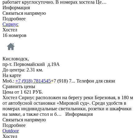
работает круглосуточно. В номерах хостела Це…
Информация
Связаться напрямую
Подробнее
Сириус
Хостел
16 номеров
Кисловодск,
пр-т. Первомайский д.19А
До центра: 2.31 км.
На карте
Моб.:
+7 (918) 7814545
+7 (918) 7...
Телефон для связи
Сравнить цены
Цена от
1 621
РУБ.
Хостел Сириус расположен на берегу реки Березовая, в 180 м
от автобусной остановки «Мировой суд». Среди удобств в
номерах индивидуальные светильники, розетки и шкафчики
на замке, а также стол и б…
Информация
Связаться напрямую
Подробнее
Outdoor
Хостел