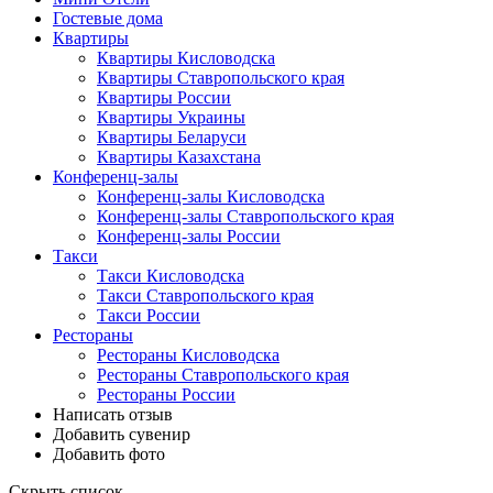
Гостевые дома
Квартиры
Квартиры Кисловодска
Квартиры Ставропольского края
Квартиры России
Квартиры Украины
Квартиры Беларуси
Квартиры Казахстана
Конференц-залы
Конференц-залы Кисловодска
Конференц-залы Ставропольского края
Конференц-залы России
Такси
Такси Кисловодска
Такси Ставропольского края
Такси России
Рестораны
Рестораны Кисловодска
Рестораны Ставропольского края
Рестораны России
Написать отзыв
Добавить сувенир
Добавить фото
Скрыть список