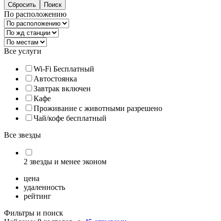
По расположению
Все услуги
Wi-Fi Бесплатный
Автостоянка
Завтрак включен
Кафе
Проживание с животными разрешено
Чай/кофе бесплатный
Все звезды
2 звезды и менее эконом
цена
удаленность
рейтинг
Фильтры и поиск