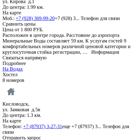
ул. Кирова д.1
До центра: 1.99 км.
На карте
Моб.:
+7 (928) 369-99-20
+7 (928) 3...
Телефон для связи
Сравнить цены
Цена от
1 800
РУБ.
Расположен в центре города. Расстояние до аэропорта
Минеральные Воды составляет 59 км. К услугам гостей 9
комфортабельных номеров различной ценовой категории и
круглосуточная стойка регистрации, …
Информация
Связаться напрямую
Подробнее
На Водах
Хостел
8 номеров
Кисловодск,
ул. Замковая д.5в
До центра: 1.3 км.
На карте
Телефон:
+7 (87937) 3-27-31
еще
+7 (87937) 3...
Телефон для
связи
Отправить запрос