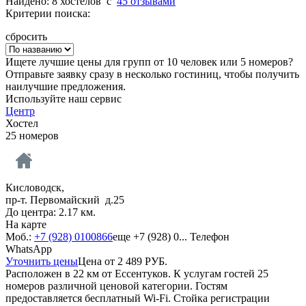
Найдено: 8 хостелов
c
45 отзывами
Критерии поиска:
сбросить
Ищете лучшие цены для групп от 10 человек или 5 номеров?
Отправьте заявку сразу в несколько гостиниц, чтобы получить
наилучшие предложения.
Используйте наш сервис
Центр
Хостел
25 номеров
Кисловодск,
пр-т. Первомайский д.25
До центра: 2.17 км.
На карте
Моб.:
+7 (928) 0100866
еще
+7 (928) 0...
Телефон
WhatsApp
Уточнить цены
Цена от
2 489
РУБ.
Расположен в 22 км от Ессентуков. К услугам гостей 25
номеров различной ценовой категории. Гостям
предоставляется бесплатный Wi-Fi. Стойка регистрации