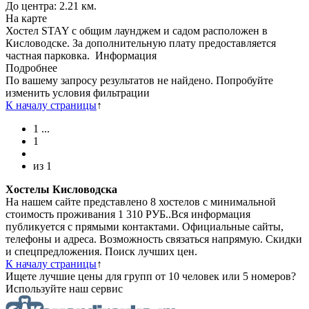
До центра: 2.21 км.
На карте
Хостел STAY с общим лаунджем и садом расположен в
Кисловодске. За дополнительную плату предоставляется
частная парковка.
Информация
Подробнее
По вашему запросу результатов не найдено. Попробуйте
изменить условия фильтрации
К началу страницы
↑
1
...
1
из
1
Хостелы Кисловодска
На нашем сайте представлено 8 хостелов с минимальной
стоимость проживания 1 310 РУБ..Вся информация
публикуется с прямыми контактами. Официальные сайты,
телефоны и адреса. Возможность связаться напрямую. Скидки
и спецпредложения. Поиск лучших цен.
К началу страницы
↑
Ищете лучшие цены для групп от 10 человек или 5 номеров?
Используйте наш сервис