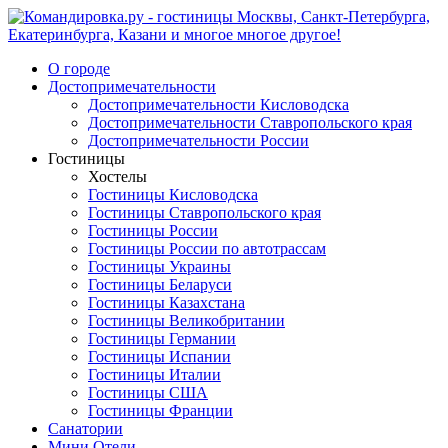
О городе
Достопримечательности
Достопримечательности Кисловодска
Достопримечательности Ставропольского края
Достопримечательности России
Гостиницы
Хостелы
Гостиницы Кисловодска
Гостиницы Ставропольского края
Гостиницы России
Гостиницы России по автотрассам
Гостиницы Украины
Гостиницы Беларуси
Гостиницы Казахстана
Гостиницы Великобритании
Гостиницы Германии
Гостиницы Испании
Гостиницы Италии
Гостиницы США
Гостиницы Франции
Санатории
Мини Отели