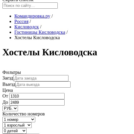
Командировка.ру
/
Россия
/
Кисловодск
/
Гостиницы Кисловодска
/
Хостелы Кисловодска
Хостелы Кисловодска
Фильтры
Заезд
Выезд
Цена
От
До
Количество номеров