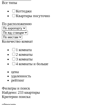
Все типы
Коттеджи
Квартиры посуточно
По расположению
Количество комнат
1 комната
2 комнаты
3 комнаты
4 комнаты и больше
цена
удаленность
рейтинг
Фильтры и поиск
Найдено: 233 квартиры
Критерии поиска:
сбросить