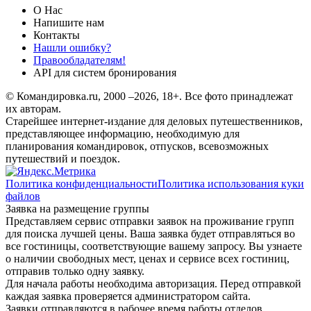
О Нас
Напишите нам
Контакты
Нашли ошибку?
Правообладателям!
API для систем бронирования
© Командировка.ru, 2000 –2026, 18+.
Все фото принадлежат
их авторам.
Старейшее интернет-издание для деловых путешественников,
представляющее информацию, необходимую для
планирования командировок, отпусков, всевозможных
путешествий и поездок.
Политика конфиденциальности
Политика использования куки
файлов
Заявка на размещение группы
Представляем сервис отправки заявок на проживание групп
для поиска лучшей цены. Ваша заявка будет отправляться во
все гостиницы, соответствующие вашему запросу. Вы узнаете
о наличии свободных мест, ценах и сервисе всех гостиниц,
отправив только одну заявку.
Для начала работы необходима авторизация. Перед отправкой
каждая заявка проверяется администратором сайта.
Заявки отправляются в рабочее время работы отделов