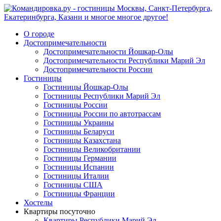
О городе
Достопримечательности
Достопримечательности Йошкар-Олы
Достопримечательности Республики Марий Эл
Достопримечательности России
Гостиницы
Гостиницы Йошкар-Олы
Гостиницы Республики Марий Эл
Гостиницы России
Гостиницы России по автотрассам
Гостиницы Украины
Гостиницы Беларуси
Гостиницы Казахстана
Гостиницы Великобритании
Гостиницы Германии
Гостиницы Испании
Гостиницы Италии
Гостиницы США
Гостиницы Франции
Хостелы
Квартиры посуточно
Квартиры Республики Марий Эл