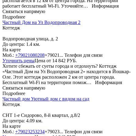
располагается в 12 км от центра города. На территории
работает бесплатный Wi-Fi. Уточняйте…
Информация
Связаться напрямую
Подробнее
Частный Дом на Ул Водопроводная 2
Коттедж
Водопроводная улица, д. 2
До центра: 1.4 км.
На карте
Моб.:
+79021080208
+79021...
Телефон для связи
Уточнить цены
Цена от
14 842
РУБ.
Хотите сбежать от суеты города и отдохнуть? Коттедж
«Частный Дом на Ул Водопроводная 2» находится в Йошкар-
Оле. Этот коттедж расположен 2 км от центра города.
Бесплатный Wi-Fi на территории помож…
Информация
Связаться напрямую
Подробнее
Частный дом Уютный дом с видом на сад
Коттедж
СНТ 1-е Сидорово, 8-й квартал, д.8/2
До центра: 4.09 км.
На карте
Моб.:
+79023253234
+79023...
Телефон для связи