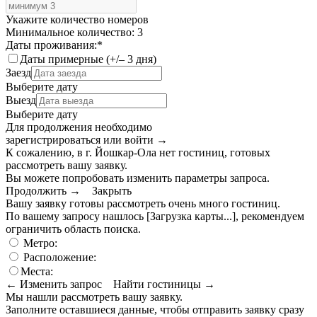
Укажите количество номеров
Минимальное количество: 3
Даты проживания:
*
Даты примерные (+/– 3 дня)
Заезд
Выберите дату
Выезд
Выберите дату
Для продолжения необходимо
зарегистрироваться или войти
→
К сожалению, в г. Йошкар-Ола нет гостиниц, готовых
рассмотреть вашу заявку.
Вы можете попробовать изменить параметры запроса.
Продолжить →
Закрыть
Вашу заявку готовы рассмотреть очень много гостиниц.
По вашему запросу нашлось
[Загрузка карты...]
, рекомендуем
ограничить область поиска
.
Метро:
Расположение:
Места:
← Изменить запрос
Найти гостиницы →
Мы нашли
рассмотреть вашу заявку.
Заполните оставшиеся данные, чтобы отправить заявку сразу