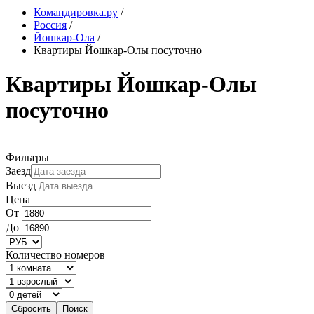
Командировка.ру
/
Россия
/
Йошкар-Ола
/
Квартиры Йошкар-Олы посуточно
Квартиры Йошкар-Олы
посуточно
Фильтры
Заезд
Выезд
Цена
От
До
Количество номеров