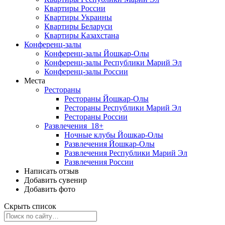
Квартиры России
Квартиры Украины
Квартиры Беларуси
Квартиры Казахстана
Конференц-залы
Конференц-залы Йошкар-Олы
Конференц-залы Республики Марий Эл
Конференц-залы России
Места
Рестораны
Рестораны Йошкар-Олы
Рестораны Республики Марий Эл
Рестораны России
Развлечения
18+
Ночные клубы Йошкар-Олы
Развлечения Йошкар-Олы
Развлечения Республики Марий Эл
Развлечения России
Написать отзыв
Добавить сувенир
Добавить фото
Скрыть список