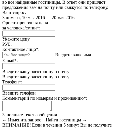
во все найденные гостиницы. В ответ они пришлют
предложения вам на почту или свяжутся по телефону.
Ваш запрос:
3 номера, 10 мая 2016 — 20 мая 2016
Ориентировочная цена
за человека/сутки
*
:
Укажите цену
РУБ.
Контактное лицо
*
:
Введите ваше имя
E-mail
*
:
Введите вашу электронную почту
Введите вашу электронную почту
Телефон
*
:
Введите телефон
Комментарий по номерам и проживанию
*
:
Заполните текст сообщения
← Изменить запрос
Найти гостиницы →
ВНИМАНИЕ! Если в течении 5 минут Вы не получите