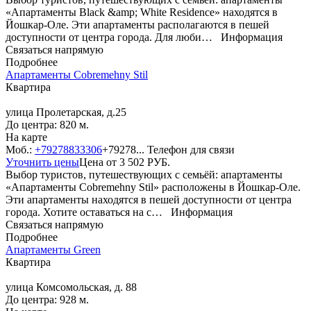
«Апартаменты Black &amp; White Residence» находятся в
Йошкар-Оле. Эти апартаменты располагаются в пешей
доступности от центра города. Для люби…
Информация
Связаться напрямую
Подробнее
Апартаменты Cobremehny Stil
Квартира
улица Пролетарская, д.25
До центра: 820 м.
На карте
Моб.:
+79278833306
+79278...
Телефон для связи
Уточнить цены
Цена от
3 502
РУБ.
Выбор туристов, путешествующих с семьёй: апартаменты
«Апартаменты Cobremehny Stil» расположены в Йошкар-Оле.
Эти апартаменты находятся в пешей доступности от центра
города. Хотите оставаться на с…
Информация
Связаться напрямую
Подробнее
Апартаменты Green
Квартира
улица Комсомольская, д. 88
До центра: 928 м.