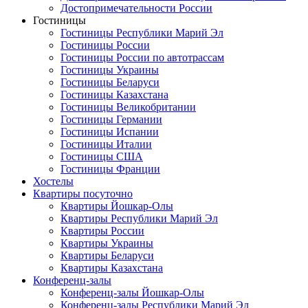
Достопримечательности России
Гостиницы
Гостиницы Республики Марий Эл
Гостиницы России
Гостиницы России по автотрассам
Гостиницы Украины
Гостиницы Беларуси
Гостиницы Казахстана
Гостиницы Великобритании
Гостиницы Германии
Гостиницы Испании
Гостиницы Италии
Гостиницы США
Гостиницы Франции
Хостелы
Квартиры посуточно
Квартиры Йошкар-Олы
Квартиры Республики Марий Эл
Квартиры России
Квартиры Украины
Квартиры Беларуси
Квартиры Казахстана
Конференц-залы
Конференц-залы Йошкар-Олы
Конференц-залы Республики Марий Эл