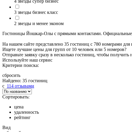
4 звезды супер бизнес
3 звезды бизнес класс
2 звезды и менее эконом
Гостиницы Йошкар-Олы с прямыми контактами. Официальные с
На нашем сайте представлено 35 гостиниц с 780 номерами для
Ищете лучшие цены для групп от 10 человек или 5 номеров?
Отправьте заявку сразу в несколько гостиниц, чтобы получить
Используйте наш сервис
Критерии поиска:
сбросить
Найдено: 35 гостиниц
c
114 отзывами
Сортировать:
цена
удаленность
рейтинг
Вид