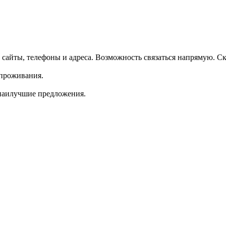
айты, телефоны и адреса. Возможность связаться напрямую. С
 проживания.
 наилучшие предложения.