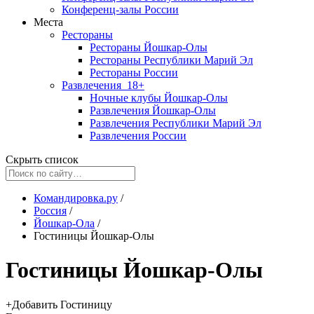
Конференц-залы России
Места
Рестораны
Рестораны Йошкар-Олы
Рестораны Республики Марий Эл
Рестораны России
Развлечения
18+
Ночные клубы Йошкар-Олы
Развлечения Йошкар-Олы
Развлечения Республики Марий Эл
Развлечения России
Скрыть список
Командировка.ру
/
Россия
/
Йошкар-Ола
/
Гостиницы Йошкар-Олы
Гостиницы Йошкар-Олы
+
Добавить Гостиницу