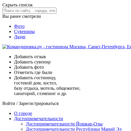
Скрыть список
Вы ранее смотрели
Фото
Сувениры
Люди
Добавить отзыв
Добавить сувенир
Добавить фото
Отметить где были
Добавить гостиницу,
гостевой дом, хостел,
базу отдыха, мотель, общежитие,
санаторий, глэмпинг и др.
Войти
/
Зарегистрироваться
О городе
Достопримечательности
Достопримечательности Йошкар-Олы
Достопримечательности Республики Марий Эл