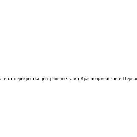
ости от перекрестка центральных улиц Красноармейской и Перв