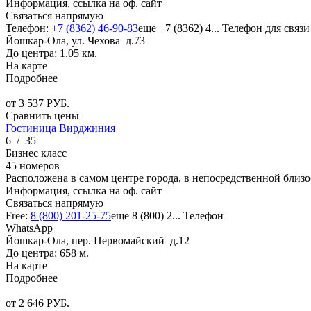
Информация, ссылка на оф. сайт
Связаться напрямую
Телефон:
+7 (8362) 46-90-83
еще
+7 (8362) 4...
Телефон для связи
Йошкар-Ола, ул. Чехова д.73
До центра: 1.05 км.
На карте
Подробнее
от
3 537
РУБ.
Сравнить цены
Гостиница Вирджиния
6
/
35
Бизнес класс
45 номеров
Расположена в самом центре города, в непосредственной близ
Информация, ссылка на оф. сайт
Связаться напрямую
Free:
8 (800) 201-25-75
еще
8 (800) 2...
Телефон
WhatsApp
Йошкар-Ола, пер. Первомайский д.12
До центра: 658 м.
На карте
Подробнее
от
2 646
РУБ.