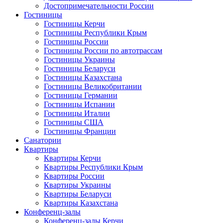
Достопримечательности России
Гостиницы
Гостиницы Керчи
Гостиницы Республики Крым
Гостиницы России
Гостиницы России по автотрассам
Гостиницы Украины
Гостиницы Беларуси
Гостиницы Казахстана
Гостиницы Великобритании
Гостиницы Германии
Гостиницы Испании
Гостиницы Италии
Гостиницы США
Гостиницы Франции
Санатории
Квартиры
Квартиры Керчи
Квартиры Республики Крым
Квартиры России
Квартиры Украины
Квартиры Беларуси
Квартиры Казахстана
Конференц-залы
Конференц-залы Керчи