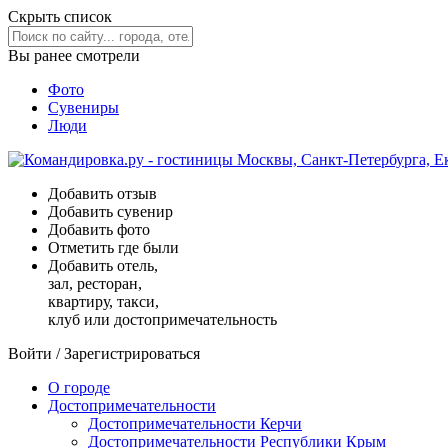
Скрыть список
Вы ранее смотрели
Фото
Сувениры
Люди
Добавить отзыв
Добавить сувенир
Добавить фото
Отметить где были
Добавить отель,
зал, ресторан,
квартиру, такси,
клуб или достопримечательность
Войти
/
Зарегистрироваться
О городе
Достопримечательности
Достопримечательности Керчи
Достопримечательности Республики Крым