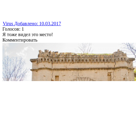
Virus
Добавлено: 10.03.2017
Голосов: 1
Я тоже видел это место!
Комментировать