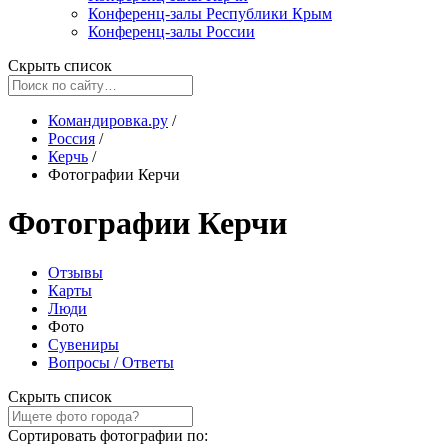
Конференц-залы Республики Крым
Конференц-залы России
Скрыть список
Командировка.ру
/
Россия
/
Керчь
/
Фотографии Керчи
Фотографии Керчи
Отзывы
Карты
Люди
Фото
Сувениры
Вопросы / Ответы
Скрыть список
Сортировать фотографии по: