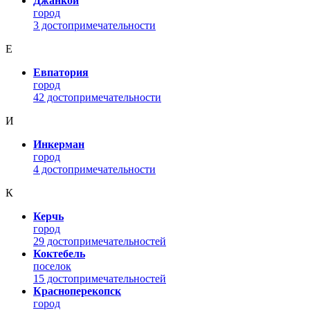
Джанкой
город
3 достопримечательности
Е
Евпатория
город
42 достопримечательности
И
Инкерман
город
4 достопримечательности
К
Керчь
город
29 достопримечательностей
Коктебель
поселок
15 достопримечательностей
Красноперекопск
город