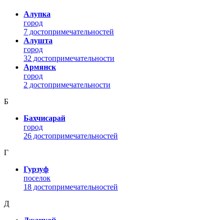
Алупка
город
7 достопримечательностей
Алушта
город
32 достопримечательности
Армянск
город
2 достопримечательности
Б
Бахчисарай
город
26 достопримечательностей
Г
Гурзуф
поселок
18 достопримечательностей
Д