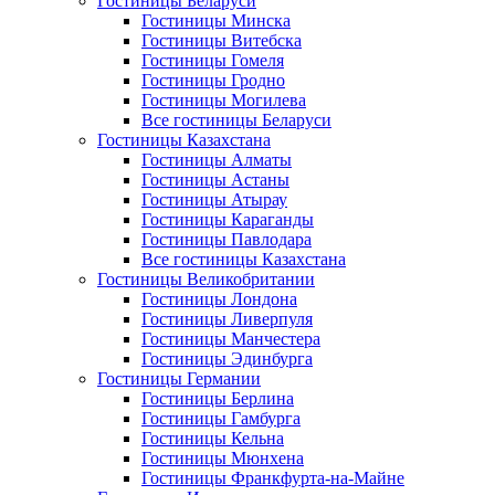
Гостиницы Беларуси
Гостиницы Минска
Гостиницы Витебска
Гостиницы Гомеля
Гостиницы Гродно
Гостиницы Могилева
Все гостиницы Беларуси
Гостиницы Казахстана
Гостиницы Алматы
Гостиницы Астаны
Гостиницы Атырау
Гостиницы Караганды
Гостиницы Павлодара
Все гостиницы Казахстана
Гостиницы Великобритании
Гостиницы Лондона
Гостиницы Ливерпуля
Гостиницы Манчестера
Гостиницы Эдинбурга
Гостиницы Германии
Гостиницы Берлина
Гостиницы Гамбурга
Гостиницы Кельна
Гостиницы Мюнхена
Гостиницы Франкфурта-на-Майне