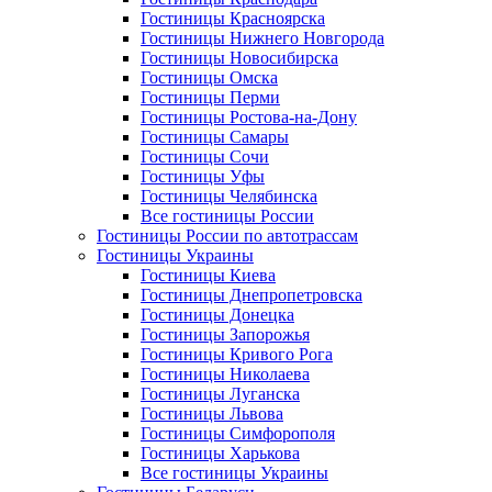
Гостиницы Красноярска
Гостиницы Нижнего Новгорода
Гостиницы Новосибирска
Гостиницы Омска
Гостиницы Перми
Гостиницы Ростова-на-Дону
Гостиницы Самары
Гостиницы Сочи
Гостиницы Уфы
Гостиницы Челябинска
Все гостиницы России
Гостиницы России по автотрассам
Гостиницы Украины
Гостиницы Киева
Гостиницы Днепропетровска
Гостиницы Донецка
Гостиницы Запорожья
Гостиницы Кривого Рога
Гостиницы Николаева
Гостиницы Луганска
Гостиницы Львова
Гостиницы Симфорополя
Гостиницы Харькова
Все гостиницы Украины