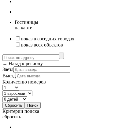
Гостиницы
на карте
показ в соседних городах
показ всех объектов
← Назад к региону
Заезд
Выезд
Количество номеров
Критерии поиска
сбросить