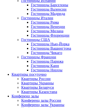
Гостиницы Испании
Гостиницы Барселоны
Гостиницы Валенсии
Гостиницы Мадрида
Гостиницы Италии
Гостиницы Рима
Гостиницы Венеции
Гостиницы Милана
Гостиницы Флоренции
Гостиницы США
Гостиницы Нью-Йорка
Гостиницы Вашингтона
Гостиницы Чикаго
Гостиницы Франции
Гостиницы Парижа
Гостиницы Канн
Гостиницы Ниццы
Квартиры посуточно
Квартиры России
Квартиры Украины
Квартиры Беларуси
Квартиры Казахстана
Конференц залы
Конференц залы России
Конференц залы Украины