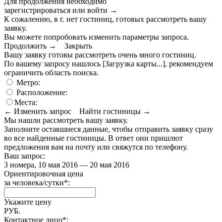
Для продолжения необходимо
зарегистрироваться или войти
→
К сожалению, в г. нет гостиниц, готовых рассмотреть вашу
заявку.
Вы можете попробовать изменить параметры запроса.
Продолжить →
Закрыть
Вашу заявку готовы рассмотреть очень много гостиниц.
По вашему запросу нашлось
[Загрузка карты...]
, рекомендуем
ограничить область поиска
.
Метро:
Расположение:
Места:
← Изменить запрос
Найти гостиницы →
Мы нашли
рассмотреть вашу заявку.
Заполните оставшиеся данные, чтобы отправить заявку сразу
во все найденные гостиницы. В ответ они пришлют
предложения вам на почту или свяжутся по телефону.
Ваш запрос:
3 номера, 10 мая 2016 — 20 мая 2016
Ориентировочная цена
за человека/сутки
*
:
Укажите цену
РУБ.
Контактное лицо
*
: