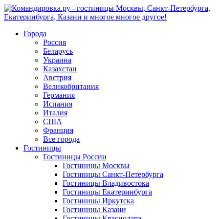
Города
Россия
Беларусь
Украина
Казахстан
Австрия
Великобритания
Германия
Испания
Италия
США
Франция
Все города
Гостиницы
Гостиницы России
Гостиницы Mосквы
Гостиницы Санкт-Петербурга
Гостиницы Владивостока
Гостиницы Екатеринбурга
Гостиницы Иркутска
Гостиницы Казани
Гостиницы Краснодара