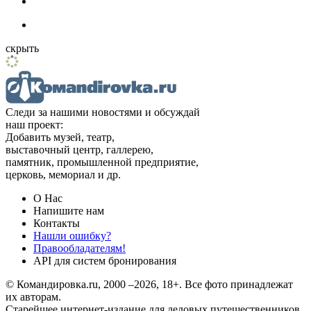
скрыть
Следи за нашими новостями и обсуждай
наш проект:
Добавить музей, театр,
выставочный центр, галлерею,
памятник, промышленной предприятие,
церковь, мемориал и др.
О Нас
Напишите нам
Контакты
Нашли ошибку?
Правообладателям!
API для систем бронирования
© Командировка.ru, 2000 –2026, 18+.
Все фото принадлежат
их авторам.
Старейшее интернет-издание для деловых путешественников,