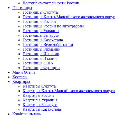
Достопримечательности России
Гостиницы
Гостиницы Сургута
Гостиницы Ханты-Мансийского автономного округ
Гостиницы России
Гостиницы России по автотрассам
Гостиницы Украины
Гостиницы Беларуси
Гостиницы Казахстана
Гостиницы Великобритании
Гостиницы Германии
Гостиницы Испании
Гостиницы Италии
Гостиницы США
Гостиницы Франции
Мини Отели
Хостелы
Квартиры
Квартиры Сургута
Квартиры Ханты-Мансийского автономного округа
Квартиры России
Квартиры Украины
Квартиры Беларуси
Квартиры Казахстана
Конференц-залы