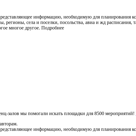
представляющее информацию, необходимую для планирования ко
ы, регионы, села и поселки, посольства, авиа и жд расписания, 
огое многое другое.
Подробнее
ренц-залов мы помогали искать площадки для 8500 мероприятий!
авторам.
представляющее информацию, необходимую для планирования ко