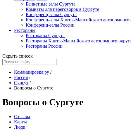
Банкетные залы Сургута
Комнаты для переговоров в Сургуте
Конференц-залы Сургута
Конференц-залы Ханты-Мансийского автономного 
Конференц-залы России
Рестораны
Рестораны Сургута
Рестораны Ханты-Мансийского автономного округ
Рестораны России
Скрыть список
Командировка.ру
/
Россия
/
Сургут
/
Вопросы о Сургуте
Вопросы о Сургуте
Отзывы
Карты
Люди