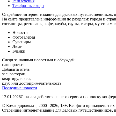
Развлечения
Телефонные коды
Старейшее интернет-издание для деловых путешественников, 
На сайте представлена информация по разделам: города и стран
гостиницы, рестораны, кафе, клубы, сауны, театры, музеи и мн
Новости
Фотогалерея
Сувениры
Люди
Бланки
Следи за нашими новостями и обсуждай
наш проект:
Добавить отель,
зал, ресторан,
квартиру, такси,
клуб или достопримечательность
Последние новости
12.01.2026
С начала действия нашего сервиса по поиску конфе
© Командировка.ru, 2000 –2026, 18+.
Все фото принадлежат их 
Старейшее интернет-издание для деловых путешественников, 