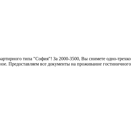
артирного типа "София"! За 2000-3500, Вы снимете одно-трехко
ное. Предоставляем все документы на проживание гостиничного 