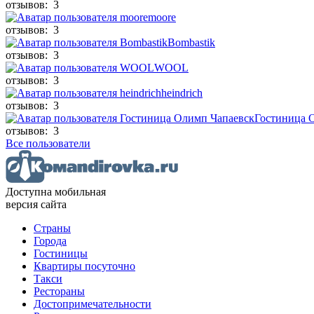
отзывов: 3
moore
отзывов: 3
Bombastik
отзывов: 3
WOOL
отзывов: 3
heindrich
отзывов: 3
Гостиница 
отзывов: 3
Все пользователи
Доступна мобильная
версия сайта
Страны
Города
Гостиницы
Квартиры посуточно
Такси
Рестораны
Достопримечательности