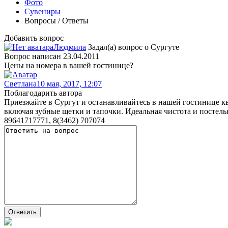
Фото
Сувениры
Вопросы / Ответы
Добавить вопрос
Людмила
Задал(а) вопрос о
Сургуте
Вопрос написан 23.04.2011
Цены на номера в вашей гостинице?
Светлана
10 мая, 2017, 12:07
Поблагодарить автора
Приезжайте в Сургут и останавливайтесь в нашей гостинице кв
включая зубные щетки и тапочки. Идеальная чистота и постель
89641717771, 8(3462) 707074