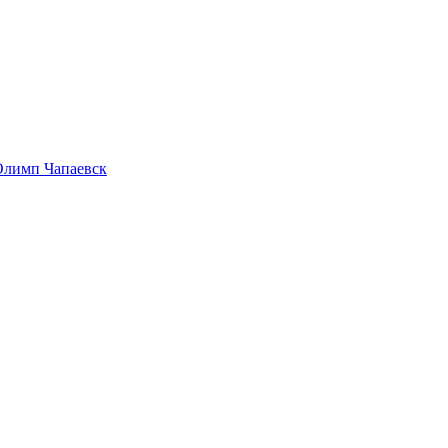
Олимп Чапаевск