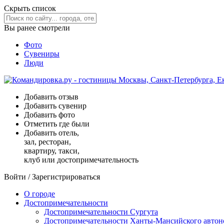
Скрыть список
Вы ранее смотрели
Фото
Сувениры
Люди
Добавить отзыв
Добавить сувенир
Добавить фото
Отметить где были
Добавить отель,
зал, ресторан,
квартиру, такси,
клуб или достопримечательность
Войти
/
Зарегистрироваться
О городе
Достопримечательности
Достопримечательности Сургута
Достопримечательности Ханты-Мансийского автон